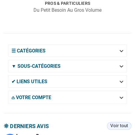
PROS & PARTICULIERS
Du Petit Besoin Au Gros Volume

☰ CATÉGORIES

▼ SOUS-CATÉGORIES

✔ LIENS UTILES

𖡌 VOTRE COMPTE
𖤓 DERNIERS AVIS
Voir tout