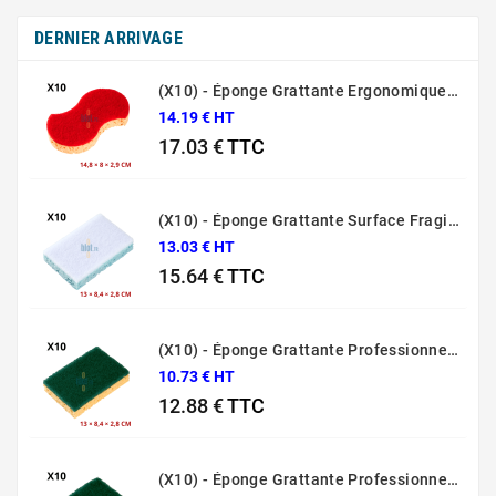
DERNIER ARRIVAGE
(X10) - Éponge Grattante Ergonomique Rouge Sponrex 92
14.19 € HT
17.03 €
TTC
Prix
(X10) - Éponge Grattante Surface Fragile Bleue Sponrex 79
13.03 € HT
15.64 €
TTC
Prix
(X10) - Éponge Grattante Professionnelle Sponrex 74
10.73 € HT
12.88 €
TTC
Prix
(X10) - Éponge Grattante Professionnelle Sponrex 52