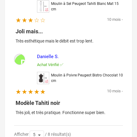
Moulin à Sel Peugeot Tahiti Blanc Mat 15
cm
10 mois -
Joli mais...
Très esthétique mais le débit est trop lent.
Danielle S.
D
Achat Vérifié ✅
Moulin à Poivre Peugeot Bistro Chocolat 10
cm
10 mois -
Modèle Tahiti noir
Très joli, et très pratique. Fonctionne super bien.
Afficher
/ 8 résultat(s)
5