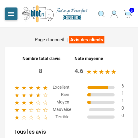
0

Page d'accueil
Avis des clients
Nombre total d'avis
Note moyenne
8
4.6
6
Excellent
1
Bien
1
Moyen
0
Mauvaise
0
Terrible
Tous les avis