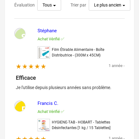
Évaluation
Trier par
Tous
Le plus ancien
Stéphane
S
Achat Vérifié ✅
Film Étirable Alimentaire - Boîte
Distributrice - (300M x 45CM)
1 année -
Efficace
Je l'utilise depuis plusieurs années sans problème.
Francis C.
F
Achat Vérifié ✅
HYGIENE-TAB - HOBART - Tablettes
Désinfectantes [1 kg / 15 Tablettes]
1 année -