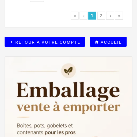
1
2
RETOUR À VOTRE COMPTE
ACCUEIL

