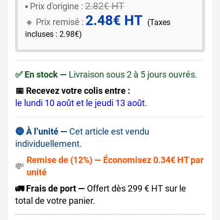
2.82€ HT
▪️ ​Prix d'origine :
2.48€ HT
🔸​​ Prix remisé :
(Taxes
incluses : 2.98€)
✅ En stock —
Livraison sous 2 à 5 jours ouvrés.
📅 Recevez votre colis entre :
le lundi 10 août et le jeudi 13 août.
🔵 À l’unité —
Cet article est vendu
individuellement.
Remise de (12%) — Économisez 0.34€ HT par
💸
unité
🚛 Frais de port —
Offert dès 299 € HT sur le
total de votre panier.