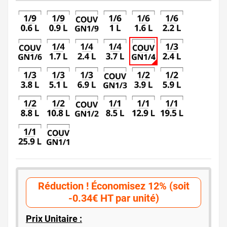
Réduction ! Économisez 12% (soit
-0.34€ HT par unité)
Prix Unitaire :