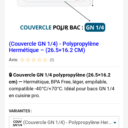
(Couvercle GN 1/4) - Polypropylène
Hermétique – (26.5×16.2 CM)
Avis:
(0)
🔒 Couvercle GN 1/4 polypropylène (26.5×16.2
cm) —
Hermétique, BPA Free, léger, empilable,
compatible -40°C/+70°C. Idéal pour bacs GN 1/4
en cuisine pro.
VARIANTES :
(Couvercle GN 1/4) - Polypropylène Hermétique – (26.5×16.2 CM)