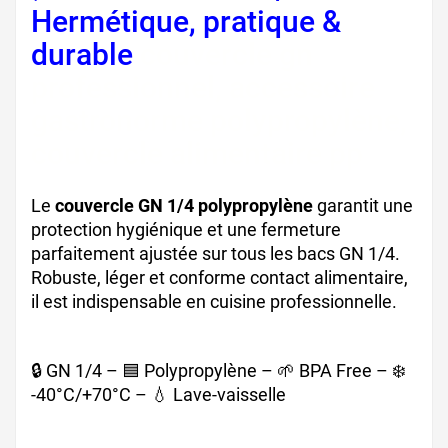
Hermétique, pratique &
durable
couvercle gn
professionnel, accessoire
gastronorme polypropylène,
couvercle alimentaire pp
Le
couvercle GN 1/4 polypropylène
garantit une
protection hygiénique et une fermeture
parfaitement ajustée sur tous les bacs GN 1/4.
Robuste, léger et conforme contact alimentaire,
il est indispensable en cuisine professionnelle.
🔒 GN 1/4 – 🟦 Polypropylène – 🌱 BPA Free – ❄️
-40°C/+70°C – 💧 Lave-vaisselle