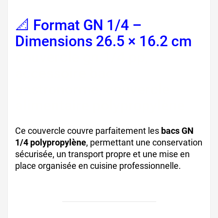
📐 Format GN 1/4 –
Dimensions 26.5 × 16.2 cm
couvercle gn 1/4 pp,
accessoire bac
gastronorme, couvercle
alimentaire polypropylène
Ce couvercle couvre parfaitement les
bacs GN
1/4 polypropylène
, permettant une conservation
sécurisée, un transport propre et une mise en
place organisée en cuisine professionnelle.