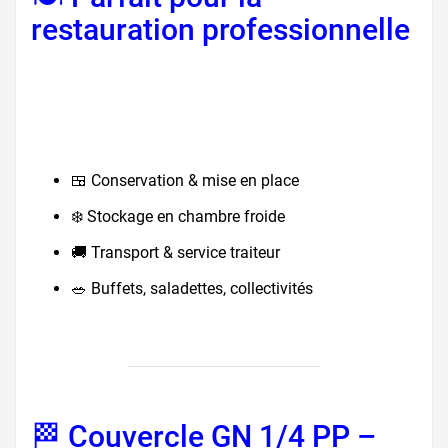
restauration professionnelle
couvercle bac alimentaire,
couvercle plastique gn,
couvercle pp hermétique
🍱 Conservation & mise en place
❄️ Stockage en chambre froide
🚚 Transport & service traiteur
🥗 Buffets, saladettes, collectivités
🏁 Couvercle GN 1/4 PP –