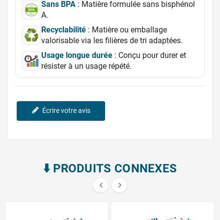
Sans BPA
: Matière formulée sans bisphénol
A.
Recyclabilité
: Matière ou emballage
valorisable via les filières de tri adaptées.
Usage longue durée
: Conçu pour durer et
résister à un usage répété.
Écrire votre avis
⬇️​ PRODUITS CONNEXES

