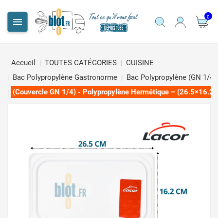
0

Accueil
TOUTES CATÉGORIES
CUISINE
Bac Polypropylène Gastronorme
Bac Polypropylène (GN 1/4)
(Couvercle GN 1/4) - Polypropylène Hermétique – (26.5×16.2