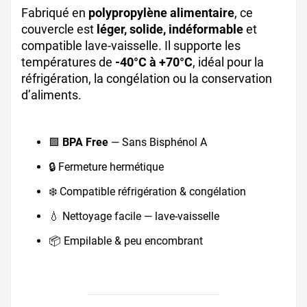
Fabriqué en
polypropylène alimentaire
, ce
couvercle est
léger, solide, indéformable
et
compatible lave-vaisselle. Il supporte les
températures de
-40°C à +70°C
, idéal pour la
réfrigération, la congélation ou la conservation
d’aliments.
🟩
BPA Free
— Sans Bisphénol A
🔒 Fermeture hermétique
❄️ Compatible réfrigération & congélation
💧 Nettoyage facile — lave-vaisselle
📦 Empilable & peu encombrant