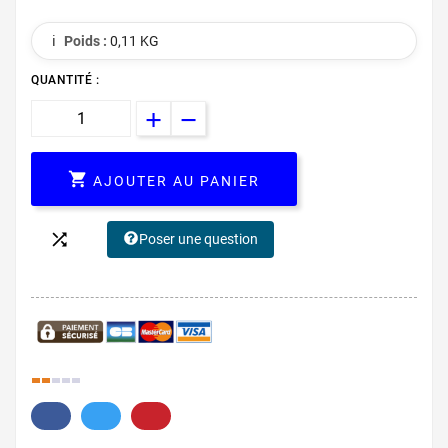
ℹ️
Poids :
0,11 KG
QUANTITÉ :

AJOUTER AU PANIER

Poser une question
23.