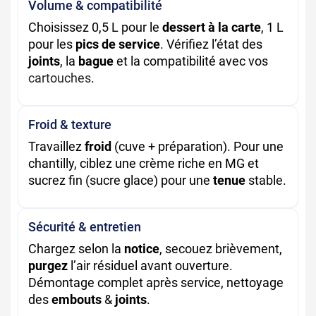
Volume & compatibilité
Choisissez 0,5 L pour le
dessert à la carte
, 1 L
pour les
pics de service
. Vérifiez l’état des
joints
, la
bague
et la compatibilité avec vos
cartouches
.
Froid & texture
Travaillez
froid
(cuve + préparation). Pour une
chantilly, ciblez une crème riche en MG et
sucrez fin (sucre glace) pour une
tenue
stable.
Sécurité & entretien
Chargez selon la
notice
, secouez brièvement,
purgez
l’air résiduel avant ouverture.
Démontage complet après service, nettoyage
des
embouts
&
joints
.