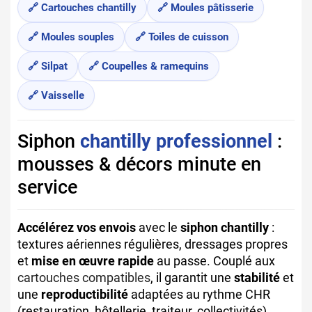
🔗 Cartouches chantilly
🔗 Moules pâtisserie
🔗 Moules souples
🔗 Toiles de cuisson
🔗 Silpat
🔗 Coupelles & ramequins
🔗 Vaisselle
Siphon
chantilly professionnel
:
mousses & décors minute en
service
Accélérez vos envois
avec le
siphon chantilly
:
textures aériennes régulières, dressages propres
et
mise en œuvre rapide
au passe. Couplé aux
cartouches compatibles
, il garantit une
stabilité
et
une
reproductibilité
adaptées au rythme CHR
(restauration, hôtellerie, traiteur, collectivités).