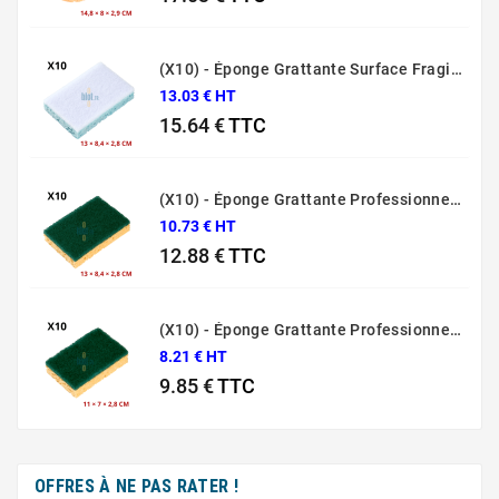
Prix
(X10) - Éponge Grattante Surface Fragile Bleue Sponrex 79
13.03 € HT
15.64 €
TTC
Prix
(X10) - Éponge Grattante Professionnelle Sponrex 74
10.73 € HT
12.88 €
TTC
Prix
(X10) - Éponge Grattante Professionnelle Sponrex 52
8.21 € HT
9.85 €
TTC
Prix
OFFRES À NE PAS RATER !