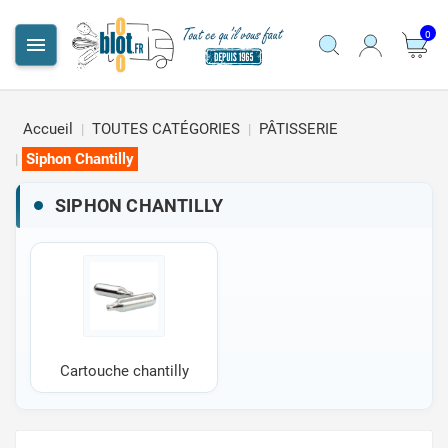
0

Accueil
TOUTES CATÉGORIES
PÂTISSERIE
Siphon Chantilly
SIPHON CHANTILLY
Cartouche chantilly