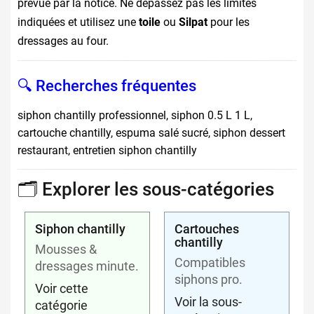
prévue par la notice. Ne dépassez pas les limites
indiquées et utilisez une
toile
ou
Silpat
pour les
dressages au four.
🔍 Recherches fréquentes
siphon chantilly professionnel, siphon 0.5 L 1 L,
cartouche chantilly, espuma salé sucré, siphon dessert
restaurant, entretien siphon chantilly
🗂️ Explorer les sous-catégories
Siphon chantilly
Cartouches
chantilly
Mousses &
Compatibles
dressages minute.
siphons pro.
Voir cette
Voir la sous-
catégorie