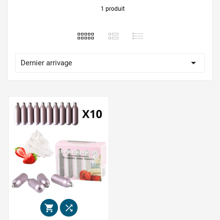
1 produit

Dernier arrivage

