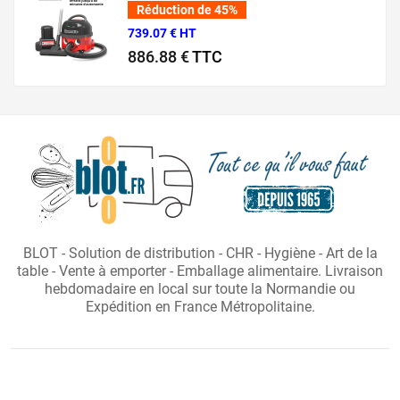
Réduction de 45%
739.07 € HT
886.88 €
TTC
Prix normal
Prix
BLOT - Solution de distribution - CHR - Hygiène - Art de la
table - Vente à emporter - Emballage alimentaire. Livraison
hebdomadaire en local sur toute la Normandie ou
Expédition en France Métropolitaine.