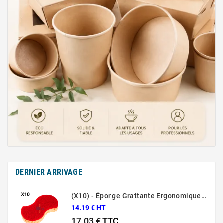
DERNIER ARRIVAGE
(X10) - Éponge Grattante Ergonomique Rouge Sponrex 92
14.19 € HT
17.03 €
TTC