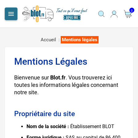
0

Accueil
Mentions légales
Mentions Légales
Bienvenue sur
Blot.fr
. Vous trouverez ici
toutes les informations légales concernant
notre site.
Propriétaire du site
Nom de la société :
Établissement BLOT
Forme juridique :
SAS au capital de 86 400