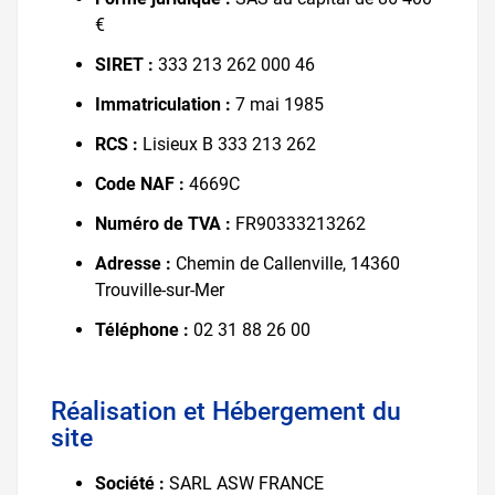
€
SIRET :
333 213 262 000 46
Immatriculation :
7 mai 1985
RCS :
Lisieux B 333 213 262
Code NAF :
4669C
Numéro de TVA :
FR90333213262
Adresse :
Chemin de Callenville, 14360
Trouville-sur-Mer
Téléphone :
02 31 88 26 00
Réalisation et Hébergement du
site
Société :
SARL ASW FRANCE