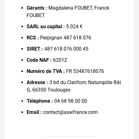
Gérants :
Magdalena FOUBET, Franck
FOUBET
SARL au capital :
5 024 €
RCS :
Perpignan 487 618 076
SIRET :
487 618 076 000 45
Code NAF :
6201Z
Numéro de TVA :
FR 53487618076
Adresse :
3 bd du Clairfont, Naturopôle Bât
G, 66350 Toulouges
Téléphone :
04 68 98 00 00
Email :
contact@aswfrance.com