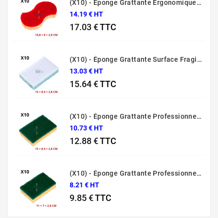
(X10) - Éponge Grattante Ergonomique Rouge Sponrex 92
14.19 € HT
17.03 €
TTC
Prix
(X10) - Éponge Grattante Surface Fragile Bleue Sponrex 79
13.03 € HT
15.64 €
TTC
Prix
(X10) - Éponge Grattante Professionnelle Sponrex 74
10.73 € HT
12.88 €
TTC
Prix
(X10) - Éponge Grattante Professionnelle Sponrex 52
8.21 € HT
9.85 €
TTC
Prix