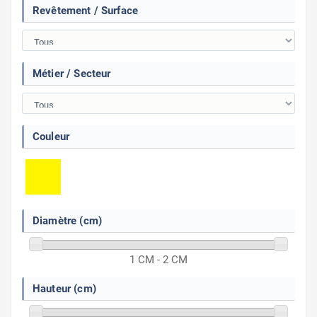
Revêtement / Surface
Métier / Secteur
Couleur
Diamètre (cm)
1 CM - 2 CM
Hauteur (cm)