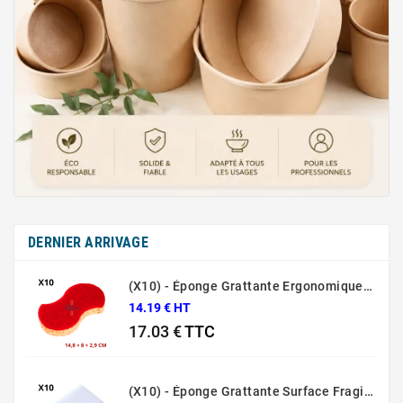
DERNIER ARRIVAGE
(X10) - Éponge Grattante Ergonomique Rouge Sponrex 92
14.19 € HT
17.03 €
TTC
Prix
(X10) - Éponge Grattante Surface Fragile Bleue Sponrex 79