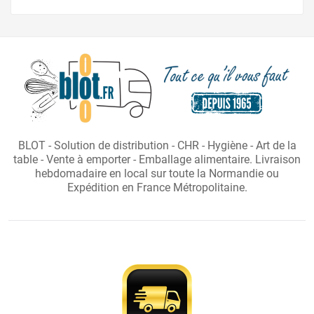
Prix normal
Prix
BLOT - Solution de distribution - CHR - Hygiène - Art de la
table - Vente à emporter - Emballage alimentaire. Livraison
hebdomadaire en local sur toute la Normandie ou
Expédition en France Métropolitaine.