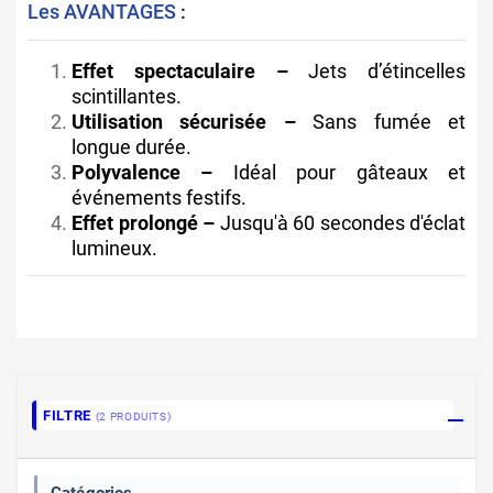
Les AVANTAGES
:
Effet spectaculaire –
Jets d’étincelles
scintillantes.
Utilisation sécurisée –
Sans fumée et
longue durée.
Polyvalence –
Idéal pour gâteaux et
événements festifs.
Effet prolongé –
Jusqu'à 60 secondes d'éclat
lumineux.
FILTRE
(2 PRODUITS)