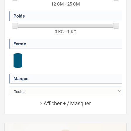
12 CM - 25 CM
Poids
0 KG - 1 KG
Forme
Marque
Afficher + / Masquer