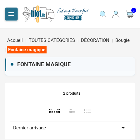
0

Accueil
TOUTES CATÉGORIES
DÉCORATION
Bougie
Fontaine magique
FONTAINE MAGIQUE
2 produits

Dernier arrivage