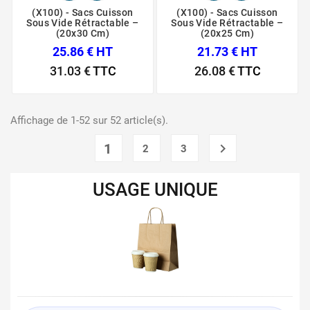
(X100) - Sacs Cuisson
(X100) - Sacs Cuisson
Sous Vide Rétractable –
Sous Vide Rétractable –
(20x30 Cm)
(20x25 Cm)
25.86 € HT
21.73 € HT
31.03 €
TTC
26.08 €
TTC
Affichage de 1-52 sur 52 article(s).
1

2
3
USAGE UNIQUE