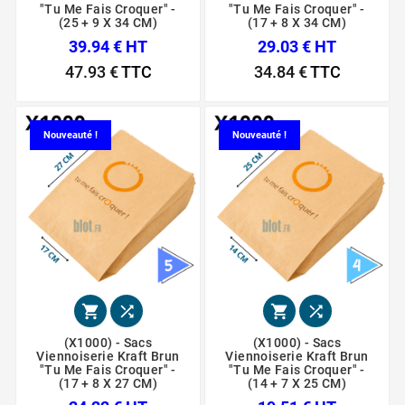
"Tu Me Fais Croquer" -
"Tu Me Fais Croquer" -
(25 + 9 X 34 CM)
(17 + 8 X 34 CM)
39.94 € HT
29.03 € HT
47.93 €
TTC
34.84 €
TTC
Nouveauté !
Nouveauté !




(X1000) - Sacs
(X1000) - Sacs
Viennoiserie Kraft Brun
Viennoiserie Kraft Brun
"Tu Me Fais Croquer" -
"Tu Me Fais Croquer" -
(17 + 8 X 27 CM)
(14 + 7 X 25 CM)