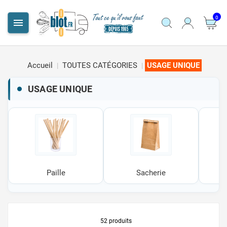
0

Accueil
TOUTES CATÉGORIES
USAGE UNIQUE
USAGE UNIQUE
Paille
Sacherie
S
52 produits