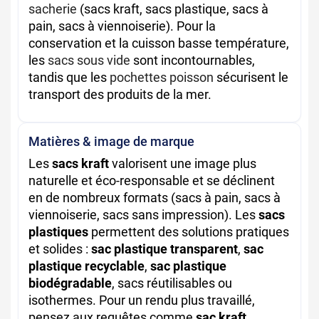
sacherie
(sacs kraft, sacs plastique, sacs à
pain, sacs à viennoiserie). Pour la
conservation et la cuisson basse température,
les
sacs sous vide
sont incontournables,
tandis que les
pochettes poisson
sécurisent le
transport des produits de la mer.
Matières & image de marque
Les
sacs kraft
valorisent une image plus
naturelle et éco-responsable et se déclinent
en de nombreux formats (sacs à pain, sacs à
viennoiserie, sacs sans impression). Les
sacs
plastiques
permettent des solutions pratiques
et solides :
sac plastique transparent
,
sac
plastique recyclable
,
sac plastique
biodégradable
, sacs réutilisables ou
isothermes. Pour un rendu plus travaillé,
pensez aux requêtes comme
sac kraft