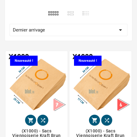

Dernier arrivage
Nouveauté !
Nouveauté !




(X1000) - Sacs
(X1000) - Sacs
Viennoiserie Kraft Brun
Viennoiserie Kraft Brun