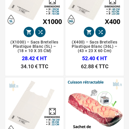




(x1000) – Sacs Bretelles
(X400) – Sacs Bretelles
Plastique Blanc (5L) –
Plastique Blanc (36L) –
(18 + 10 X 35 CM)
(43 + 23 X 60 Cm)
28.42 € HT
52.40 € HT
34.10 €
TTC
62.88 €
TTC