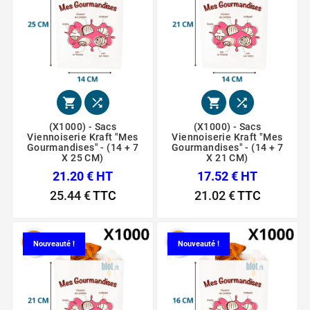




(X1000) - Sacs
(X1000) - Sacs
Viennoiserie Kraft "Mes
Viennoiserie Kraft "Mes
Gourmandises" - (14 + 7
Gourmandises" - (14 + 7
X 25 CM)
X 21 CM)
21.20 € HT
17.52 € HT
25.44 €
TTC
21.02 €
TTC
Nouveauté !
Nouveauté !