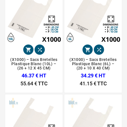




(x1000) – Sacs Bretelles
(x1000) – Sacs Bretelles
Plastique Blanc (10L) –
Plastique Blanc (6L) –
(26 + 12 X 45 CM)
(20 + 10 X 40 CM)
46.37 € HT
34.29 € HT
55.64 €
TTC
41.15 €
TTC