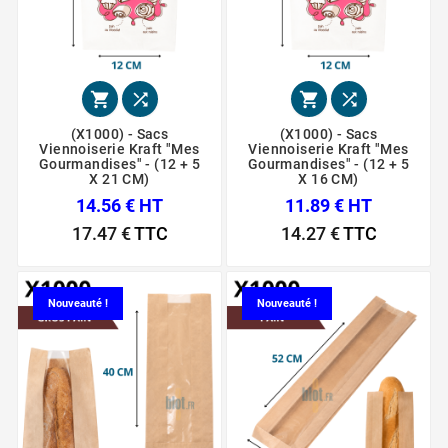




(X1000) - Sacs
(X1000) - Sacs
Viennoiserie Kraft "Mes
Viennoiserie Kraft "Mes
Gourmandises" - (12 + 5
Gourmandises" - (12 + 5
X 21 CM)
X 16 CM)
14.56 € HT
11.89 € HT
17.47 €
TTC
14.27 €
TTC
Nouveauté !
Nouveauté !