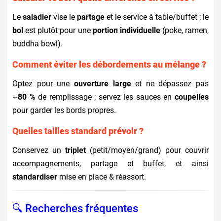
Le
saladier
vise le
partage
et le service à table/buffet ; le
bol
est plutôt pour une
portion individuelle
(poke, ramen,
buddha bowl).
Comment éviter les débordements au mélange ?
Optez pour une
ouverture large
et ne dépassez pas
~
80 %
de remplissage ; servez les sauces en
coupelles
pour garder les bords propres.
Quelles tailles standard prévoir ?
Conservez un
triplet
(petit/moyen/grand) pour couvrir
accompagnements, partage et buffet, et ainsi
standardiser
mise en place & réassort.
🔍 Recherches fréquentes