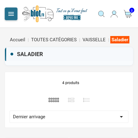
0

Accueil
TOUTES CATÉGORIES
VAISSELLE
Saladier
SALADIER
4 produits

Dernier arrivage