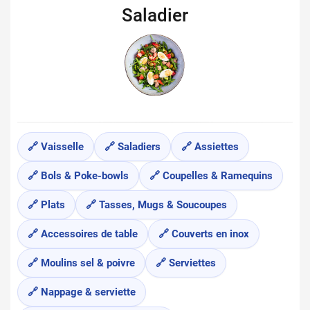
Saladier
🔗 Vaisselle
🔗 Saladiers
🔗 Assiettes
🔗 Bols & Poke-bowls
🔗 Coupelles & Ramequins
🔗 Plats
🔗 Tasses, Mugs & Soucoupes
🔗 Accessoires de table
🔗 Couverts en inox
🔗 Moulins sel & poivre
🔗 Serviettes
🔗 Nappage & serviette