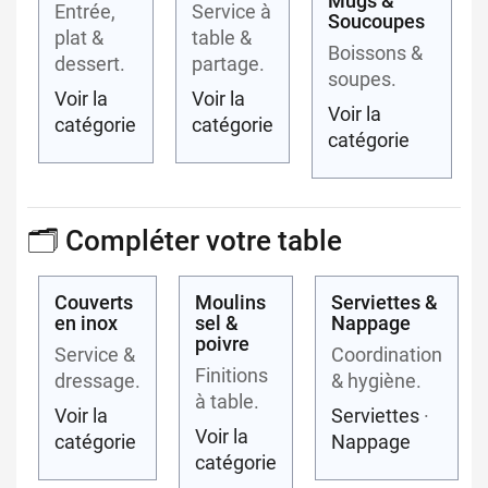
Mugs &
Entrée,
Service à
Soucoupes
plat &
table &
Boissons &
dessert.
partage.
soupes.
Voir la
Voir la
Voir la
catégorie
catégorie
catégorie
🗂️ Compléter votre table
Couverts
Moulins
Serviettes &
en inox
sel &
Nappage
poivre
Service &
Coordination
Finitions
dressage.
& hygiène.
à table.
Voir la
Serviettes
·
Voir la
catégorie
Nappage
catégorie