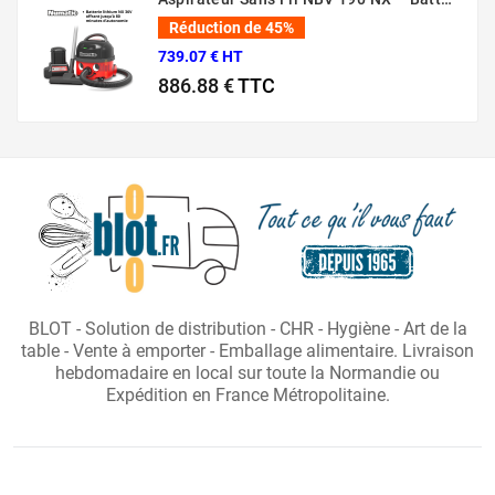
Réduction de 45%
739.07 € HT
886.88 €
TTC
Prix normal
Prix
BLOT - Solution de distribution - CHR - Hygiène - Art de la
table - Vente à emporter - Emballage alimentaire. Livraison
hebdomadaire en local sur toute la Normandie ou
Expédition en France Métropolitaine.