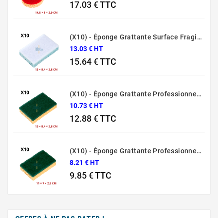
17.03 €
TTC
Prix
(X10) - Éponge Grattante Surface Fragile Bleue Sponrex 79
13.03 € HT
15.64 €
TTC
Prix
(X10) - Éponge Grattante Professionnelle Sponrex 74
10.73 € HT
12.88 €
TTC
Prix
(X10) - Éponge Grattante Professionnelle Sponrex 52
8.21 € HT
9.85 €
TTC
Prix