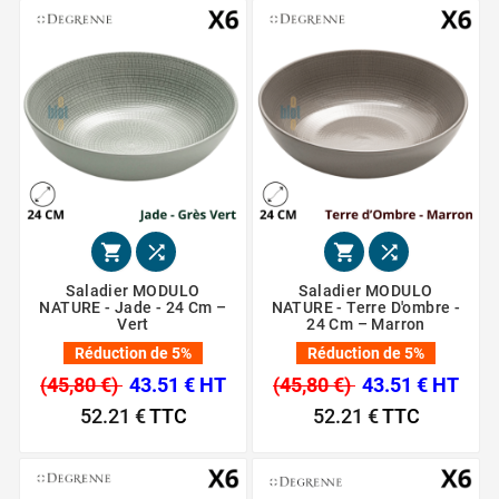




Saladier MODULO
Saladier MODULO
NATURE - Jade - 24 Cm –
NATURE - Terre D'ombre -
Vert
24 Cm – Marron
Réduction de 5%
Réduction de 5%
(45,80 €)
43.51 € HT
(45,80 €)
43.51 € HT
52.21 €
TTC
52.21 €
TTC