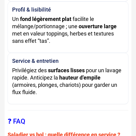
Profil & lisibilité
Un
fond légèrement plat
facilite le
mélange/portionnage ; une
ouverture large
met en valeur toppings, herbes et textures
sans effet “tas”.
Service & entretien
Privilégiez des
surfaces lisses
pour un lavage
rapide. Anticipez la
hauteur d’empile
(armoires, plonges, chariots) pour garder un
flux fluide.
❓ FAQ
Saladier vs bol : quelle différence en service ?