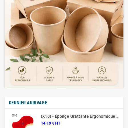
DERNIER ARRIVAGE
(X10) - Éponge Grattante Ergonomique Rouge Sponrex 92
14.19 € HT