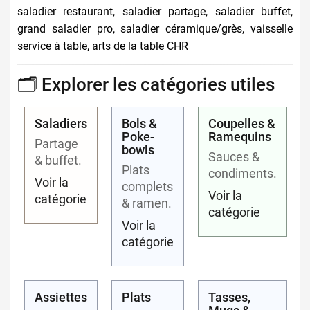
saladier restaurant, saladier partage, saladier buffet,
grand saladier pro, saladier céramique/grès, vaisselle
service à table, arts de la table CHR
🗂️ Explorer les catégories utiles
Saladiers
Bols &
Coupelles &
Poke-
Ramequins
Partage
bowls
Sauces &
& buffet.
Plats
condiments.
Voir la
complets
Voir la
catégorie
& ramen.
catégorie
Voir la
catégorie
Assiettes
Plats
Tasses,