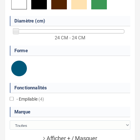
Diamètre (cm)
24 CM - 24 CM
Forme
Fonctionnalités
- Empilable
(4)
Marque
Afficher + / Masquer