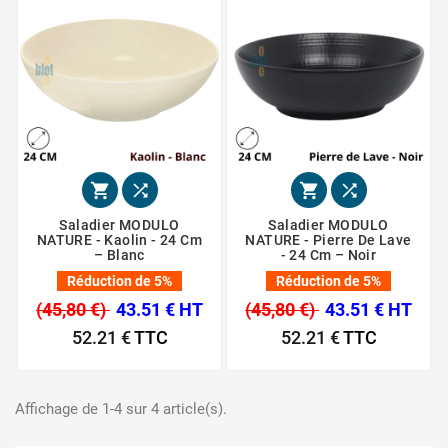




Saladier MODULO
Saladier MODULO
NATURE - Kaolin - 24 Cm
NATURE - Pierre De Lave
– Blanc
- 24 Cm – Noir
Réduction de 5%
Réduction de 5%
(45,80 €)
43.51 € HT
(45,80 €)
43.51 € HT
52.21 €
TTC
52.21 €
TTC
Affichage de 1-4 sur 4 article(s).