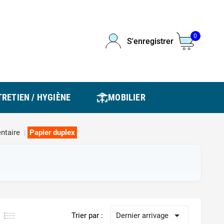
0
S'enregistrer
RETIEN / HYGIÈNE
MOBILIER
ntaire
Papier duplex

Trier par :
Dernier arrivage