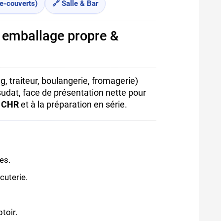
te-couverts)
🔗 Salle & Bar
, emballage propre &
, traiteur, boulangerie, fromagerie)
sudat, face de présentation nette pour
s CHR
et à la préparation en série.
es.
cuterie.
toir.