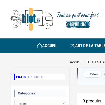
ACCUEIL
ART DE LA TABL
Accueil
TOUTES CA
← Retour
FILTRE
(3 PRODUITS)
Catégories
3 produits