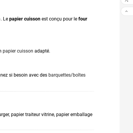


). Le
papier cuisson
est conçu pour le
four
un
papier cuisson
adapté.
inez si besoin avec des
barquettes/boîtes
ger, papier traiteur vitrine, papier emballage