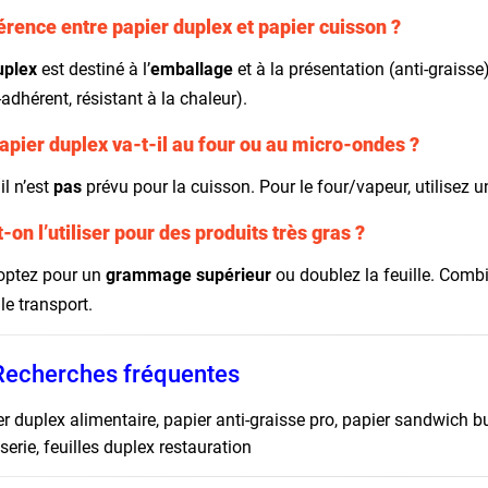
érence entre papier duplex et papier cuisson ?
uplex
est destiné à l’
emballage
et à la présentation (anti-graisse
-adhérent, résistant à la chaleur).
apier duplex va-t-il au four ou au micro-ondes ?
il n’est
pas
prévu pour la cuisson. Pour le four/vapeur, utilisez 
-on l’utiliser pour des produits très gras ?
 optez pour un
grammage supérieur
ou doublez la feuille. Comb
le transport.
Recherches fréquentes
r duplex alimentaire, papier anti-graisse pro, papier sandwich bur
serie, feuilles duplex restauration