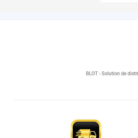
BLOT - Solution de distr
En stock
Sur commande