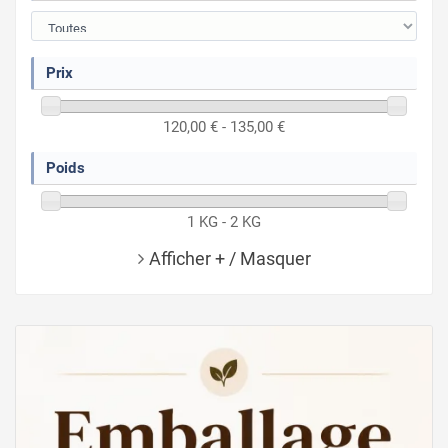
Prix
120,00 € - 135,00 €
Poids
1 KG - 2 KG
Afficher + / Masquer