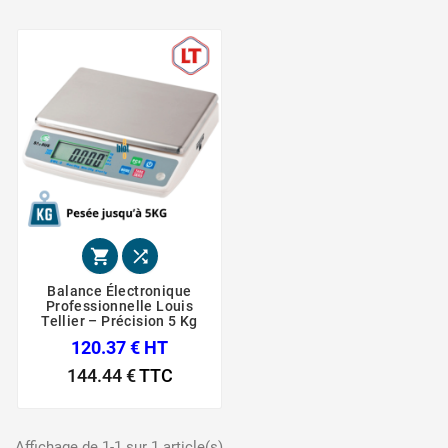


Balance Électronique
Professionnelle Louis
Tellier – Précision 5 Kg
120.37 € HT
144.44 €
TTC
Affichage de 1-1 sur 1 article(s).