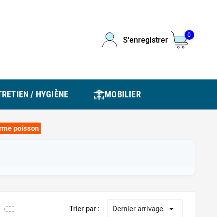
0
S'enregistrer
RETIEN / HYGIÈNE
MOBILIER
orme poisson

Trier par :
Dernier arrivage