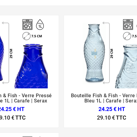
h & Fish - Verre Pressé
Bouteille Fish & Fish - Verre






e 1L | Carafe | Serax
Bleu 1L | Carafe | Sera
24.25 € HT
24.25 € HT
9.10 €
TTC
29.10 €
TTC