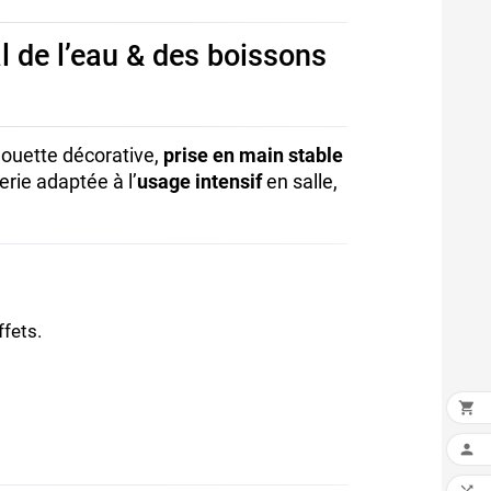
al de l’eau & des boissons
lhouette décorative,
prise en main stable
erie adaptée à l’
usage intensif
en salle,
ffets.

