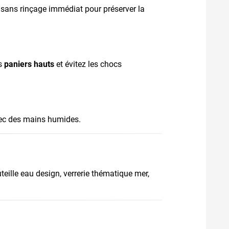
x sans rinçage immédiat pour préserver la
es
paniers hauts
et évitez les chocs
ec des mains humides.
teille eau design, verrerie thématique mer,