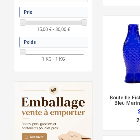
Prix
15,00 € - 30,00 €
Poids
1 KG - 1 KG
Bouteille Fis
Bleu Marin
2