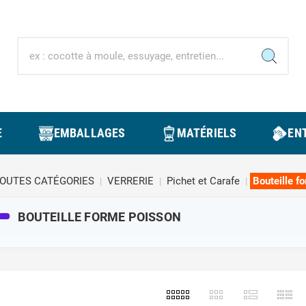
E
EMBALLAGES
MATÉRIELS
ENT
OUTES CATÉGORIES
VERRERIE
Pichet et Carafe
Bouteille f
BOUTEILLE FORME POISSON