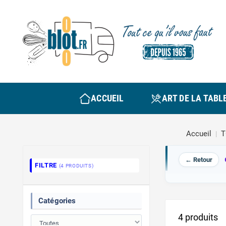
ACCUEIL
ART DE LA TABL
Accueil
T
← Retour
FILTRE
(4 PRODUITS)
Catégories
4 produits