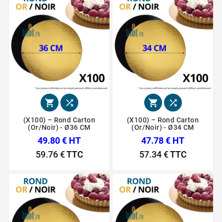




(X100) – Rond Carton
(X100) – Rond Carton
(Or/Noir) - Ø36 CM
(Or/Noir) - Ø34 CM
49.80 € HT
47.78 € HT
59.76 €
TTC
57.34 €
TTC