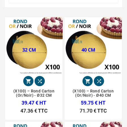




(X100) – Rond Carton
(X100) – Rond Carton
(Or/Noir) - Ø32 CM
(Or/Noir) - Ø40 CM
39.47 € HT
59.75 € HT
47.36 €
TTC
71.70 €
TTC