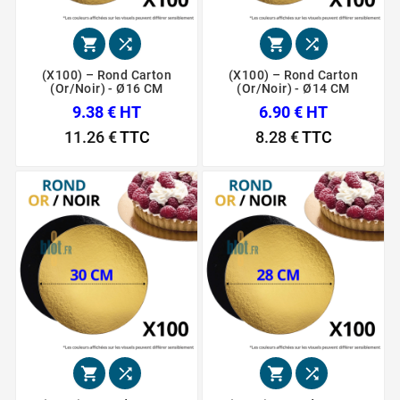




(X100) – Rond Carton
(X100) – Rond Carton
(Or/Noir) - Ø16 CM
(Or/Noir) - Ø14 CM
9.38 € HT
6.90 € HT
11.26 €
TTC
8.28 €
TTC



