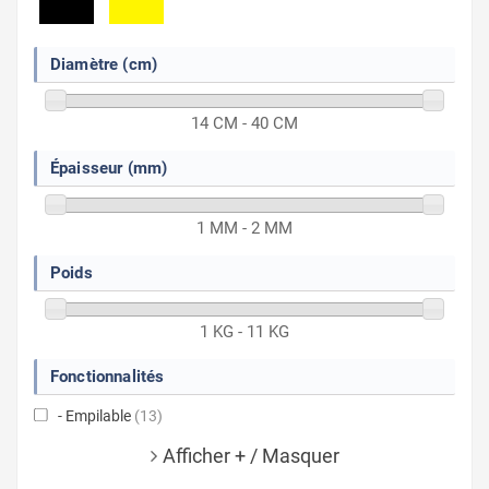
Diamètre (cm)
14 CM - 40 CM
Épaisseur (mm)
1 MM - 2 MM
Poids
1 KG - 11 KG
Fonctionnalités
- Empilable
(13)
Afficher + / Masquer