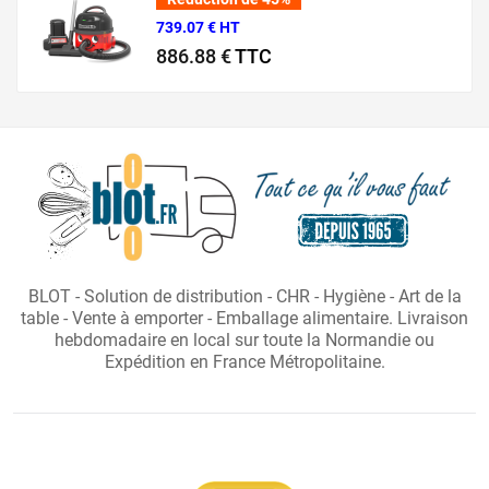
739.07 € HT
886.88 €
TTC
Prix normal
Prix
BLOT - Solution de distribution - CHR - Hygiène - Art de la
table - Vente à emporter - Emballage alimentaire. Livraison
hebdomadaire en local sur toute la Normandie ou
Expédition en France Métropolitaine.