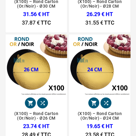
(X100) – Rond Carton
(X100) – Rond Carton
(Or/Noir) - Ø30 CM
(Or/Noir) - Ø28 CM
31.56 € HT
26.29 € HT
37.87 €
TTC
31.55 €
TTC




(X100) – Rond Carton
(X100) – Rond Carton
(Or/Noir) - Ø26 CM
(Or/Noir) - Ø24 CM
23.74 € HT
19.65 € HT
28.49 €
TTC
23.58 €
TTC