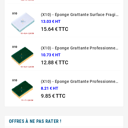
Prix
(X10) - Éponge Grattante Surface Fragile Bleue Sponrex 79
13.03 € HT
15.64 €
TTC
Prix
(X10) - Éponge Grattante Professionnelle Sponrex 74
10.73 € HT
12.88 €
TTC
Prix
(X10) - Éponge Grattante Professionnelle Sponrex 52
8.21 € HT
9.85 €
TTC
Prix
OFFRES À NE PAS RATER !