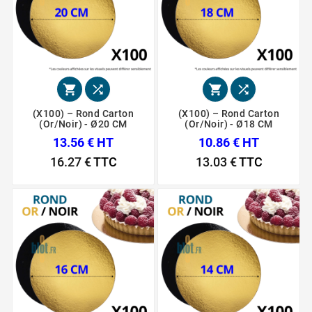




(X100) – Rond Carton
(X100) – Rond Carton
(Or/Noir) - Ø20 CM
(Or/Noir) - Ø18 CM
13.56 € HT
10.86 € HT
16.27 €
TTC
13.03 €
TTC