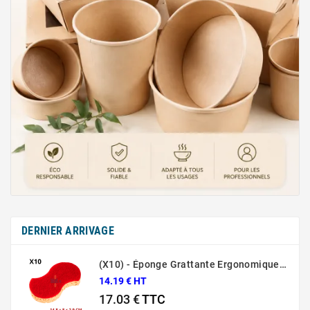
DERNIER ARRIVAGE
(X10) - Éponge Grattante Ergonomique Rouge Sponrex 92
14.19 € HT
17.03 €
TTC