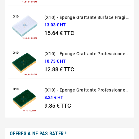
Prix
(X10) - Éponge Grattante Surface Fragile Bleue Sponrex 79
13.03 € HT
15.64 €
TTC
Prix
(X10) - Éponge Grattante Professionnelle Sponrex 74
10.73 € HT
12.88 €
TTC
Prix
(X10) - Éponge Grattante Professionnelle Sponrex 52
8.21 € HT
9.85 €
TTC
Prix
OFFRES À NE PAS RATER !