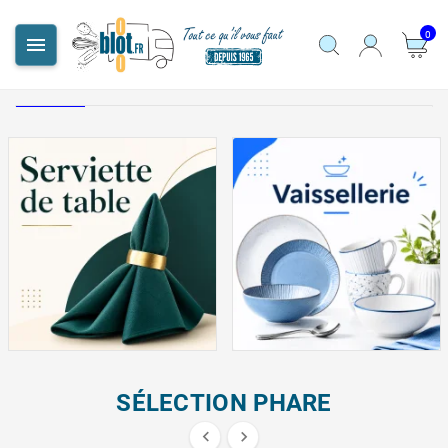
0

SÉLECTION PHARE

