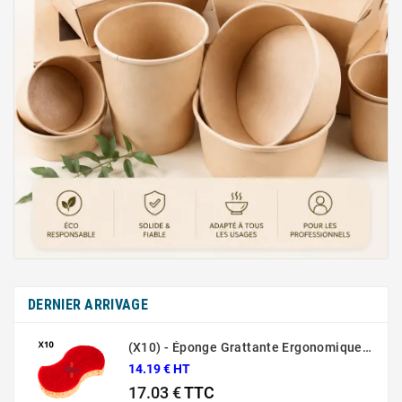
DERNIER ARRIVAGE
(X10) - Éponge Grattante Ergonomique Rouge Sponrex 92
14.19 € HT
17.03 €
TTC