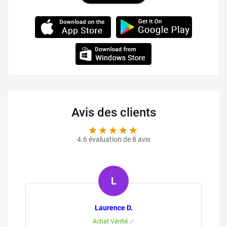
Avis des clients
4.6 évaluation de 8 avis
A
Audrey F.
Achat Vérifié ✅