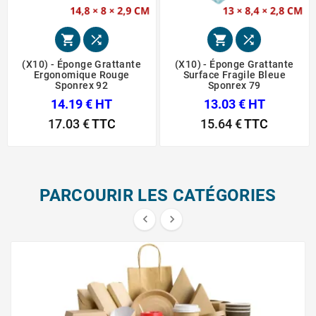




(X10) - Éponge Grattante
(X10) - Éponge Grattante
Ergonomique Rouge
Surface Fragile Bleue
Sponrex 92
Sponrex 79
14.19 € HT
13.03 € HT
17.03 €
TTC
15.64 €
TTC
PARCOURIR LES CATÉGORIES

