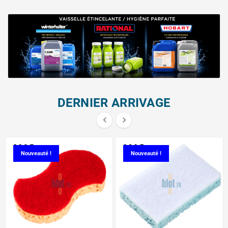
DERNIER ARRIVAGE


Nouveauté !
Nouveauté !