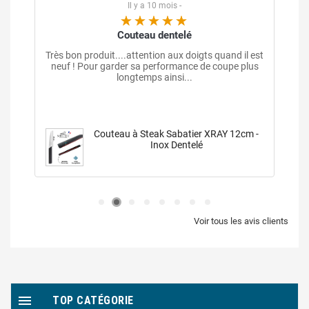
Il y a 7 mois -
Belle trouvaille
t
Bluffant visuellement ! La présentation surprend
toujours les clients, et la cuisson reste parfaitement
homogène.
Voir tous les avis clients

TOP CATÉGORIE