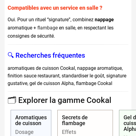
Compatibles avec un service en salle ?
Oui. Pour un rituel “signature”, combinez
nappage
aromatique +
flambage
en salle, en respectant les
consignes de sécurité.
🔍 Recherches fréquentes
aromatiques de cuisson Cookal, nappage aromatique,
finition sauce restaurant, standardiser le goût, signature
gustative, gel de cuisson Alpha, flambage Cookal
🗂️ Explorer la gamme Cookal
Aromatiques
Secrets de
Gel 
de cuisson
flambage
cuis
Alph
Dosage
Effets