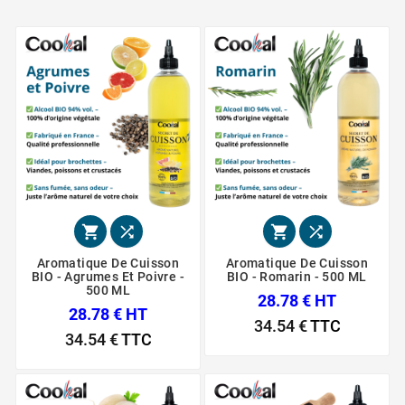




Aromatique De Cuisson
Aromatique De Cuisson
BIO - Agrumes Et Poivre -
BIO - Romarin - 500 ML
500 ML
28.78 € HT
28.78 € HT
34.54 €
TTC
34.54 €
TTC