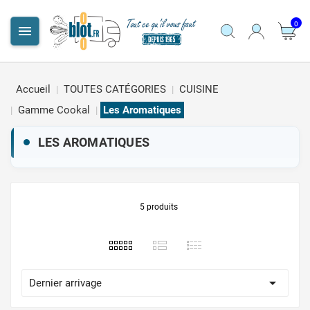
0

Accueil
TOUTES CATÉGORIES
CUISINE
Gamme Cookal
Les Aromatiques
LES AROMATIQUES
5 produits

Dernier arrivage