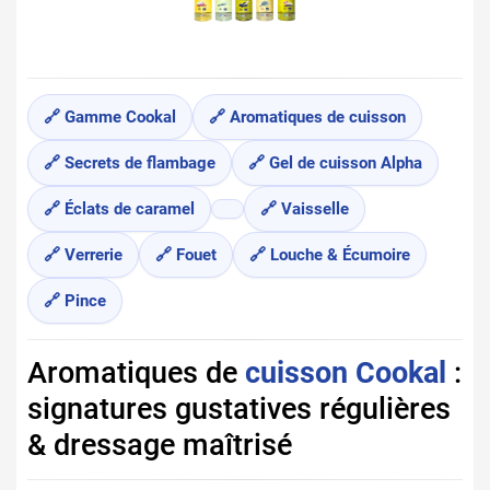
🔗 Gamme Cookal
🔗 Aromatiques de cuisson
🔗 Secrets de flambage
🔗 Gel de cuisson Alpha
🔗 Éclats de caramel
🔗 Vaisselle
🔗 Verrerie
🔗 Fouet
🔗 Louche & Écumoire
🔗 Pince
Aromatiques de
cuisson Cookal
:
signatures gustatives régulières
& dressage maîtrisé