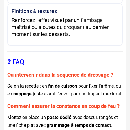
Finitions & textures
Renforcez l’effet visuel par un
flambage
maîtrisé ou ajoutez du
croquant
au dernier
moment sur les desserts.
❓ FAQ
Où intervenir dans la séquence de dressage ?
Selon la recette : en
fin de cuisson
pour fixer l’arôme, ou
en
nappage
juste avant l’envoi pour un impact maximal.
Comment assurer la constance en coup de feu ?
Mettez en place un
poste dédié
avec doseur, rangés et
une fiche plat avec
grammage
&
temps de contact
.