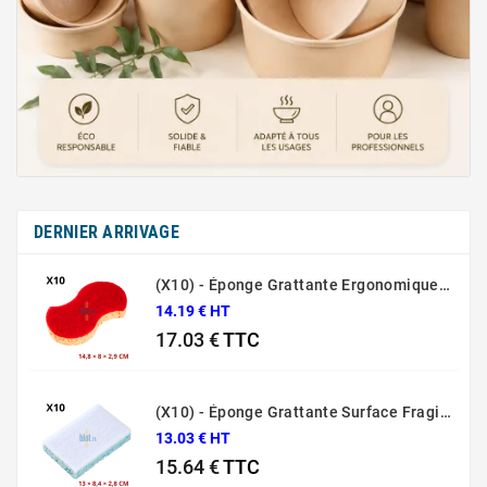
DERNIER ARRIVAGE
(X10) - Éponge Grattante Ergonomique Rouge Sponrex 92
14.19 € HT
17.03 €
TTC
Prix
(X10) - Éponge Grattante Surface Fragile Bleue Sponrex 79
13.03 € HT
15.64 €
TTC