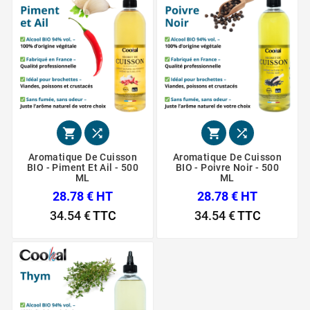




Aromatique De Cuisson
Aromatique De Cuisson
BIO - Piment Et Ail - 500
BIO - Poivre Noir - 500
ML
ML
28.78 € HT
28.78 € HT
34.54 €
TTC
34.54 €
TTC