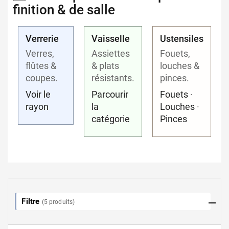
finition & de salle
Verrerie
Vaisselle
Ustensiles
Verres,
Assiettes
Fouets,
flûtes &
& plats
louches &
coupes.
résistants.
pinces.
Voir le
Parcourir
Fouets
·
rayon
la
Louches
·
catégorie
Pinces
Filtre
(5 produits)