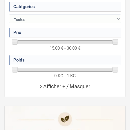
Catégories
Prix
15,00 € - 30,00 €
Poids
0 KG - 1 KG
Afficher + / Masquer