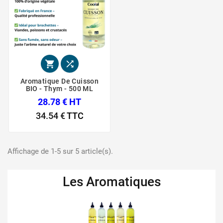


Aromatique De Cuisson
BIO - Thym - 500 ML
28.78 € HT
34.54 €
TTC
Affichage de 1-5 sur 5 article(s).
Les Aromatiques