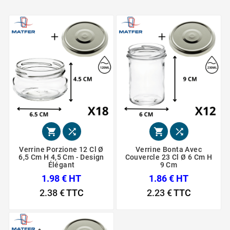




Verrine Porzione 12 Cl Ø
Verrine Bonta Avec
6,5 Cm H 4,5 Cm - Design
Couvercle 23 Cl Ø 6 Cm H
Élégant
9 Cm
1.98 € HT
1.86 € HT
2.38 €
TTC
2.23 €
TTC