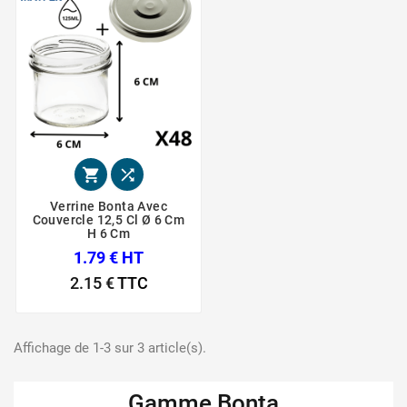


Verrine Bonta Avec
Couvercle 12,5 Cl Ø 6 Cm
H 6 Cm
1.79 € HT
2.15 €
TTC
Affichage de 1-3 sur 3 article(s).
Gamme Bonta