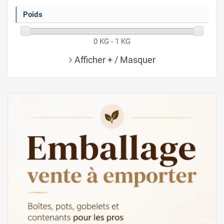
Poids
0 KG - 1 KG
Afficher + / Masquer