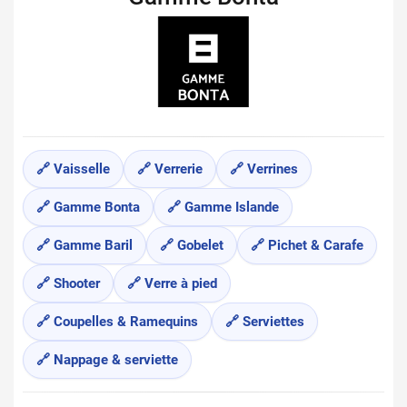
🔗 Vaisselle
🔗 Verrerie
🔗 Verrines
🔗 Gamme Bonta
🔗 Gamme Islande
🔗 Gamme Baril
🔗 Gobelet
🔗 Pichet & Carafe
🔗 Shooter
🔗 Verre à pied
🔗 Coupelles & Ramequins
🔗 Serviettes
🔗 Nappage & serviette