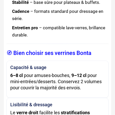
Stabilité
– base sûre pour plateaux & buffets.
Cadence
– formats standard pour dressage en
série.
Entretien pro
– compatible lave-verres, brillance
durable.
🧭 Bien choisir ses verrines Bonta
Capacité & usage
6–8 cl
pour amuses-bouches,
9–12 cl
pour
mini-entrées/desserts. Conservez 2 volumes
pour couvrir la majorité des envois.
Lisibilité & dressage
Le
verre droit
facilite les
stratifications