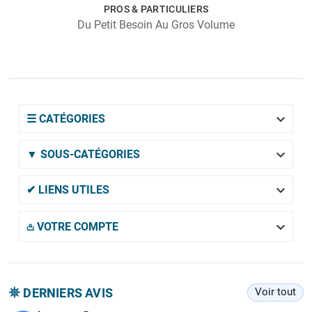
PROS & PARTICULIERS
Du Petit Besoin Au Gros Volume

☰ CATÉGORIES

▼ SOUS-CATÉGORIES

✔ LIENS UTILES

𖡌 VOTRE COMPTE
𖤓 DERNIERS AVIS
Voir tout