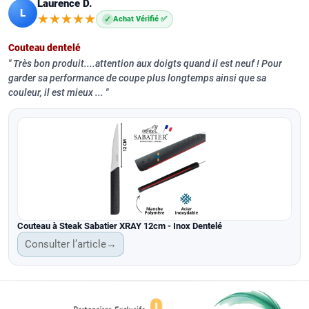
Laurence D.
L
★★★★★
★★★★★
✓
Achat Vérifié ✅
Couteau dentelé
Très bon produit....attention aux doigts quand il est neuf ! Pour
garder sa performance de coupe plus longtemps ainsi que sa
couleur, il est mieux ...
Couteau à Steak Sabatier XRAY 12cm - Inox Dentelé
Consulter l’article
→