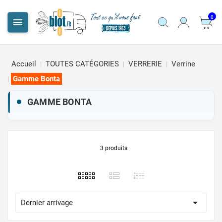
0

Accueil
TOUTES CATÉGORIES
VERRERIE
Verrine
Gamme Bonta
GAMME BONTA
3 produits

Dernier arrivage