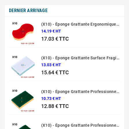
DERNIER ARRIVAGE
(X10) - Éponge Grattante Ergonomique Rouge Sponrex 92
14.19 € HT
17.03 €
TTC
Prix
(X10) - Éponge Grattante Surface Fragile Bleue Sponrex 79
13.03 € HT
15.64 €
TTC
Prix
(X10) - Éponge Grattante Professionnelle Sponrex 74
10.73 € HT
12.88 €
TTC
Prix
(X10) - Éponge Grattante Professionnelle Sponrex 52