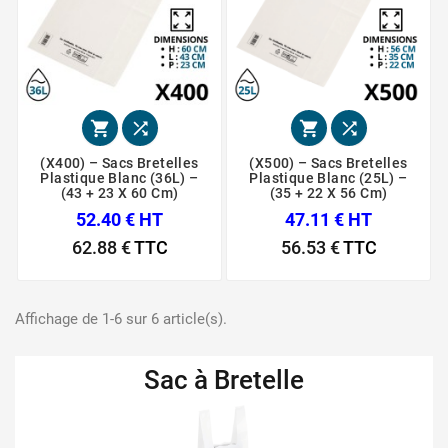




(X400) – Sacs Bretelles
(X500) – Sacs Bretelles
Plastique Blanc (36L) –
Plastique Blanc (25L) –
(43 + 23 X 60 Cm)
(35 + 22 X 56 Cm)
52.40 € HT
47.11 € HT
62.88 €
TTC
56.53 €
TTC
Affichage de 1-6 sur 6 article(s).
Sac à Bretelle