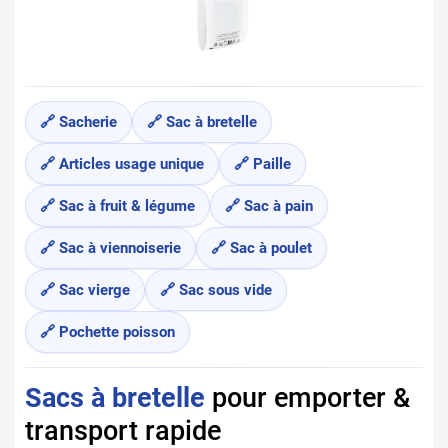
🔗 Sacherie
🔗 Sac à bretelle
🔗 Articles usage unique
🔗 Paille
🔗 Sac à fruit & légume
🔗 Sac à pain
🔗 Sac à viennoiserie
🔗 Sac à poulet
🔗 Sac vierge
🔗 Sac sous vide
🔗 Pochette poisson
Sacs à bretelle
pour emporter &
transport rapide