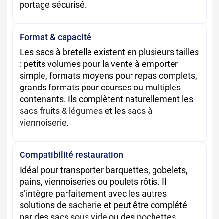
portage sécurisé.
Format & capacité
Les sacs à bretelle existent en plusieurs tailles
: petits volumes pour la vente à emporter
simple, formats moyens pour repas complets,
grands formats pour courses ou multiples
contenants. Ils complètent naturellement les
sacs fruits & légumes
et les
sacs à
viennoiserie
.
Compatibilité restauration
Idéal pour transporter barquettes, gobelets,
pains, viennoiseries ou poulets rôtis. Il
s’intègre parfaitement avec les autres
solutions de
sacherie
et peut être complété
par des
sacs sous vide
ou des
pochettes