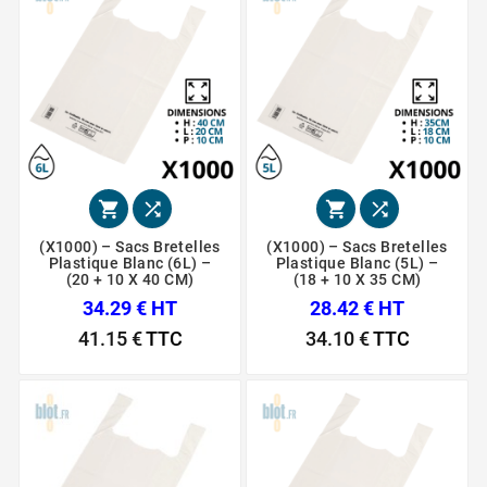




(x1000) – Sacs Bretelles
(x1000) – Sacs Bretelles
Plastique Blanc (6L) –
Plastique Blanc (5L) –
(20 + 10 X 40 CM)
(18 + 10 X 35 CM)
34.29 € HT
28.42 € HT
41.15 €
TTC
34.10 €
TTC