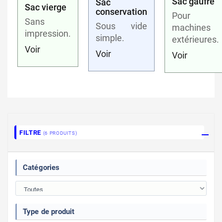
Sac gaufré
Sac
Sac vierge
conservation
Pour
Sans
Sous vide
machines
impression.
simple.
extérieures.
Voir
Voir
Voir
FILTRE
(6 PRODUITS)
Catégories
Type de produit