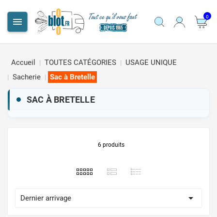
0

Accueil
TOUTES CATÉGORIES
USAGE UNIQUE
Sacherie
Sac à Bretelle
SAC À BRETELLE
6 produits

Dernier arrivage