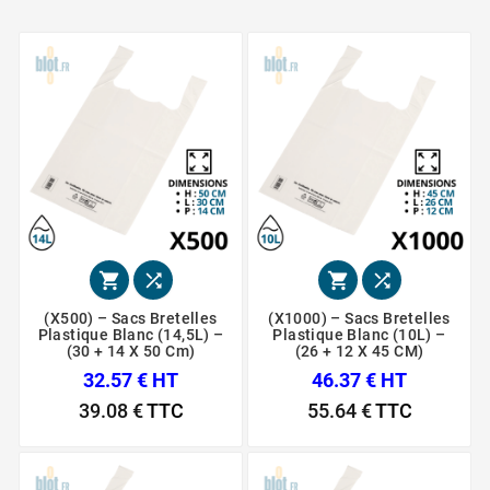




(x500) – Sacs Bretelles
(x1000) – Sacs Bretelles
Plastique Blanc (14,5L) –
Plastique Blanc (10L) –
(30 + 14 X 50 Cm)
(26 + 12 X 45 CM)
32.57 € HT
46.37 € HT
39.08 €
TTC
55.64 €
TTC