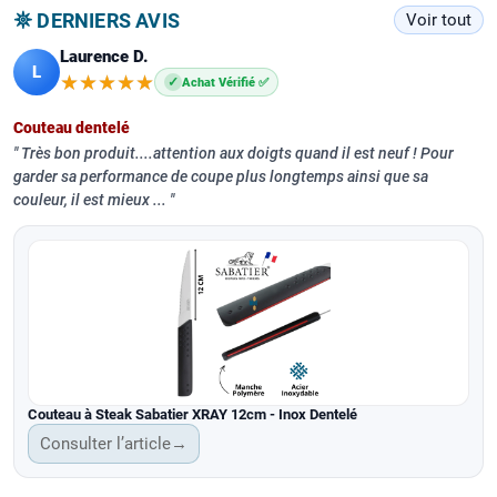
𖤓 DERNIERS AVIS
Voir tout
Laurence D.
L
★★★★★
★★★★★
✓
Achat Vérifié ✅
Couteau dentelé
Très bon produit....attention aux doigts quand il est neuf ! Pour
garder sa performance de coupe plus longtemps ainsi que sa
couleur, il est mieux ...
Couteau à Steak Sabatier XRAY 12cm - Inox Dentelé
Consulter l’article
→