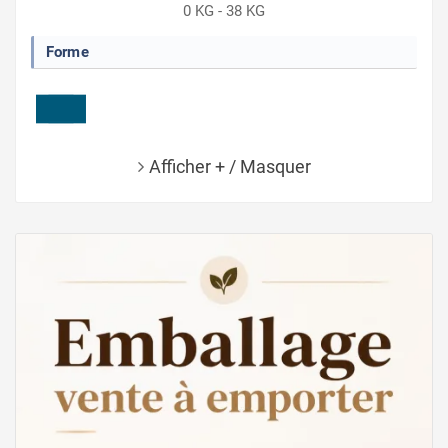
0 KG - 38 KG
Forme
Afficher + / Masquer