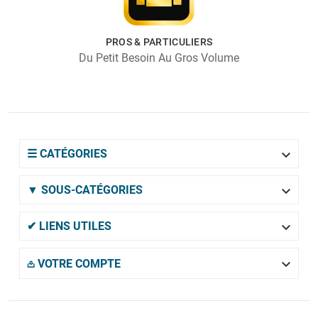
PROS & PARTICULIERS
Du Petit Besoin Au Gros Volume

☰ CATÉGORIES

▼ SOUS-CATÉGORIES

✔ LIENS UTILES

𖡌 VOTRE COMPTE