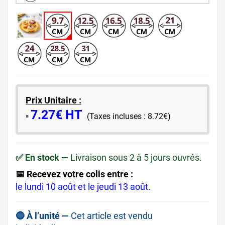
Prix Unitaire :
7.27€ HT
​▪️​
(Taxes incluses : 8.72€)
✅ En stock —
Livraison sous 2 à 5 jours ouvrés.
📅 Recevez votre colis entre :
le lundi 10 août et le jeudi 13 août.
🔵 À l’unité —
Cet article est vendu