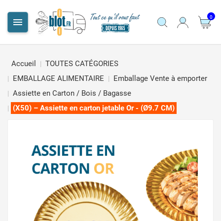
0

Accueil
TOUTES CATÉGORIES
EMBALLAGE ALIMENTAIRE
Emballage Vente à emporter
Assiette en Carton / Bois / Bagasse
(X50) – Assiette en carton jetable Or - (Ø9.7 CM)