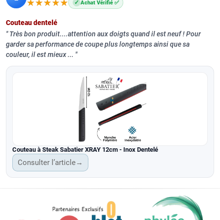
★★★★★
★★★★★
✓
Achat Vérifié ✅
Couteau dentelé
Très bon produit....attention aux doigts quand il est neuf ! Pour
garder sa performance de coupe plus longtemps ainsi que sa
couleur, il est mieux ...
Couteau à Steak Sabatier XRAY 12cm - Inox Dentelé
Consulter l’article
→