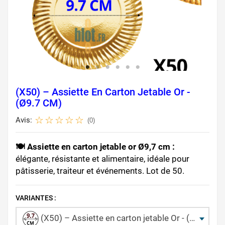
(X50) – Assiette En Carton Jetable Or -
(Ø9.7 CM)
Avis:
(0)
🍽️ Assiette en carton jetable or Ø9,7 cm :
élégante, résistante et alimentaire, idéale pour
pâtisserie, traiteur et événements. Lot de 50.
VARIANTES :
(X50) – Assiette en carton jetable Or - (Ø9.7 CM)