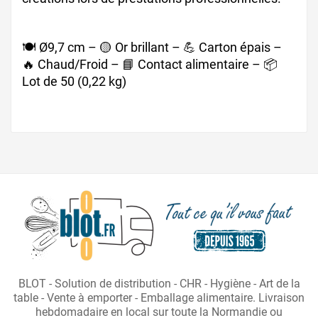
🍽️ Ø9,7 cm – 🟡 Or brillant – 💪 Carton épais –
🔥 Chaud/Froid – 📘 Contact alimentaire – 📦
Lot de 50 (0,22 kg)
BLOT - Solution de distribution - CHR - Hygiène - Art de la
table - Vente à emporter - Emballage alimentaire. Livraison
hebdomadaire en local sur toute la Normandie ou