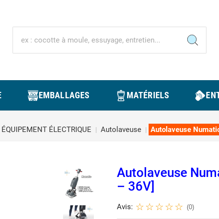
E
EMBALLAGES
MATÉRIELS
ENT
ÉQUIPEMENT ÉLECTRIQUE
Autolaveuse
Autolaveuse Numati
Autolaveuse Numa
– 36V]
Avis:
(0)