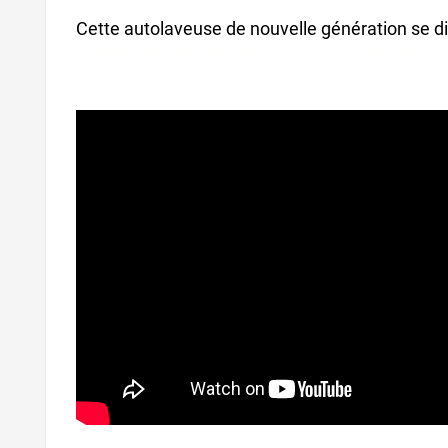
Cette autolaveuse de nouvelle génération se d
batterie lithium 36V, autolaveuse performant