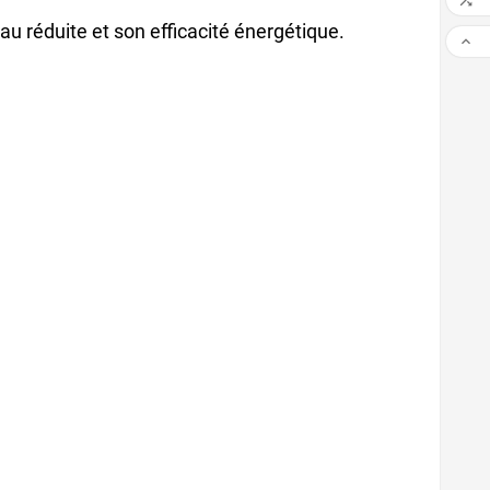

u réduite et son efficacité énergétique.
