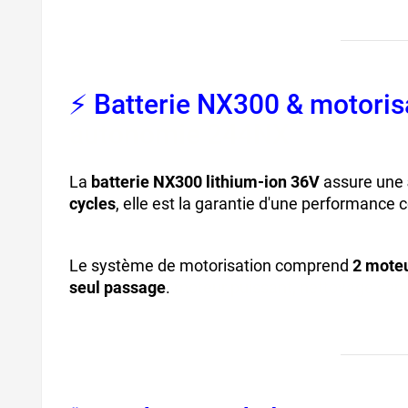
⚡ Batterie NX300 & motoris
autonomie 244NX
La
batterie NX300 lithium-ion 36V
assure une
cycles
, elle est la garantie d'une performance 
Le système de motorisation comprend
2 mote
seul passage
.
moteur puissant, nettoyage sans 