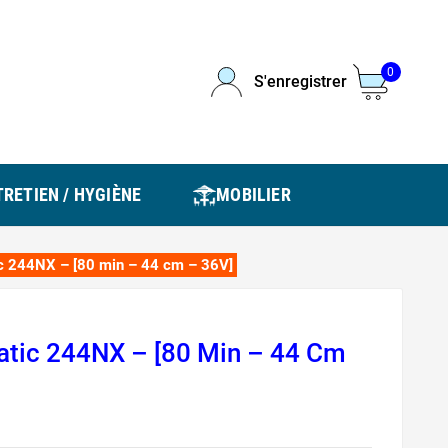
0
S'enregistrer
RETIEN / HYGIÈNE
MOBILIER
c 244NX – [80 min – 44 cm – 36V]
tic 244NX – [80 Min – 44 Cm