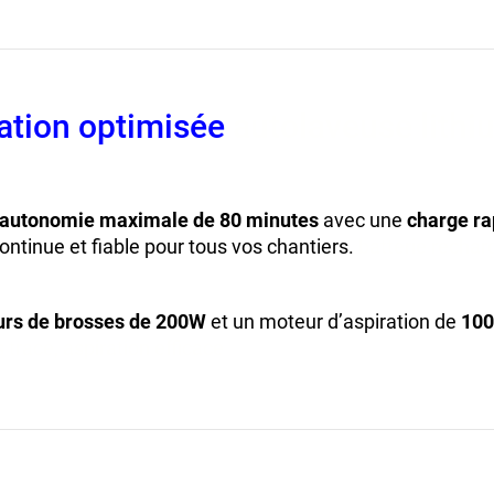
ation optimisée
autolaveuse lithi
autonomie maximale de 80 minutes
avec une
charge ra
continue et fiable pour tous vos chantiers.
batterie rechar
urs de brosses de 200W
et un moteur d’aspiration de
10
trace, aspiration efficace