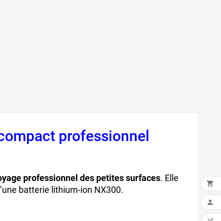
 compact professionnel
oyage professionnel des petites surfaces
. Elle

d’une batterie lithium-ion NX300.
autolaveuse
