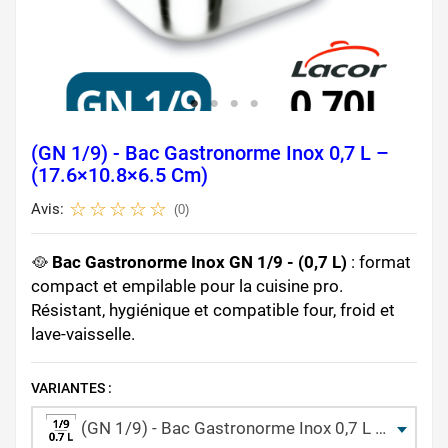
(GN 1/9) - Bac Gastronorme Inox 0,7 L –
(17.6×10.8×6.5 Cm)
Avis:
(0)
🥘
Bac Gastronorme Inox GN 1/9 - (0,7 L)
: format
compact et empilable pour la cuisine pro.
Résistant, hygiénique et compatible four, froid et
lave-vaisselle.
VARIANTES :
(GN 1/9) - Bac Gastronorme Inox 0,7 L – (17.6×10.8×6.5 cm)