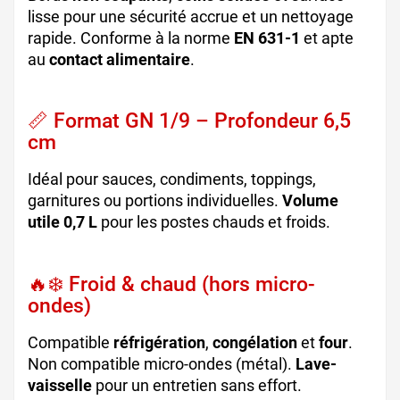
lisse pour une sécurité accrue et un nettoyage
rapide. Conforme à la norme
EN 631-1
et apte
au
contact alimentaire
.
📏 Format GN 1/9 – Profondeur 6,5
cm
Idéal pour sauces, condiments, toppings,
garnitures ou portions individuelles.
Volume
utile 0,7 L
pour les postes chauds et froids.
🔥❄️ Froid & chaud (hors micro-
ondes)
Compatible
réfrigération
,
congélation
et
four
.
Non compatible micro-ondes (métal).
Lave-
vaisselle
pour un entretien sans effort.