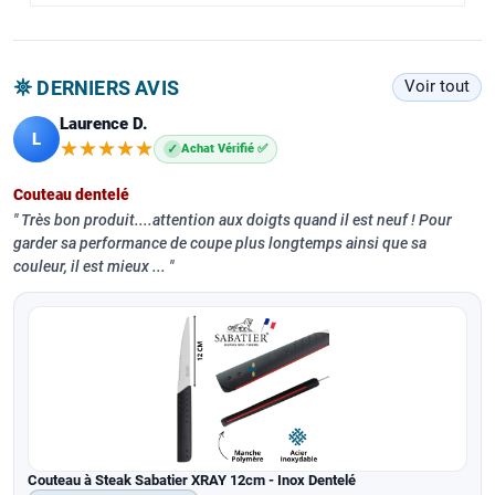
𖤓 DERNIERS AVIS
Voir tout
Laurence D.
L
★★★★★
★★★★★
✓
Achat Vérifié ✅
Couteau dentelé
Très bon produit....attention aux doigts quand il est neuf ! Pour
garder sa performance de coupe plus longtemps ainsi que sa
couleur, il est mieux ...
Couteau à Steak Sabatier XRAY 12cm - Inox Dentelé