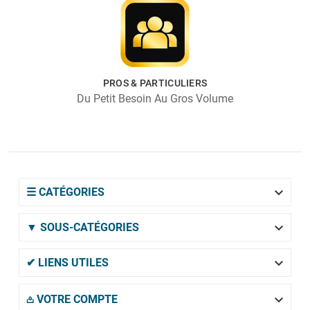
PROS & PARTICULIERS
Du Petit Besoin Au Gros Volume

☰ CATÉGORIES

▼ SOUS-CATÉGORIES

✔ LIENS UTILES

𖡌 VOTRE COMPTE