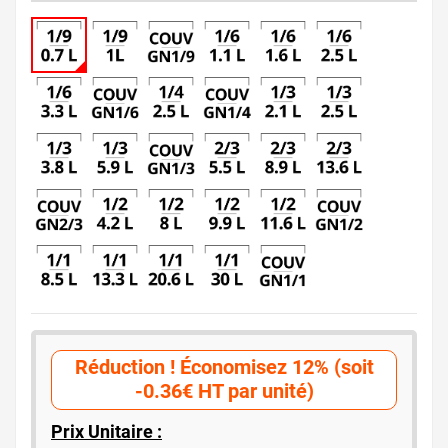
Réduction ! Économisez 12% (soit
-0.36€ HT par unité)
Prix Unitaire :