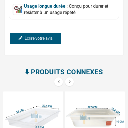
Usage longue durée
: Conçu pour durer et
résister à un usage répété.
Écrire votre avis
⬇️​ PRODUITS CONNEXES

