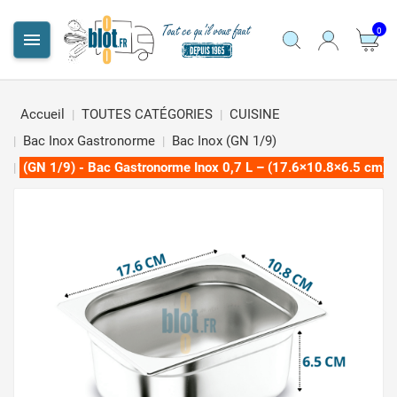
0

Accueil
TOUTES CATÉGORIES
CUISINE
Bac Inox Gastronorme
Bac Inox (GN 1/9)
(GN 1/9) - Bac Gastronorme Inox 0,7 L – (17.6×10.8×6.5 cm)