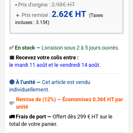
2.98€ HT
▪️ ​Prix d'origine :
2.62€ HT
🔸​​ Prix remisé :
(Taxes
incluses : 3.15€)
✅ En stock —
Livraison sous 2 à 5 jours ouvrés.
📅 Recevez votre colis entre :
le mardi 11 août et le vendredi 14 août.
🔵 À l’unité —
Cet article est vendu
individuellement.
Remise de (12%) — Économisez 0.36€ HT par
💸
unité
🚛 Frais de port —
Offert dès 299 € HT sur le
total de votre panier.