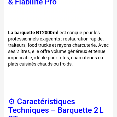
& Fiabilité Pro
, barquette,
barquette plastique jetable,
barquette alimentaire
La barquette BT 2000 ml
est conçue pour les
professionnels exigeants : restauration rapide,
traiteurs, food trucks et rayons charcuterie. Avec
ses 2 litres, elle offre volume généreux et tenue
impeccable, idéale pour frites, charcuteries ou
plats cuisinés chauds ou froids.
⚙️ Caractéristiques
Techniques – Barquette 2 L