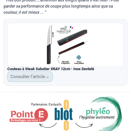
Très bon produit....attention aux doigts quand il est neuf ! Pour
garder sa performance de coupe plus longtemps ainsi que sa
couleur, il est mieux ...
Couteau à Steak Sabatier XRAY 12cm - Inox Dentelé
Consulter l’article
→