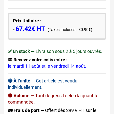
Prix Unitaire :
67.42€ HT
​▪️​
(Taxes incluses : 80.90€)
✅ En stock —
Livraison sous 2 à 5 jours ouvrés.
📅 Recevez votre colis entre :
le mardi 11 août et le vendredi 14 août.
🔵 À l’unité —
Cet article est vendu
individuellement.
🟠 Volume —
Tarif dégressif selon la quantité
commandée.
🚛 Frais de port —
Offert dès 299 € HT sur le