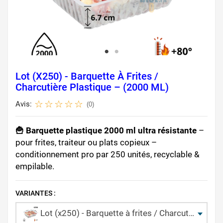
Lot (x250) - Barquette À Frites /
Charcutière Plastique – (2000 ML)
Avis:
(0)
🍟 Barquette plastique 2000 ml ultra résistante
–
pour frites, traiteur ou plats copieux –
conditionnement pro par 250 unités, recyclable &
empilable.
VARIANTES :
Lot (x250) - Barquette à frites / Charcutière plastique – (2000 ML)