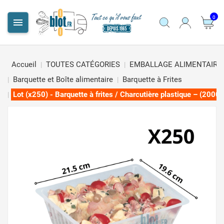
0

Accueil
TOUTES CATÉGORIES
EMBALLAGE ALIMENTAIRE
Barquette et Boîte alimentaire
Barquette à Frites
Lot (x250) - Barquette à frites / Charcutière plastique – (2000