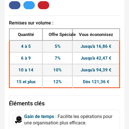
Remises sur volume :
Quantité
Offre Spéciale
Vous économisez
4 à 5
5%
Jusqu'à 16,86 €
6 à 9
7%
Jusqu'à 42,47 €
10 à 14
10%
Jusqu'à 94,39 €
15 et plus
12%
Dès 121,36 €
Éléments clés
Gain de temps
: Facilite les opérations pour
une organisation plus efficace.