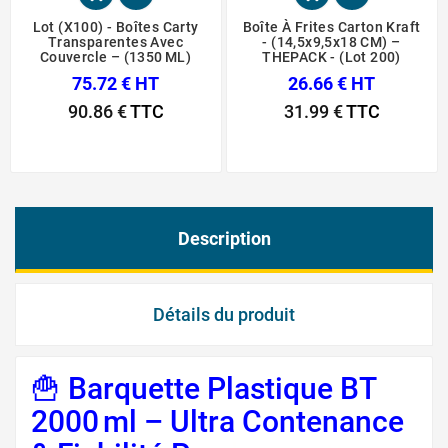
Lot (x100) - Boîtes Carty
Boîte À Frites Carton Kraft
Transparentes Avec
- (14,5x9,5x18 CM) –
Couvercle – (1350 ML)
THEPACK - (Lot 200)
75.72 € HT
26.66 € HT
90.86 €
TTC
31.99 €
TTC
Description
Détails du produit
🍟 Barquette Plastique BT
2000 ml – Ultra Contenance