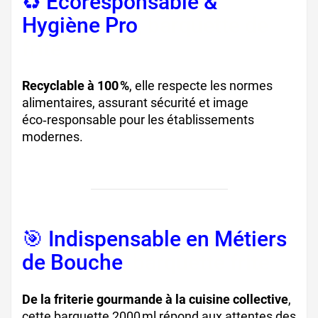
♻️ Écoresponsable &
Hygiène Pro
, barquette de
frite
Recyclable à 100 %
, elle respecte les normes
alimentaires, assurant sécurité et image
éco‑responsable pour les établissements
modernes.
🎯 Indispensable en Métiers
de Bouche
, barquette frite
De la friterie gourmande à la cuisine collective
,
cette barquette 2000 ml répond aux attentes des