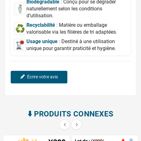
Biodégradable
: Conçu pour se dégrader
naturellement selon les conditions
d’utilisation.
Recyclabilité
: Matière ou emballage
valorisable via les filières de tri adaptées.
Usage unique
: Destiné à une utilisation
unique pour garantir praticité et hygiène.
Écrire votre avis
⬇️​ PRODUITS CONNEXES

