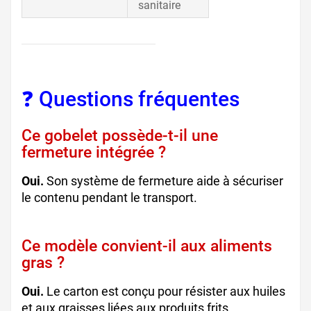
sanitaire
❓ Questions fréquentes
Ce gobelet possède-t-il une
fermeture intégrée ?
Oui.
Son système de fermeture aide à sécuriser
le contenu pendant le transport.
Ce modèle convient-il aux aliments
gras ?
Oui.
Le carton est conçu pour résister aux huiles
et aux graisses liées aux produits frits.