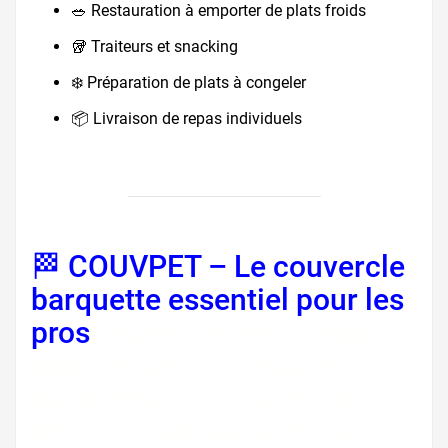
🥗 Restauration à emporter de plats froids
🥡 Traiteurs et snacking
❄️ Préparation de plats à congeler
📦 Livraison de repas individuels
🏁 COUVPET – Le couvercle
barquette essentiel pour les
pros
couvercle recyclable
alimentaire, accessoire
barquette pro, couvercle
PET compatible bambou