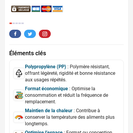
5.
Éléments clés
Polypropylène (PP)
: Polymère résistant,
offrant légèreté, rigidité et bonne résistance
aux usages répétés.
Format économique
: Optimise la
consommation et réduit la fréquence de
remplacement.
Maintien de la chaleur
: Contribue à
conserver la température des aliments plus
longtemps.
Optimise l’espace
: Format ou conception