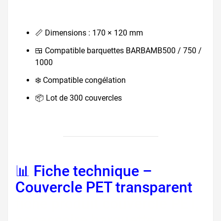
📏 Dimensions : 170 × 120 mm
🍱 Compatible barquettes BARBAMB500 / 750 /
1000
❄️ Compatible congélation
📦 Lot de 300 couvercles
📊 Fiche technique –
Couvercle PET transparent
fiche produit couvercle PET,
accessoire barquette