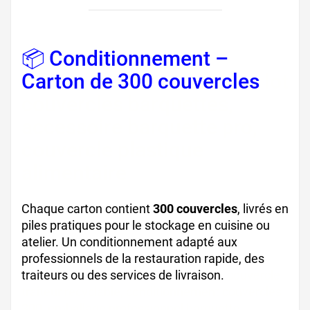
📦 Conditionnement –
Carton de 300 couvercles
lot
couvercles barquettes,
accessoire barquette pro,
couvercle plastique
alimentaire
Chaque carton contient
300 couvercles
, livrés en
piles pratiques pour le stockage en cuisine ou
atelier. Un conditionnement adapté aux
professionnels de la restauration rapide, des
traiteurs ou des services de livraison.
couvercle
traiteur recyclable, conditionnement couvercles
300, emballage professionnel barquette