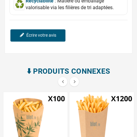
Recyclabilité
: Matière ou emballage
valorisable via les filières de tri adaptées.
Écrire votre avis
⬇️​ PRODUITS CONNEXES

