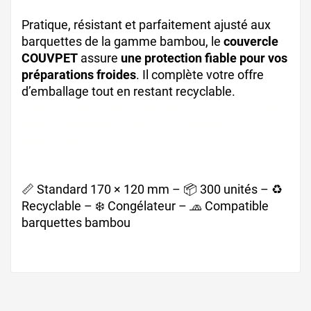
Pratique, résistant et parfaitement ajusté aux
barquettes de la gamme bambou, le
couvercle
COUVPET
assure
une protection fiable pour vos
préparations froides
. Il complète votre offre
d’emballage tout en restant recyclable.
couvercle plastique écoresponsable, couvercle
repas à emporter, couvercle alimentaire
recyclable
📏 Standard 170 × 120 mm – 📦 300 unités – ♻️
Recyclable – ❄️ Congélateur – 🧢 Compatible
barquettes bambou