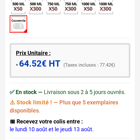
Prix Unitaire :
64.52€ HT
​▪️​
(Taxes incluses : 77.42€)
✅ En stock —
Livraison sous 2 à 5 jours ouvrés.
⚠️ Stock limité ! —
Plus que 5 exemplaires
disponibles.
📅 Recevez votre colis entre :
le lundi 10 août et le jeudi 13 août.