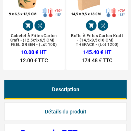




Gobelet À Frites Carton
Boîte À Frites Carton Kraft
Kraft - (12,5x9x6,5 CM) –
- (14,5x9,5x18 CM) –
FEEL GREEN - (Lot 100)
THEPACK - (Lot 1200)
10.00 € HT
145.40 € HT
12.00 €
TTC
174.48 €
TTC
Description
Détails du produit