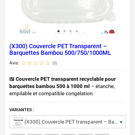
(X300) Couvercle PET Transparent –
Barquettes Bambou 500/750/1000ML
Avis:
(0)
🍱 Couvercle PET transparent recyclable pour
barquettes bambou 500 à 1000 ml
– étanche,
empilable et compatible congélation.
VARIANTES :
(X300) Couvercle PET transparent – Barquettes bambou 500/750/1000ML