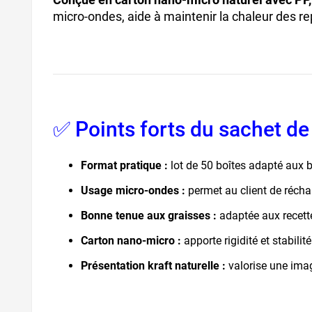
micro-ondes, aide à maintenir la chaleur des r
✅ Points forts du sachet de
Format pratique :
lot de 50 boîtes adapté aux b
Usage micro-ondes :
permet au client de récha
Bonne tenue aux graisses :
adaptée aux recette
Carton nano-micro :
apporte rigidité et stabilit
Présentation kraft naturelle :
valorise une imag