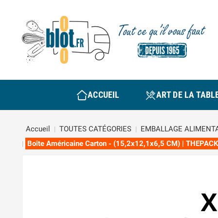
ACCUEIL
ART DE LA TABL
Accueil
TOUTES CATÉGORIES
EMBALLAGE ALIMENTA
Boîte Américaine Carton - (15,2x12,1x6,5 CM) | THEPACK 