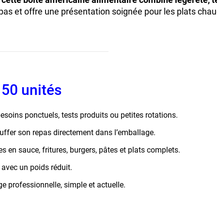
epas et offre une présentation soignée pour les plats cha
 50 unités
esoins ponctuels, tests produits ou petites rotations.
uffer son repas directement dans l’emballage.
s en sauce, fritures, burgers, pâtes et plats complets.
é avec un poids réduit.
e professionnelle, simple et actuelle.