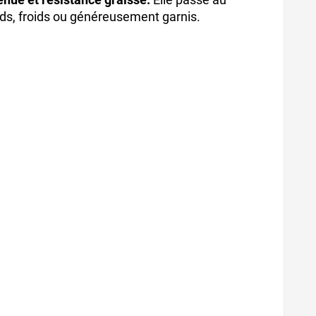
uds, froids ou généreusement garnis.