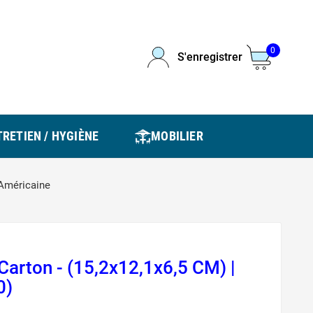
0
S'enregistrer
RETIEN / HYGIÈNE
MOBILIER
 Américaine
Carton - (15,2x12,1x6,5 CM) |
0)