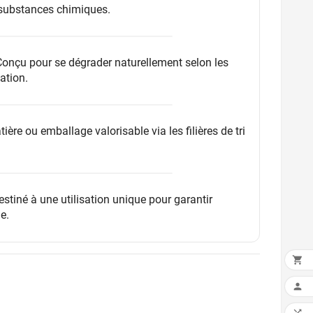
s substances chimiques.
Conçu pour se dégrader naturellement selon les
sation.
tière ou emballage valorisable via les filières de tri
estiné à une utilisation unique pour garantir
e.

