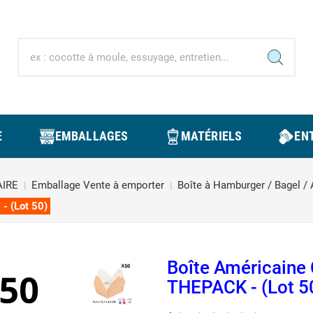
E
EMBALLAGES
MATÉRIELS
ENT
IRE
Emballage Vente à emporter
Boîte à Hamburger / Bagel /
- (Lot 50)
Boîte Américaine 
THEPACK - (Lot 5