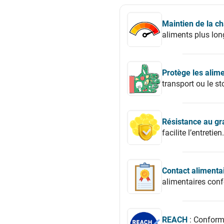
Maintien de la ch
aliments plus lo
Protège les alim
transport ou le s
Résistance au gr
facilite l’entretien.
Contact alimenta
alimentaires con
REACH
: Conformi