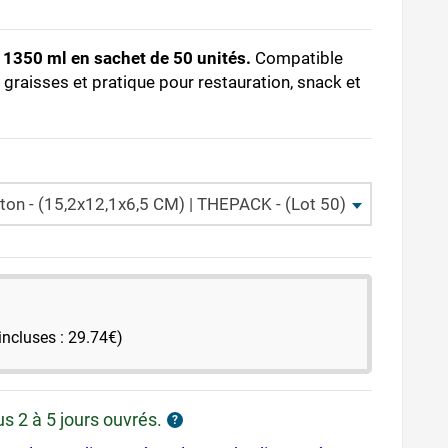
 1350 ml en sachet de 50 unités.
Compatible
 graisses et pratique pour restauration, snack et
ton - (15,2x12,1x6,5 CM) | THEPACK - (Lot 50)
incluses : 29.74€)
us 2 à 5 jours ouvrés.
?