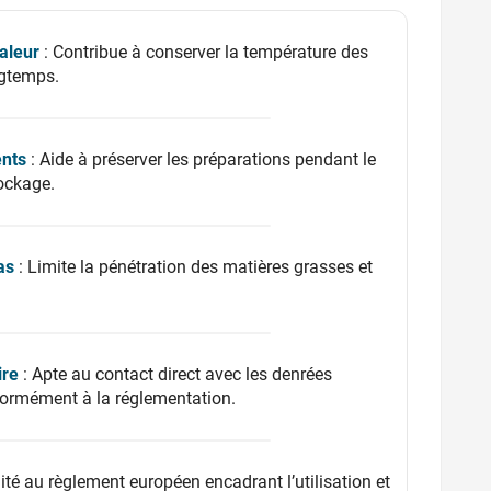
aleur
: Contribue à conserver la température des
ngtemps.
ents
: Aide à préserver les préparations pendant le
tockage.
as
: Limite la pénétration des matières grasses et
ire
: Apte au contact direct avec les denrées
formément à la réglementation.
té au règlement européen encadrant l’utilisation et