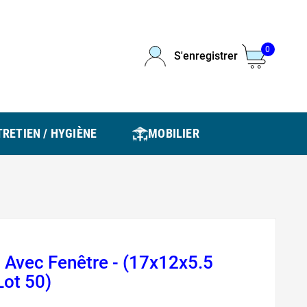
0
S'enregistrer
RETIEN / HYGIÈNE
MOBILIER
t Avec Fenêtre - (17x12x5.5
Lot 50)