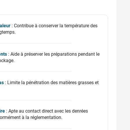
aleur
: Contribue à conserver la température des
ngtemps.
ents
: Aide à préserver les préparations pendant le
tockage.
as
: Limite la pénétration des matières grasses et
ire
: Apte au contact direct avec les denrées
formément à la réglementation.