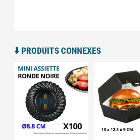
⬇️​ PRODUITS CONNEXES