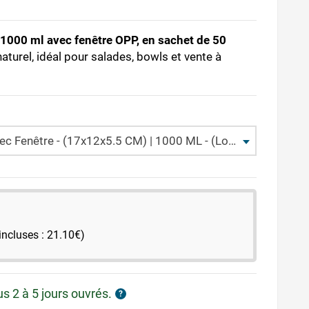
1000 ml avec fenêtre OPP, en sachet de 50
turel, idéal pour salades, bowls et vente à
c Fenêtre - (17x12x5.5 CM) | 1000 ML - (Lot 50)
incluses : 21.10€)
us 2 à 5 jours ouvrés.
?