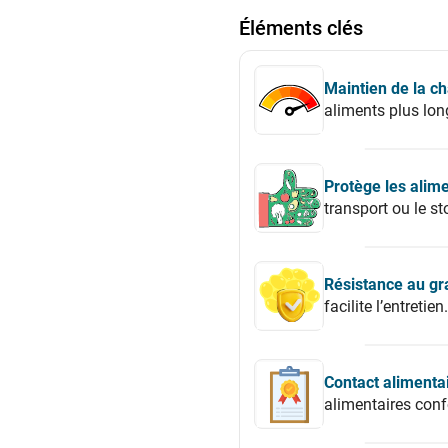
Éléments clés
Maintien de la ch
aliments plus lo
Protège les alim
transport ou le s
Résistance au gr
facilite l’entretien.
Contact alimenta
alimentaires con