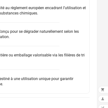
té au règlement européen encadrant l’utilisation et
s substances chimiques.
Conçu pour se dégrader naturellement selon les
sation.
tière ou emballage valorisable via les filières de tri
estiné à une utilisation unique pour garantir
e.

