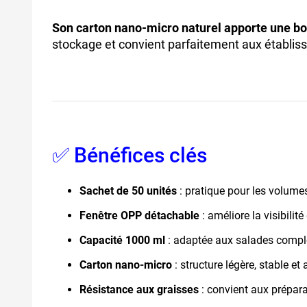
Son carton nano-micro naturel apporte une bon
stockage et convient parfaitement aux établi
✅ Bénéfices clés
Sachet de 50 unités
: pratique pour les volumes
Fenêtre OPP détachable
: améliore la visibilité
Capacité 1000 ml
: adaptée aux salades complè
Carton nano-micro
: structure légère, stable et
Résistance aux graisses
: convient aux prépara