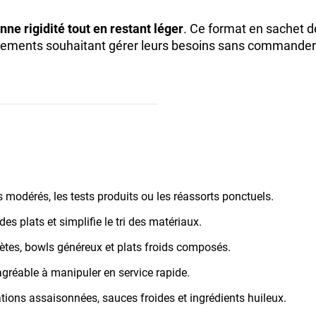
ne rigidité tout en restant léger
. Ce format en sachet de
ssements souhaitant gérer leurs besoins sans commander
 modérés, les tests produits ou les réassorts ponctuels.
 des plats et simplifie le tri des matériaux.
tes, bowls généreux et plats froids composés.
 agréable à manipuler en service rapide.
tions assaisonnées, sauces froides et ingrédients huileux.