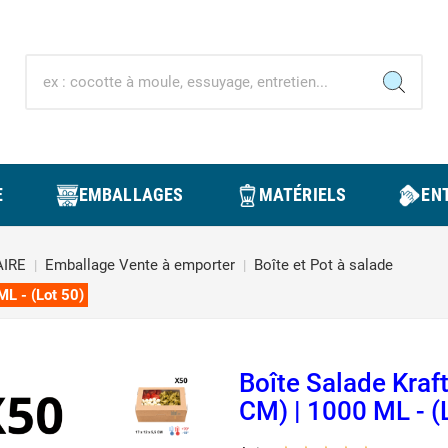
E
EMBALLAGES
MATÉRIELS
ENT
IRE
Emballage Vente à emporter
Boîte et Pot à salade
ML - (Lot 50)
Boîte Salade Kraf
CM) | 1000 ML - (