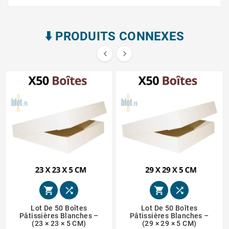
⬇️​ PRODUITS CONNEXES






Lot De 50 Boîtes
Lot De 50 Boîtes
Pâtissières Blanches –
Pâtissières Blanches –
(23 × 23 × 5 CM)
(29 × 29 × 5 CM)