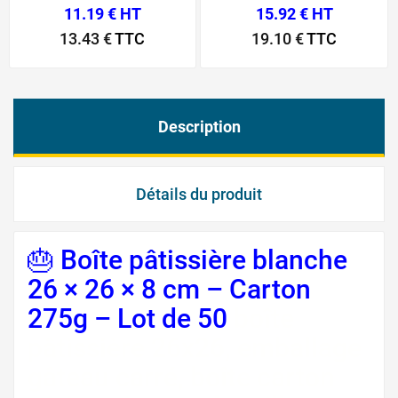
11.19 € HT
15.92 € HT
13.43 €
TTC
19.10 €
TTC
Description
Détails du produit
🎂 Boîte pâtissière blanche
26 × 26 × 8 cm – Carton
275g – Lot de 50
boîte
pâtissière 26x26, emballage
gâteau carré, boîte carton