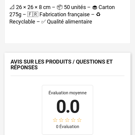
📐 26 × 26 × 8 cm – 📦 50 unités – 🧁 Carton
275g – 🇫🇷 Fabrication française – ♻️
Recyclable – ✅ Qualité alimentaire
AVIS SUR LES PRODUITS / QUESTIONS ET
RÉPONSES
Évaluation moyenne
0.0
0 Évaluation