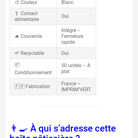
🎨 Couleur
Blanc
🥄 Contact
Oui
alimentaire
Intégré –
🔥 Couvercle
Fermeture
rapide
🌱 Recyclable
Oui
📦
50 unités – À
plat
Conditionnement
France –
🇫🇷 Fabrication
IMPRIM’VERT
👨‍🍳 À qui s’adresse cette