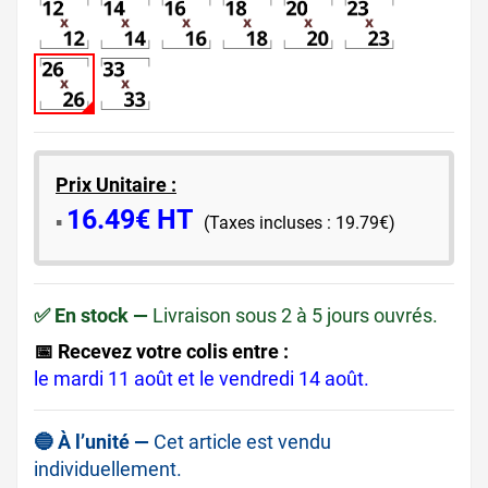
Prix Unitaire :
16.49€ HT
​▪️​
(Taxes incluses : 19.79€)
✅ En stock —
Livraison sous 2 à 5 jours ouvrés.
📅 Recevez votre colis entre :
le mardi 11 août et le vendredi 14 août.
🔵 À l’unité —
Cet article est vendu
individuellement.