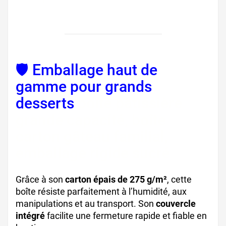
🛡️ Emballage haut de
gamme pour grands
desserts
boîte pâtissière
grande capacité, boîte
carton gâteau familial,
emballage rigide sucré
Grâce à son
carton épais de 275 g/m²
, cette
boîte résiste parfaitement à l’humidité, aux
manipulations et au transport. Son
couvercle
intégré
facilite une fermeture rapide et fiable en