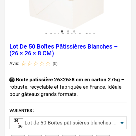
Lot De 50 Boîtes Pâtissières Blanches –
(26 × 26 × 8 CM)
Avis:
(0)
🎂 Boîte pâtissière 26×26×8 cm en carton 275g –
robuste, recyclable et fabriquée en France. Idéale
pour gâteaux grands formats.
VARIANTES :
Lot de 50 Boîtes pâtissières blanches – (26 × 26 × 8 CM)