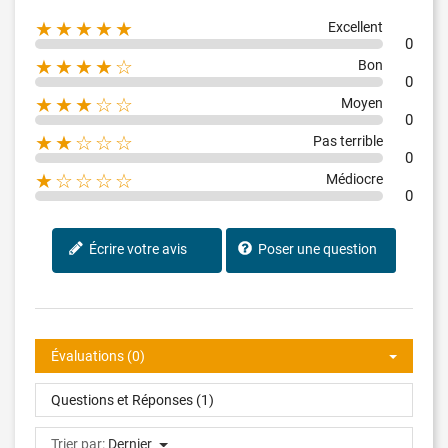
★★★★★
Excellent
0
★★★★☆
Bon
0
★★★☆☆
Moyen
0
★★☆☆☆
Pas terrible
0
★☆☆☆☆
Médiocre
0
Écrire votre avis
Poser une question
Évaluations (0)
Questions et Réponses (1)
Trier par:
Dernier