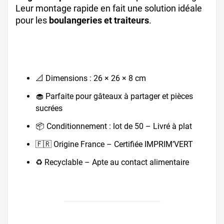
Leur montage rapide en fait une solution idéale
pour les
boulangeries et traiteurs
.
boîte pliable
gâteau, emballage gain de place, boîte
pâtisserie professionnelle
📐 Dimensions : 26 × 26 × 8 cm
🧁 Parfaite pour gâteaux à partager et pièces
sucrées
📦 Conditionnement : lot de 50 – Livré à plat
🇫🇷 Origine France – Certifiée IMPRIM’VERT
♻️ Recyclable – Apte au contact alimentaire