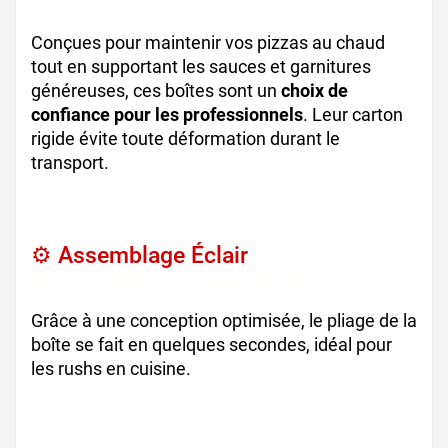
Conçues pour maintenir vos pizzas au chaud
tout en supportant les sauces et garnitures
généreuses, ces boîtes sont un
choix de
confiance pour les professionnels
. Leur carton
rigide évite toute déformation durant le
transport.
boite de pizza résistante, carton à
pizza kraft, emballage pizza graisse
⚙️ Assemblage Éclair
montage boîte
pizza, carton à pizza pliable
Grâce à une conception optimisée, le pliage de la
boîte se fait en quelques secondes, idéal pour
les rushs en cuisine.
emballage pizza express,
montage rapide, service pizzeria