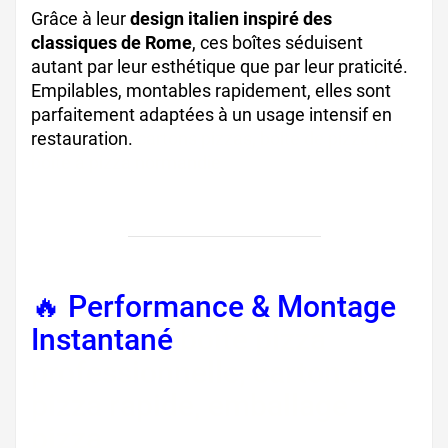
Grâce à leur
design italien inspiré des
classiques de Rome
, ces boîtes séduisent
autant par leur esthétique que par leur praticité.
Empilables, montables rapidement, elles sont
parfaitement adaptées à un usage intensif en
restauration.
cartons pizzas, boite de pizza pro,
boîte à pizza normandie
🔥 Performance & Montage
Instantané
boîte pizza
professionnelle, carton à
pizza rapide, emballage
pizza