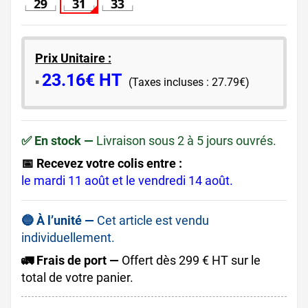
Prix Unitaire :
23.16€ HT
​▪️​
(Taxes incluses : 27.79€)
✅ En stock —
Livraison sous 2 à 5 jours ouvrés.
📅 Recevez votre colis entre :
le mardi 11 août et le vendredi 14 août.
🔵 À l’unité —
Cet article est vendu
individuellement.
🚛 Frais de port —
Offert dès 299 € HT sur le
total de votre panier.