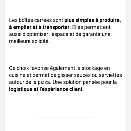
carton pizza logique
Les boîtes carrées sont
plus simples à produire,
à empiler et à transporter
. Elles permettent
aussi d’optimiser l’espace et de garantir une
meilleure solidité.
boîte pizza pratique,
emballage restauration
Ce choix favorise également le stockage en
cuisine et permet de glisser sauces ou serviettes
autour de la pizza. Une solution pensée pour la
logistique et l’expérience client
.
carton à pizza
efficace, livraison pizza