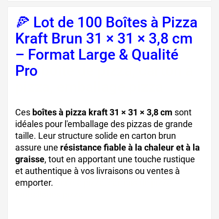
🍕 Lot de 100 Boîtes à Pizza
Kraft Brun 31 × 31 × 3,8 cm
– Format Large & Qualité
Pro
boite de pizza, carton à
pizza, emballage pizza
Ces
boîtes à pizza kraft 31 × 31 × 3,8 cm
sont
idéales pour l'emballage des pizzas de grande
taille. Leur structure solide en carton brun
assure une
résistance fiable à la chaleur et à la
graisse
, tout en apportant une touche rustique
et authentique à vos livraisons ou ventes à
emporter.
boîte à pizza, cartons de pizza,
emballages pizza