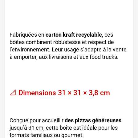
emballages pizza
écologiques
Fabriquées en
carton kraft recyclable
, ces
boîtes combinent robustesse et respect de
l’environnement. Leur usage s’adapte à la vente
à emporter, aux livraisons et aux food trucks.
boite de pizza écologique, emballage
restauration, carton à pizza pro
📐 Dimensions 31 × 31 × 3,8 cm
cartons pizzas grandes tailles, boite
de pizza XL
Conçue pour accueillir
des pizzas généreuses
jusqu’à 31 cm, cette boîte est idéale pour les
formats familiaux ou gourmet.
emballage pizza