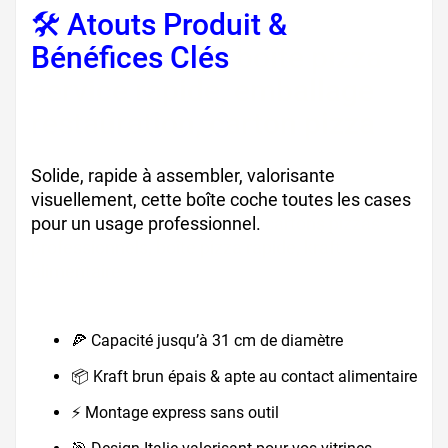
🛠️ Atouts Produit &
Bénéfices Clés
boîte pizza
service rapide, emballage
restauration, carton pizza
Solide, rapide à assembler, valorisante
visuellement, cette boîte coche toutes les cases
pour un usage professionnel.
cartons pizzas
professionnels, boîte pizza rapide, kraft
alimentaire
🍕 Capacité jusqu’à 31 cm de diamètre
📦 Kraft brun épais & apte au contact alimentaire
⚡ Montage express sans outil