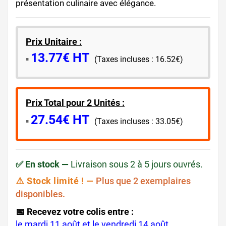
présentation culinaire avec élégance.
Prix Unitaire :
13.77€ HT
​▪️​
(Taxes incluses : 16.52€)
Prix Total pour 2 Unités :
27.54€ HT
▪️​
(Taxes incluses : 33.05€)
✅ En stock —
Livraison sous 2 à 5 jours ouvrés.
⚠️ Stock limité ! —
Plus que 2 exemplaires
disponibles.
📅 Recevez votre colis entre :
le mardi 11 août et le vendredi 14 août.