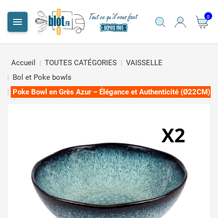
0

Accueil
TOUTES CATÉGORIES
VAISSELLE
Bol et Poke bowls
Poke Bowl en Grès Azur – Élégance et Authenticité (Ø22CM)