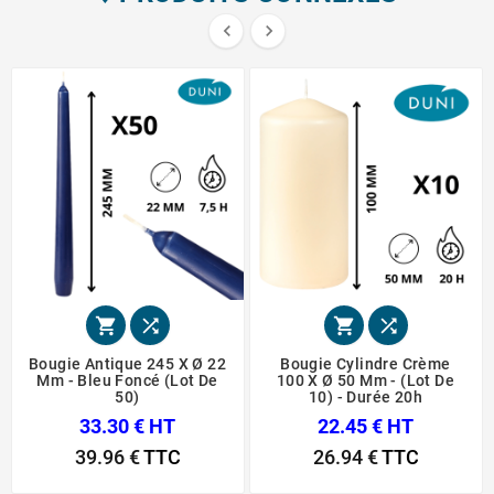






Bougie Antique 245 X Ø 22
Bougie Cylindre Crème
Mm - Bleu Foncé (Lot De
100 X Ø 50 Mm - (Lot De
50)
10) - Durée 20h
33.30 € HT
22.45 € HT
39.96 €
TTC
26.94 €
TTC