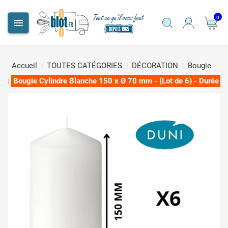
0

Accueil
TOUTES CATÉGORIES
DÉCORATION
Bougie
Bougie Cylindre Blanche 150 x Ø 70 mm - (Lot de 6) - Durée 5