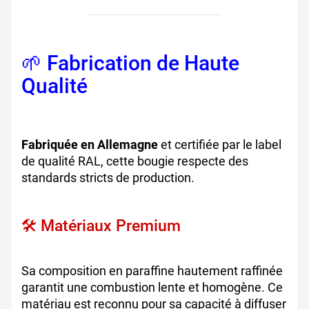
🌱 Fabrication de Haute
Qualité
de nos grosses
bougies blanches
Fabriquée en Allemagne
et certifiée par le label
de qualité RAL, cette bougie respecte des
standards stricts de production.
🛠️ Matériaux Premium
de nos
grosses bougies blanches
Sa composition en paraffine hautement raffinée
garantit une combustion lente et homogène. Ce
matériau est reconnu pour sa capacité à diffuser