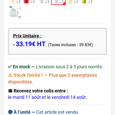
Prix Unitaire :
33.19€ HT
​▪️​
(Taxes incluses : 39.83€)
✅ En stock —
Livraison sous 2 à 5 jours ouvrés.
⚠️ Stock limité ! —
Plus que 2 exemplaires
disponibles.
📅 Recevez votre colis entre :
le mardi 11 août et le vendredi 14 août.
🔵 À l’unité —
Cet article est vendu