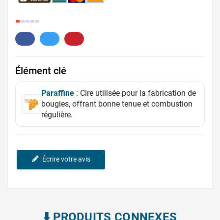
2.
Élément clé
Paraffine
: Cire utilisée pour la fabrication de
bougies, offrant bonne tenue et combustion
régulière.
Écrire votre avis
⬇️​ PRODUITS CONNEXES