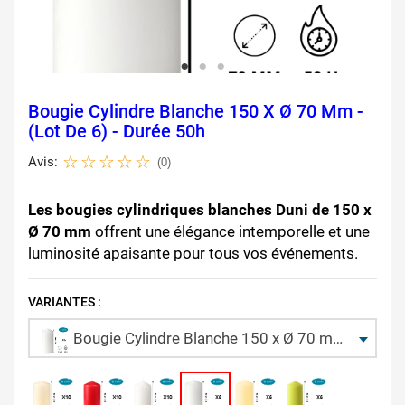
Bougie Cylindre Blanche 150 X Ø 70 Mm -
(Lot De 6) - Durée 50h
Avis:
(0)
Les bougies cylindriques blanches Duni de 150 x
Ø 70 mm
offrent une élégance intemporelle et une
luminosité apaisante pour tous vos événements.
VARIANTES :
Bougie Cylindre Blanche 150 x Ø 70 mm - (Lot de 6) - Durée 50h