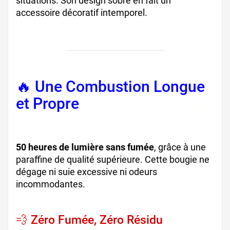
situations. Son design sobre en fait un
accessoire décoratif intemporel.
🔥 Une Combustion Longue
et Propre
de notre lot bougie
blanche
50 heures de lumière sans fumée
, grâce à une
paraffine de qualité supérieure. Cette bougie ne
dégage ni suie excessive ni odeurs
incommodantes.
💨 Zéro Fumée, Zéro Résidu
sur notre