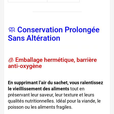
🧼 Conservation Prolongée
Sans Altération
, sachets
conservation longue durée
🧊 Emballage hermétique, barrière
anti-oxygène
, sacs alimentaires
hygiène
En supprimant l’air du sachet, vous ralentissez
le vieillissement des aliments
tout en
préservant leur saveur, leur texture et leurs
qualités nutritionnelles. Idéal pour la viande, le
poisson ou les aliments fragiles.
mise sous vide
alimentaire, emballage frais