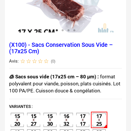
(X100) - Sacs Conservation Sous Vide –
(17x25 Cm)
Avis:
(0)
🧊 Sacs sous vide (17x25 cm – 80 µm) :
format
polyvalent pour viande, poisson, plats cuisinés. Lot
100 PA/PE. Cuisson douce & congélation.
VARIANTES :