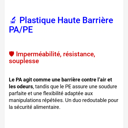
🔬 Plastique Haute Barrière
PA/PE
, sachets plastiques
sous vide
🛡️ Imperméabilité, résistance,
souplesse
, sacs double couche
alimentaire
Le PA agit comme une barrière contre l’air et
les odeurs
, tandis que le PE assure une soudure
parfaite et une flexibilité adaptée aux
manipulations répétées. Un duo redoutable pour
la sécurité alimentaire.
sachets alimentaires
professionnels, emballage sécurisé