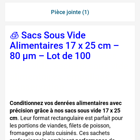
Pièce jointe (1)
🧊 Sacs Sous Vide
Alimentaires 17 x 25 cm –
80 µm – Lot de 100
, sacs
sous vide, sachets sous vide
alimentaires, emballage
conservation
Conditionnez vos denrées alimentaires avec
précision grâce à nos sacs sous vide 17 x 25
cm
. Leur format rectangulaire est parfait pour
les portions de viandes, filets de poisson,
fromages ou plats cuisinés. Ces sachets