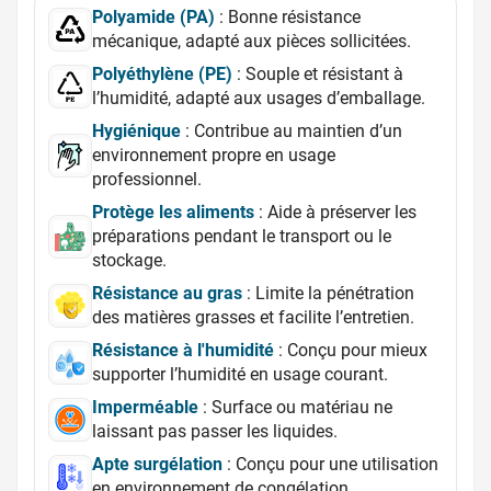
Polyamide (PA)
: Bonne résistance
mécanique, adapté aux pièces sollicitées.
Polyéthylène (PE)
: Souple et résistant à
l’humidité, adapté aux usages d’emballage.
Hygiénique
: Contribue au maintien d’un
environnement propre en usage
professionnel.
Protège les aliments
: Aide à préserver les
préparations pendant le transport ou le
stockage.
Résistance au gras
: Limite la pénétration
des matières grasses et facilite l’entretien.
Résistance à l'humidité
: Conçu pour mieux
supporter l’humidité en usage courant.
Imperméable
: Surface ou matériau ne
laissant pas passer les liquides.
Apte surgélation
: Conçu pour une utilisation
en environnement de congélation.