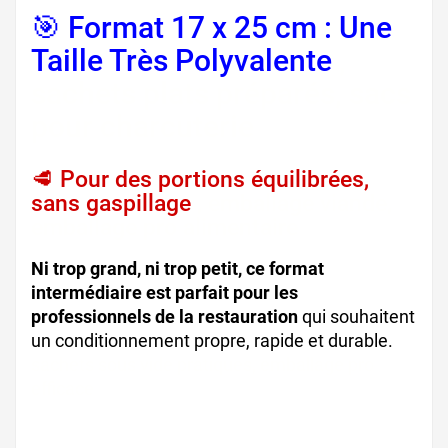
🎯 Format 17 x 25 cm : Une
Taille Très Polyvalente
,
sachets plats préparés, sacs
pour charcuterie
🥩 Pour des portions équilibrées,
sans gaspillage
, emballage viande,
emballage pro alimentaire
Ni trop grand, ni trop petit, ce format
intermédiaire est parfait pour les
professionnels de la restauration
qui souhaitent
un conditionnement propre, rapide et durable.
sachets sous vide pratiques, emballage pro
efficace