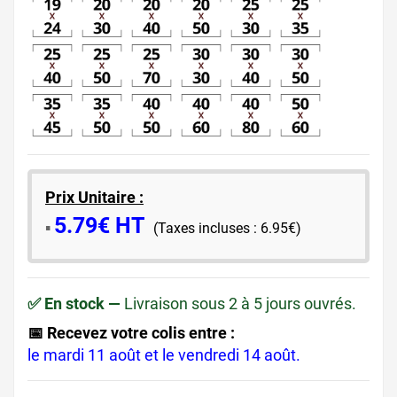
Prix Unitaire :
5.79€ HT
​▪️​
(Taxes incluses : 6.95€)
✅ En stock —
Livraison sous 2 à 5 jours ouvrés.
📅 Recevez votre colis entre :
le mardi 11 août et le vendredi 14 août.