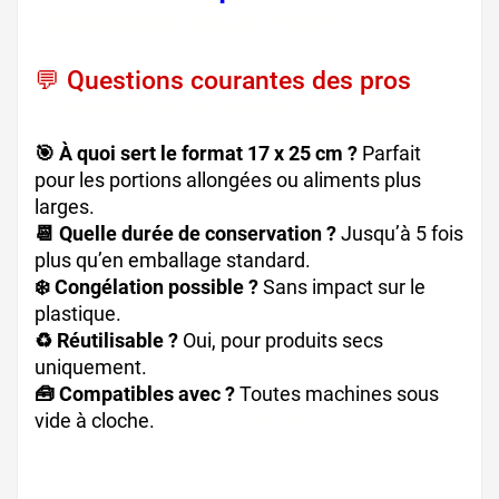
questions sous vide
💬 Questions courantes des pros
,
conservation aliments, sacs pro
🎯 À quoi sert le format 17 x 25 cm ?
Parfait
pour les portions allongées ou aliments plus
larges.
📆 Quelle durée de conservation ?
Jusqu’à 5 fois
plus qu’en emballage standard.
❄️ Congélation possible ?
Sans impact sur le
plastique.
♻️ Réutilisable ?
Oui, pour produits secs
uniquement.
🧰 Compatibles avec ?
Toutes machines sous
vide à cloche.
emballage professionnel
restauration, sachets hygiène