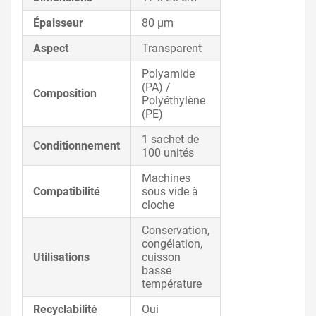
Épaisseur
80 µm
Aspect
Transparent
Polyamide
(PA) /
Composition
Polyéthylène
(PE)
1 sachet de
Conditionnement
100 unités
Machines
Compatibilité
sous vide à
cloche
Conservation,
congélation,
Utilisations
cuisson
basse
température
Recyclabilité
Oui