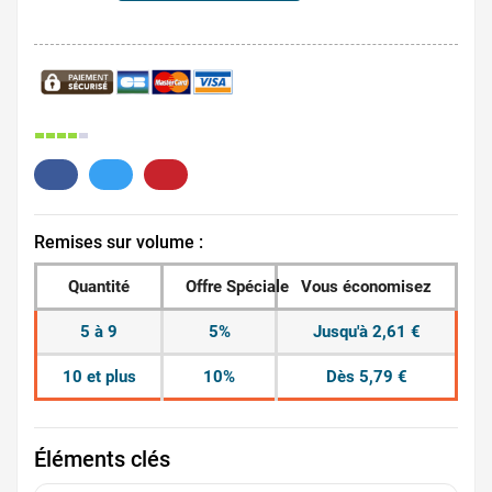
60.
Remises sur volume :
Quantité
Offre Spéciale
Vous économisez
5 à 9
5%
Jusqu'à 2,61 €
10 et plus
10%
Dès 5,79 €
Éléments clés