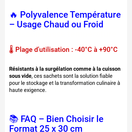
🔥 Polyvalence Température
– Usage Chaud ou Froid
,
cuisson basse température
🌡️ Plage d'utilisation : -40°C à +90°C
,
cuisson douce, congélation
Résistants à la surgélation comme à la cuisson
sous vide
, ces sachets sont la solution fiable
pour le stockage et la transformation culinaire à
haute exigence.
emballage cuisine pro, sacs
sous vide fiables
📚 FAQ – Bien Choisir le
Format 25 x 30 cm
, guide