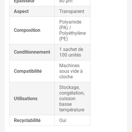
Épaisseur
80 µm
Aspect
Transparent
Polyamide
(PA) /
Composition
Polyéthylène
(PE)
1 sachet de
Conditionnement
100 unités
Machines
Compatibilité
sous vide à
cloche
Stockage,
congélation,
Utilisations
cuisson
basse
température
Recyclabilité
Oui