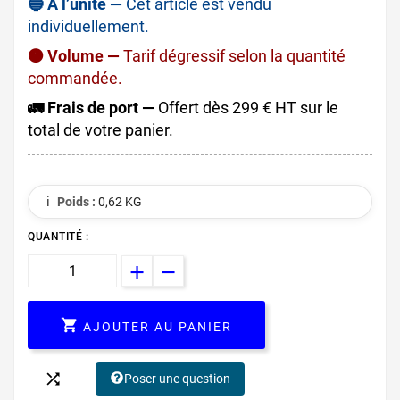
🔵 À l’unité —
Cet article est vendu
individuellement.
🟠 Volume —
Tarif dégressif selon la quantité
commandée.
🚛 Frais de port —
Offert dès 299 € HT sur le
total de votre panier.
ℹ️
Poids :
0,62 KG
QUANTITÉ :

AJOUTER AU PANIER

Poser une question