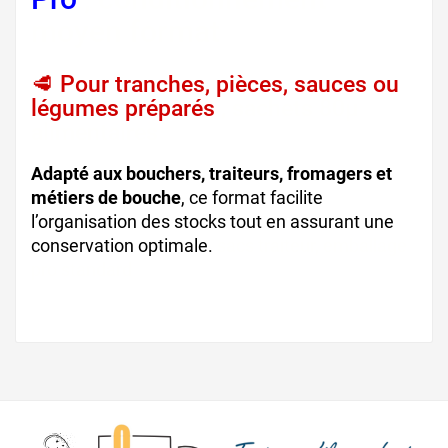
moyen format
🥩 Pour tranches, pièces, sauces ou
légumes préparés
, sachets 80µ
alimentaires
Adapté aux bouchers, traiteurs, fromagers et
métiers de bouche
, ce format facilite
l’organisation des stocks tout en assurant une
conservation optimale.
sacs traiteur, emballage
pro standard