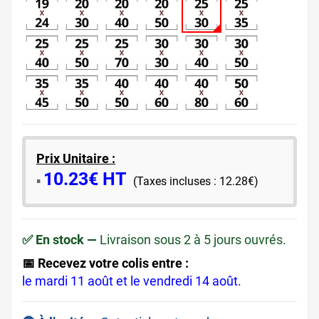
Prix Unitaire :
10.23€ HT
​▪️​
(Taxes incluses : 12.28€)
✅ En stock —
Livraison sous 2 à 5 jours ouvrés.
📅 Recevez votre colis entre :
le mardi 11 août et le vendredi 14 août.