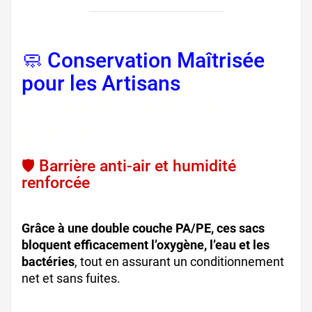
🧼 Conservation Maîtrisée
pour les Artisans
,
emballage métiers de
bouche
🛡️ Barrière anti-air et humidité
renforcée
, sacs scellables,
protection alimentaire
Grâce à une double couche PA/PE, ces sacs
bloquent efficacement l’oxygène, l’eau et les
bactéries
, tout en assurant un conditionnement
net et sans fuites.
emballage pro sécurisé,
sachets conservation longue durée