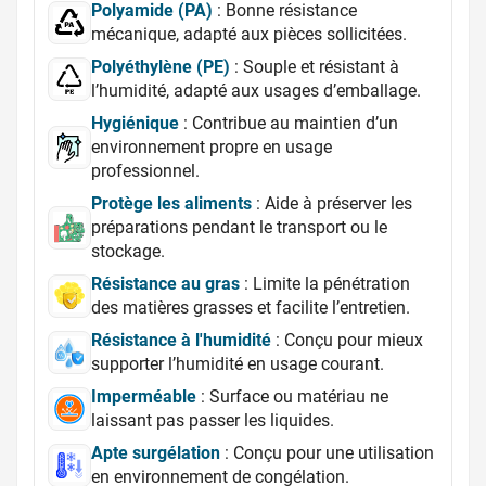
Polyamide (PA)
: Bonne résistance
mécanique, adapté aux pièces sollicitées.
Polyéthylène (PE)
: Souple et résistant à
l’humidité, adapté aux usages d’emballage.
Hygiénique
: Contribue au maintien d’un
environnement propre en usage
professionnel.
Protège les aliments
: Aide à préserver les
préparations pendant le transport ou le
stockage.
Résistance au gras
: Limite la pénétration
des matières grasses et facilite l’entretien.
Résistance à l'humidité
: Conçu pour mieux
supporter l’humidité en usage courant.
Imperméable
: Surface ou matériau ne
laissant pas passer les liquides.
Apte surgélation
: Conçu pour une utilisation
en environnement de congélation.