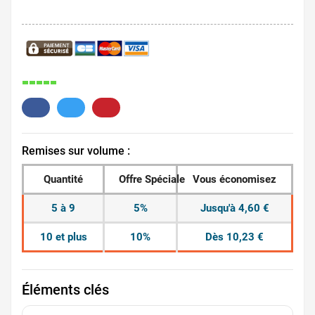
144.
Remises sur volume :
Quantité
Offre Spéciale
Vous économisez
5 à 9
5%
Jusqu'à 4,60 €
10 et plus
10%
Dès 10,23 €
Éléments clés