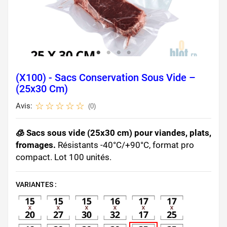
(X100) - Sacs Conservation Sous Vide –
(25x30 Cm)
Avis:
(0)
🧊 Sacs sous vide (25x30 cm) pour viandes, plats,
fromages.
Résistants -40°C/+90°C, format pro
compact. Lot 100 unités.
VARIANTES :