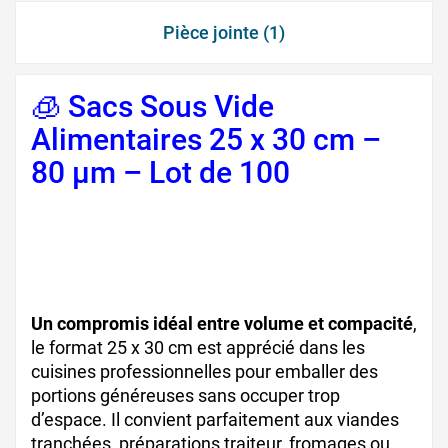
Pièce jointe (1)
🧊 Sacs Sous Vide
Alimentaires 25 x 30 cm –
80 µm – Lot de 100
, sachets
sous vide professionnels,
emballage restauration,
sacs conservation
Un compromis idéal entre volume et compacité
,
le format 25 x 30 cm est apprécié dans les
cuisines professionnelles pour emballer des
portions généreuses sans occuper trop
d’espace. Il convient parfaitement aux viandes
tranchées, préparations traiteur, fromages ou