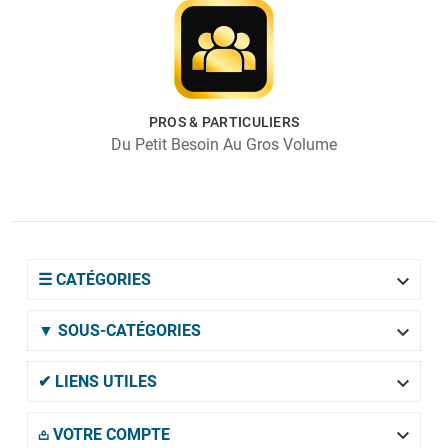
PROS & PARTICULIERS
Du Petit Besoin Au Gros Volume

☰ CATÉGORIES

▼ SOUS-CATÉGORIES

✔ LIENS UTILES

𖡌 VOTRE COMPTE