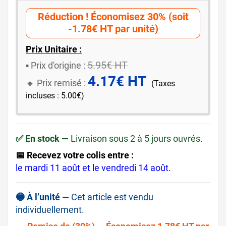
Réduction ! Économisez 30% (soit
-1.78€ HT par unité)
Prix Unitaire :
5.95€ HT
▪️ ​Prix d'origine :
4.17€ HT
🔸​​ Prix remisé :
(Taxes
incluses : 5.00€)
✅ En stock —
Livraison sous 2 à 5 jours ouvrés.
📅 Recevez votre colis entre :
le mardi 11 août et le vendredi 14 août.
🔵 À l’unité —
Cet article est vendu
individuellement.