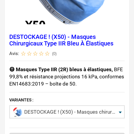
DESTOCKAGE ! (X50) - Masques
Chirurgicaux Type IIR Bleu À Élastiques
Avis:
(0)
😷 Masques Type IIR (2R) bleus à élastiques,
BFE
99,8% et résistance projections 16 kPa, conformes
EN14683:2019 – boîte de 50.
VARIANTES :
DESTOCKAGE ! (X50) - Masques chirurgicaux Type IIR bleu à élastiques