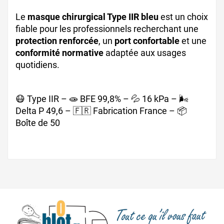
Le
masque chirurgical Type IIR bleu
est un choix
fiable pour les professionnels recherchant une
protection renforcée
, un
port confortable
et une
conformité normative
adaptée aux usages
quotidiens.
😷 Type IIR – 🧫 BFE 99,8% – 💦 16 kPa – 🌬️
Delta P 49,6 – 🇫🇷 Fabrication France – 📦
Boîte de 50