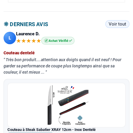
𖤓 DERNIERS AVIS
Voir tout
Laurence D.
L
★★★★★
★★★★★
✓
Achat Vérifié ✅
Couteau dentelé
Très bon produit....attention aux doigts quand il est neuf ! Pour
garder sa performance de coupe plus longtemps ainsi que sa
couleur, il est mieux ...
Couteau à Steak Sabatier XRAY 12cm - Inox Dentelé