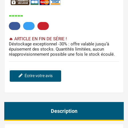
277.
🔥​
ARTICLE EN FIN DE SÉRIE !
Déstockage exceptionnel -30% : offre valable jusqu’à
épuisement des stocks. Quantités limitées, aucun
réapprovisionnement possible une fois le stock écoulé.
Écrire votre avis
Description