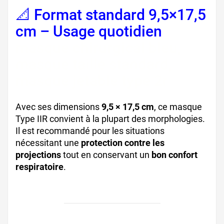
📐 Format standard 9,5×17,5
cm – Usage quotidien
masque chirurgical bleu,
masque taille standard,
masque jetable type 2r
Avec ses dimensions
9,5 × 17,5 cm
, ce masque
Type IIR convient à la plupart des morphologies.
Il est recommandé pour les situations
nécessitant une
protection contre les
projections
tout en conservant un
bon confort
respiratoire
.