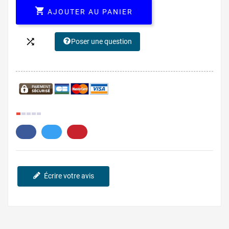

AJOUTER AU PANIER

Poser une question
5.
Écrire votre avis