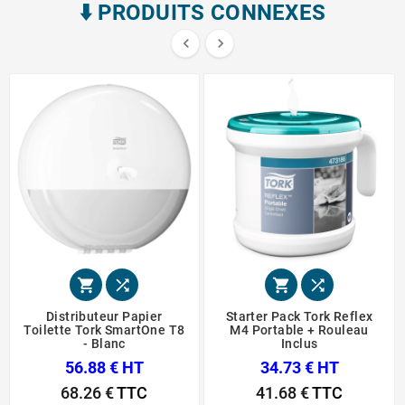
⬇️​ PRODUITS CONNEXES






Distributeur Papier
Starter Pack Tork Reflex
Toilette Tork SmartOne T8
M4 Portable + Rouleau
- Blanc
Inclus
56.88 € HT
34.73 € HT
68.26 €
TTC
41.68 €
TTC