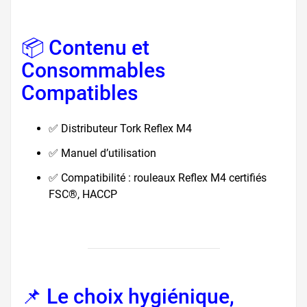
📦 Contenu et
Consommables
Compatibles
✅ Distributeur Tork Reflex M4
✅ Manuel d’utilisation
✅ Compatibilité : rouleaux Reflex M4 certifiés
FSC®, HACCP
📌 Le choix hygiénique,