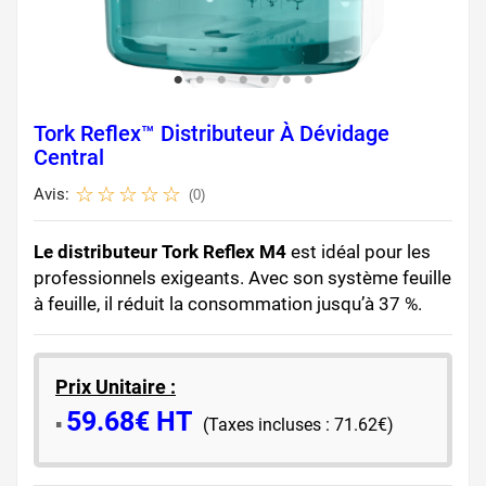
Tork Reflex™ Distributeur À Dévidage
Central
Avis:
(0)
Le distributeur Tork Reflex M4
est idéal pour les
professionnels exigeants. Avec son système feuille
à feuille, il réduit la consommation jusqu’à 37 %.
Prix Unitaire :
59.68€ HT
​▪️​
(Taxes incluses : 71.62€)