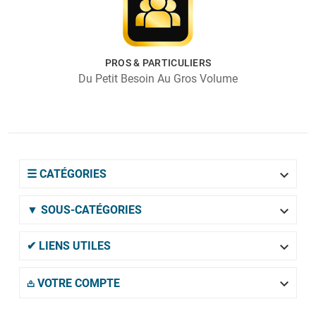
PROS & PARTICULIERS
Du Petit Besoin Au Gros Volume

☰ CATÉGORIES

▼ SOUS-CATÉGORIES

✔ LIENS UTILES

𖡌 VOTRE COMPTE