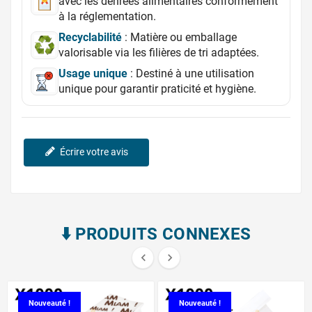
avec les denrées alimentaires conformément
à la réglementation.
Recyclabilité
: Matière ou emballage
valorisable via les filières de tri adaptées.
Usage unique
: Destiné à une utilisation
unique pour garantir praticité et hygiène.
Écrire votre avis
⬇️​ PRODUITS CONNEXES


Nouveauté !
Nouveauté !