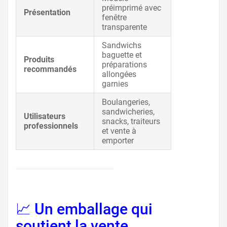
préimprimé avec
Présentation
fenêtre
transparente
Sandwichs
baguette et
Produits
préparations
recommandés
allongées
garnies
Boulangeries,
sandwicheries,
Utilisateurs
snacks, traiteurs
professionnels
et vente à
emporter
📈 Un emballage qui
soutient la vente