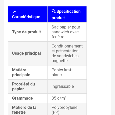
🔍 Spécification
📌
Caractéristique
produit
Sac papier pour
Type de produit
sandwich avec
fenêtre
Conditionnement
et présentation
Usage principal
de sandwiches
baguette
Matière
Papier kraft
principale
blanc
Propriété du
Ingraissable
papier
Grammage
35 g/m²
Matière de la
Polypropylène
fenêtre
(PP)