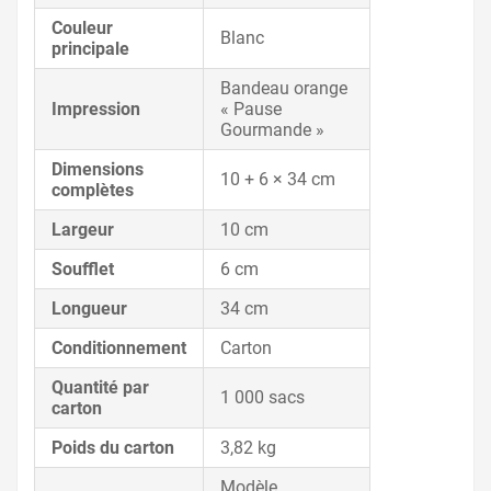
Couleur
Blanc
principale
Bandeau orange
Impression
« Pause
Gourmande »
Dimensions
10 + 6 × 34 cm
complètes
Largeur
10 cm
Soufflet
6 cm
Longueur
34 cm
Conditionnement
Carton
Quantité par
1 000 sacs
carton
Poids du carton
3,82 kg
Modèle