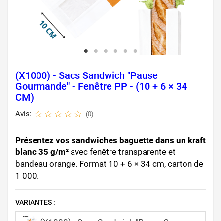
(X1000) - Sacs Sandwich "Pause
Gourmande" - Fenêtre PP - (10 + 6 × 34
CM)
Avis:
(0)
Présentez vos sandwiches baguette dans un kraft
blanc 35 g/m²
avec fenêtre transparente et
bandeau orange. Format 10 + 6 × 34 cm, carton de
1 000.
VARIANTES :