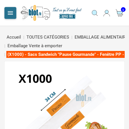
0

Accueil
TOUTES CATÉGORIES
EMBALLAGE ALIMENTAIRE
Emballage Vente à emporter
(X1000) - Sacs Sandwich "Pause Gourmande" - Fenêtre PP - (