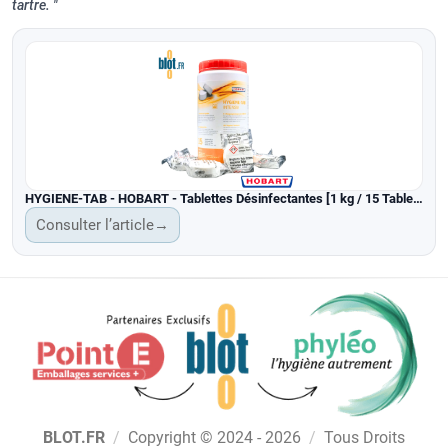
tartre.
HYGIENE-TAB - HOBART - Tablettes Désinfectantes [1 kg / 15 Tablettes]
Consulter l’article
→
BLOT.FR
/
Copyright © 2024 - 2026
/
Tous Droits