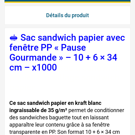
Détails du produit
🥪 Sac sandwich papier avec
fenêtre PP « Pause
Gourmande » – 10 + 6 × 34
cm – x1000
sac à sandwich
papier emballage sandwich
papier
Ce sac sandwich papier en kraft blanc
ingraissable de 35 g/m²
permet de conditionner
des sandwiches baguette tout en laissant
apparaître leur contenu grâce à sa fenêtre
transparente en PP. Son format 10 + 6 × 34 cm