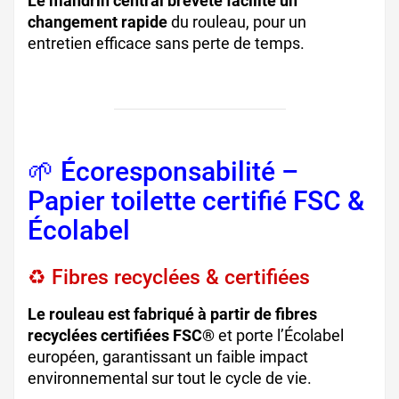
Le mandrin central breveté facilite un
changement rapide
du rouleau, pour un
entretien efficace sans perte de temps.
🌱 Écoresponsabilité –
Papier toilette certifié FSC &
Écolabel
♻️ Fibres recyclées & certifiées
Le rouleau est fabriqué à partir de fibres
recyclées certifiées FSC®
et porte l’Écolabel
européen, garantissant un faible impact
environnemental sur tout le cycle de vie.