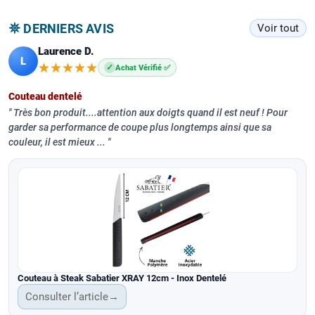
𖤓 DERNIERS AVIS
Voir tout
Laurence D.
L
★★★★★
★★★★★
✓
Achat Vérifié ✅
Couteau dentelé
Très bon produit....attention aux doigts quand il est neuf ! Pour
garder sa performance de coupe plus longtemps ainsi que sa
couleur, il est mieux ...
Couteau à Steak Sabatier XRAY 12cm - Inox Dentelé
Consulter l’article
→