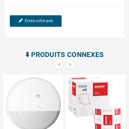
Écrire votre avis
⬇️​ PRODUITS CONNEXES

