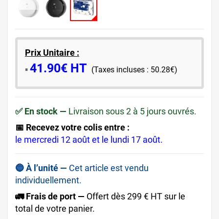
Prix Unitaire :
41.90€ HT
​▪️​
(Taxes incluses : 50.28€)
✅ En stock —
Livraison sous 2 à 5 jours ouvrés.
📅 Recevez votre colis entre :
le mercredi 12 août et le lundi 17 août.
🔵 À l’unité —
Cet article est vendu
individuellement.
🚛 Frais de port —
Offert dès 299 € HT sur le
total de votre panier.