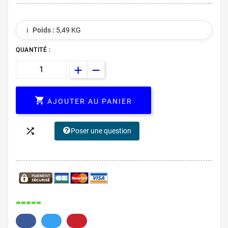
ℹ️
Poids :
5,49 KG
QUANTITÉ :

AJOUTER AU PANIER

Poser une question
127.