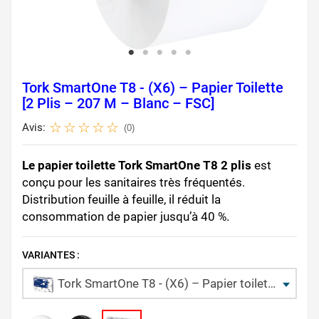
Tork SmartOne T8 - (X6) – Papier Toilette
[2 Plis – 207 M – Blanc – FSC]
Avis:
(0)
Le papier toilette Tork SmartOne T8 2 plis
est
conçu pour les sanitaires très fréquentés.
Distribution feuille à feuille, il réduit la
consommation de papier jusqu’à 40 %.
VARIANTES :
Tork SmartOne T8 - (X6) – Papier toilette [2 plis – 207 m – Blanc – FSC]