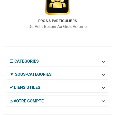
PROS & PARTICULIERS
Du Petit Besoin Au Gros Volume

☰ CATÉGORIES

▼ SOUS-CATÉGORIES

✔ LIENS UTILES

𖡌 VOTRE COMPTE