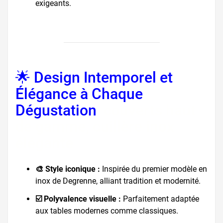
exigeants.
🌟 Design Intemporel et
Élégance à Chaque
Dégustation
, couverts haut
de gamme, cuillère inox
élégante
🎨 Style iconique :
Inspirée du premier modèle en
inox de Degrenne, alliant tradition et modernité.
☑️ Polyvalence visuelle :
Parfaitement adaptée
aux tables modernes comme classiques.