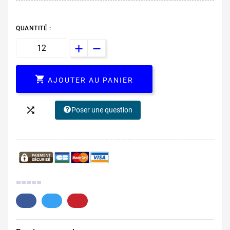
QUANTITÉ :

AJOUTER AU PANIER

Poser une question
0.