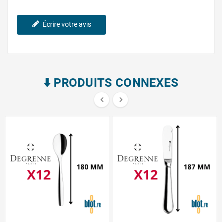
Écrire votre avis
⬇️​ PRODUITS CONNEXES

