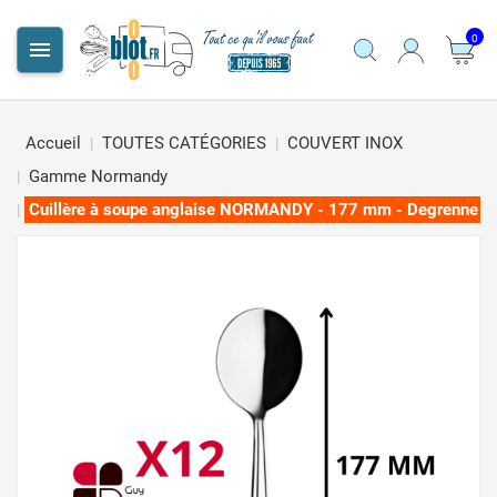
0

Accueil
TOUTES CATÉGORIES
COUVERT INOX
Gamme Normandy
Cuillère à soupe anglaise NORMANDY - 177 mm - Degrenne