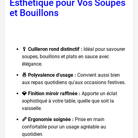
Esthétique pour Vos Soupes
et Bouillons
, cuillère soupe
inox design, ustensile de
table élégant
🥄 Cuilleron rond distinctif :
Idéal pour savourer
soupes, bouillons et plats en sauce avec
élégance.
🍜 Polyvalence d'usage :
Convient aussi bien
aux repas quotidiens qu’aux occasions festives.
💎 Finition miroir raffinée :
Apporte un éclat
sophistiqué à votre table, quelle que soit la
vaisselle.
📏 Ergonomie soignée :
Prise en main
confortable pour un usage agréable au
quotidien.