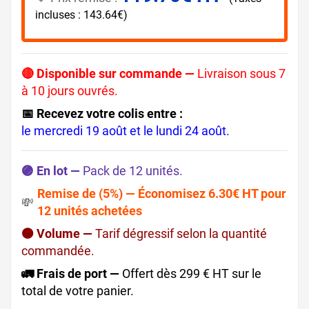
incluses : 143.64€)
🔴 Disponible sur commande —
Livraison sous 7
à 10 jours ouvrés.
📅 Recevez votre colis entre :
le mercredi 19 août et le lundi 24 août.
🟣 En lot —
Pack de 12 unités.
Remise de (5%) — Économisez 6.30€ HT pour
💸
12 unités achetées
🟠 Volume —
Tarif dégressif selon la quantité
commandée.
🚛 Frais de port —
Offert dès 299 € HT sur le
total de votre panier.