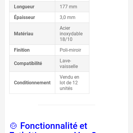
Longueur
177 mm
Épaisseur
3,0 mm
Acier
Matériau
inoxydable
18/10
Finition
Poli-miroir
Lave-
Compatibilité
vaisselle
Vendu en
Conditionnement
lot de 12
unités
🍲 Fonctionnalité et