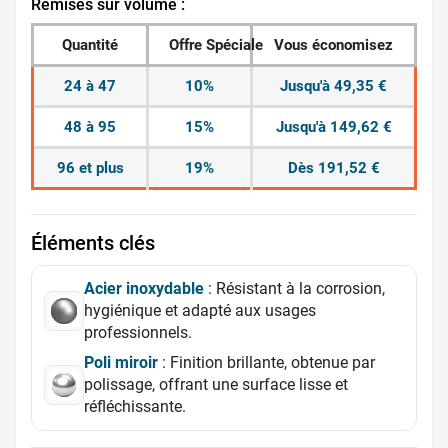
Remises sur volume :
Quantité
Offre Spéciale
Vous économisez
24 à 47
10%
Jusqu'à 49,35 €
48 à 95
15%
Jusqu'à 149,62 €
96 et plus
19%
Dès 191,52 €
Éléments clés
Acier inoxydable
: Résistant à la corrosion,
hygiénique et adapté aux usages
professionnels.
Poli miroir
: Finition brillante, obtenue par
polissage, offrant une surface lisse et
réfléchissante.