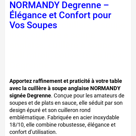
NORMANDY Degrenne –
Élégance et Confort pour
Vos Soupes
, cuillère à soupe
inox, cuillère à soupe
anglaise, cuillère à soupe
poli miroir, couverts en inox
Degrenne
Apportez raffinement et praticité à votre table
avec la cuillère à soupe anglaise NORMANDY
signée Degrenne
. Conçue pour les amateurs de
soupes et de plats en sauce, elle séduit par son
design épuré et son cuilleron rond
emblématique. Fabriquée en acier inoxydable
18/10, elle combine robustesse, élégance et
confort d’utilisation.
cuillère à soupe design,