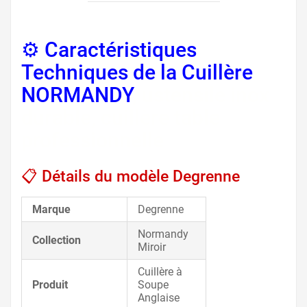
⚙️ Caractéristiques
Techniques de la Cuillère
NORMANDY
, ustensile inox
durable, cuillère table
professionnelle
📋 Détails du modèle Degrenne
Marque
Degrenne
Normandy
Collection
Miroir
Cuillère à
Produit
Soupe
Anglaise