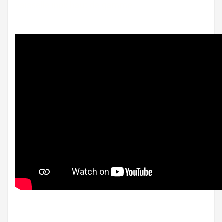
vaisselle inox haut de gamme