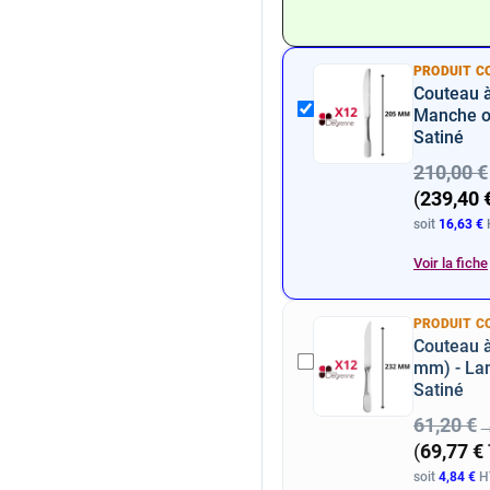
PRODUIT C
Couteau à
Manche or
Satiné
210,00 €
(
239,40 
soit
16,63 €
H
Voir la fiche
PRODUIT C
Couteau à
mm) - Lam
Satiné
61,20 €
(
69,77 €
soit
4,84 €
HT