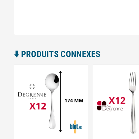
⬇️​ PRODUITS CONNEXES