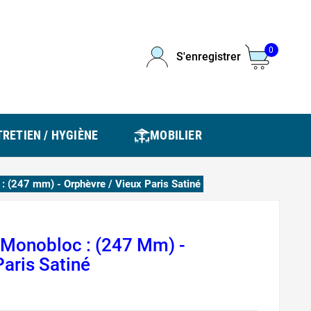
0
S'enregistrer
RETIEN / HYGIÈNE
MOBILIER
: (247 mm) - Orphèvre / Vieux Paris Satiné
 Monobloc : (247 Mm) -
Paris Satiné