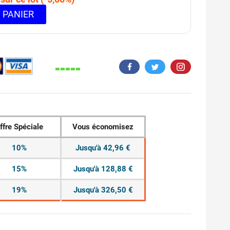
 PANIER
228.
ffre Spéciale
Vous économisez
10%
Jusqu'à 42,96 €
15%
Jusqu'à 128,88 €
19%
Jusqu'à 326,50 €