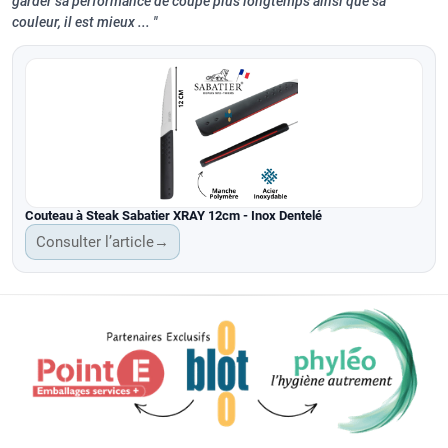
garder sa performance de coupe plus longtemps ainsi que sa
couleur, il est mieux ...
Couteau à Steak Sabatier XRAY 12cm - Inox Dentelé
Consulter l’article
→