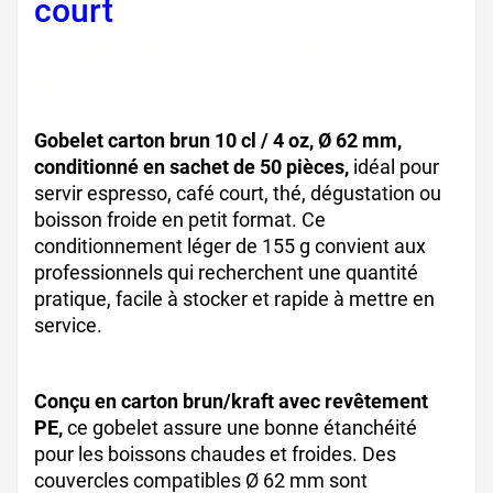
court
gobelet carton brun 10
cl sachet 50 gobelets carton
4 oz
Gobelet carton brun 10 cl / 4 oz, Ø 62 mm,
conditionné en sachet de 50 pièces,
idéal pour
servir espresso, café court, thé, dégustation ou
boisson froide en petit format. Ce
conditionnement léger de 155 g convient aux
professionnels qui recherchent une quantité
pratique, facile à stocker et rapide à mettre en
service.
Conçu en carton brun/kraft avec revêtement
PE,
ce gobelet assure une bonne étanchéité
pour les boissons chaudes et froides. Des
couvercles compatibles Ø 62 mm sont