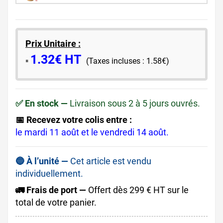
Prix Unitaire :
1.32€ HT
​▪️​
(Taxes incluses : 1.58€)
✅ En stock —
Livraison sous 2 à 5 jours ouvrés.
📅 Recevez votre colis entre :
le mardi 11 août et le vendredi 14 août.
🔵 À l’unité —
Cet article est vendu
individuellement.
🚛 Frais de port —
Offert dès 299 € HT sur le
total de votre panier.