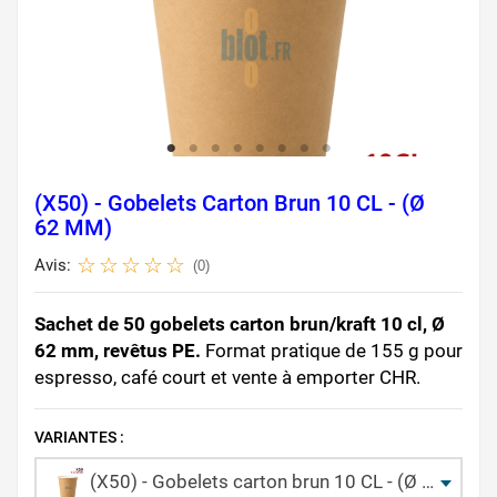
(X50) - Gobelets Carton Brun 10 CL - (Ø
62 MM)
Avis:
(0)
Sachet de 50 gobelets carton brun/kraft 10 cl, Ø
62 mm, revêtus PE.
Format pratique de 155 g pour
espresso, café court et vente à emporter CHR.
VARIANTES :
(X50) - Gobelets carton brun 10 CL - (Ø 62 MM)