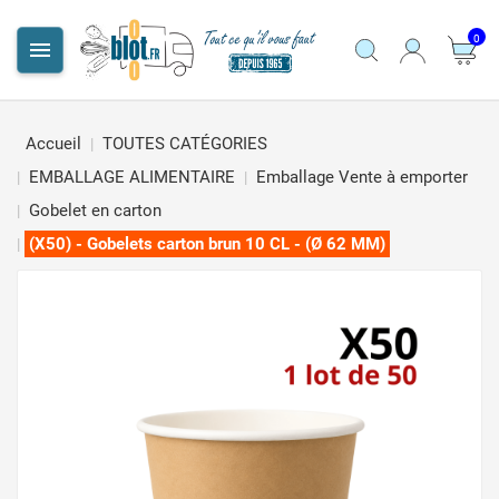
0

Accueil
TOUTES CATÉGORIES
EMBALLAGE ALIMENTAIRE
Emballage Vente à emporter
Gobelet en carton
(X50) - Gobelets carton brun 10 CL - (Ø 62 MM)