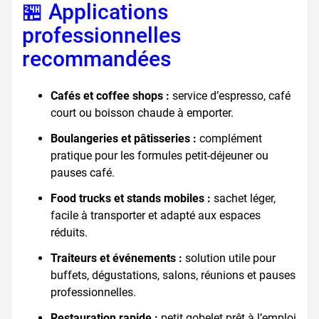
🏪 Applications
professionnelles
recommandées
Cafés et coffee shops :
service d’espresso, café
court ou boisson chaude à emporter.
Boulangeries et pâtisseries :
complément
pratique pour les formules petit-déjeuner ou
pauses café.
Food trucks et stands mobiles :
sachet léger,
facile à transporter et adapté aux espaces
réduits.
Traiteurs et événements :
solution utile pour
buffets, dégustations, salons, réunions et pauses
professionnelles.
Restauration rapide :
petit gobelet prêt à l’emploi