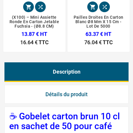




(X100) – Mini Assiette
Pailles Droites En Carton
Ronde En Carton Jetable
Blanc Ø8 Mm X 15 Cm -
Fuchsia - (Ø8.8 CM)
Lot De 5000
13.87 € HT
63.37 € HT
16.64 €
TTC
76.04 €
TTC
Description
Détails du produit
☕ Gobelet carton brun 10 cl
en sachet de 50 pour café