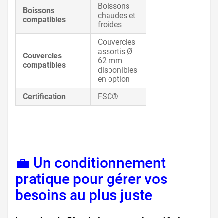
Boissons
Boissons
chaudes et
compatibles
froides
Couvercles
assortis Ø
Couvercles
62 mm
compatibles
disponibles
en option
Certification
FSC®
💼 Un conditionnement
pratique pour gérer vos
besoins au plus juste