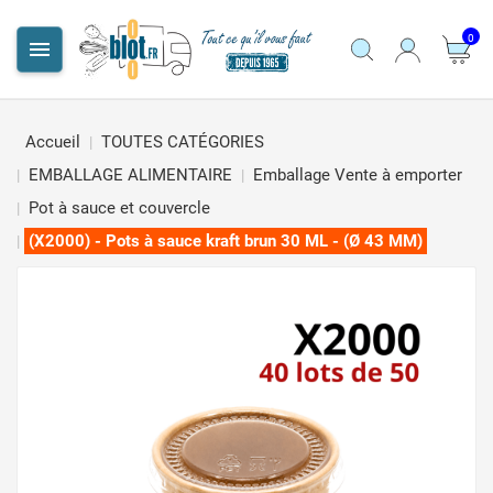
0

Accueil
TOUTES CATÉGORIES
EMBALLAGE ALIMENTAIRE
Emballage Vente à emporter
Pot à sauce et couvercle
(X2000) - Pots à sauce kraft brun 30 ML - (Ø 43 MM)