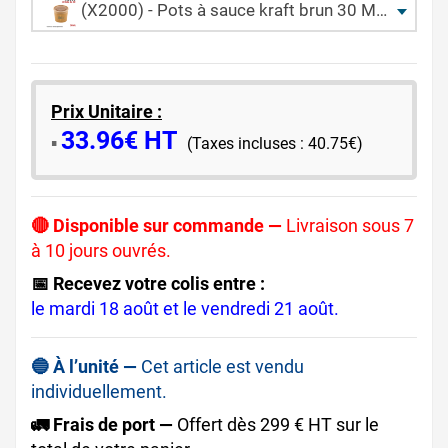
(X2000) - Pots à sauce kraft brun 30 ML - (Ø 43 MM)
Prix Unitaire :
33.96€ HT
​▪️​
(Taxes incluses : 40.75€)
🔴 Disponible sur commande —
Livraison sous 7
à 10 jours ouvrés.
📅 Recevez votre colis entre :
le mardi 18 août et le vendredi 21 août.
🔵 À l’unité —
Cet article est vendu
individuellement.
🚛 Frais de port —
Offert dès 299 € HT sur le