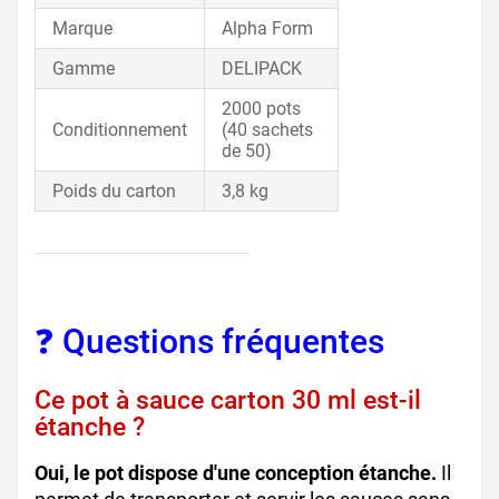
Marque
Alpha Form
Gamme
DELIPACK
2000 pots
Conditionnement
(40 sachets
de 50)
Poids du carton
3,8 kg
❓ Questions fréquentes
Ce pot à sauce carton 30 ml est-il
étanche ?
Oui, le pot dispose d'une conception étanche.
Il