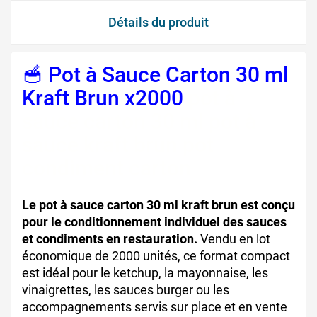
Détails du produit
🥣 Pot à Sauce Carton 30 ml
Kraft Brun x2000
pot à
sauce carton 30 ml pot à
sauce kraft brun pot
condiment carton
Le pot à sauce carton 30 ml kraft brun est conçu
pour le conditionnement individuel des sauces
et condiments en restauration.
Vendu en lot
économique de 2000 unités, ce format compact
est idéal pour le ketchup, la mayonnaise, les
vinaigrettes, les sauces burger ou les
accompagnements servis sur place et en vente