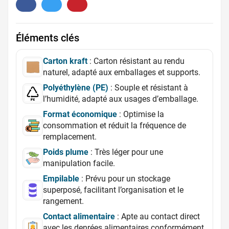
Éléments clés
Carton kraft
: Carton résistant au rendu
naturel, adapté aux emballages et supports.
Polyéthylène (PE)
: Souple et résistant à
l’humidité, adapté aux usages d’emballage.
Format économique
: Optimise la
consommation et réduit la fréquence de
remplacement.
Poids plume
: Très léger pour une
manipulation facile.
Empilable
: Prévu pour un stockage
superposé, facilitant l’organisation et le
rangement.
Contact alimentaire
: Apte au contact direct
avec les denrées alimentaires conformément