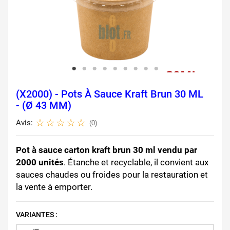
(X2000) - Pots À Sauce Kraft Brun 30 ML
- (Ø 43 MM)
Avis:
(0)
Pot à sauce carton kraft brun 30 ml vendu par
2000 unités
. Étanche et recyclable, il convient aux
sauces chaudes ou froides pour la restauration et
la vente à emporter.
VARIANTES :