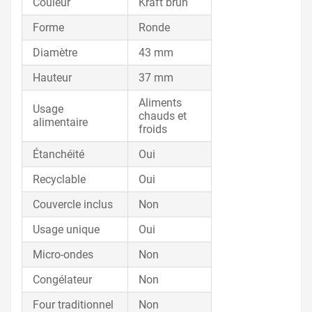
Couleur
Kraft brun
Forme
Ronde
Diamètre
43 mm
Hauteur
37 mm
Aliments
Usage
chauds et
alimentaire
froids
Étanchéité
Oui
Recyclable
Oui
Couvercle inclus
Non
Usage unique
Oui
Micro-ondes
Non
Congélateur
Non
Four traditionnel
Non