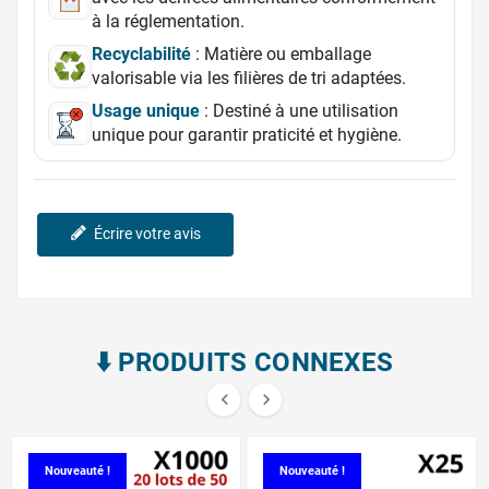
à la réglementation.
Recyclabilité
: Matière ou emballage
valorisable via les filières de tri adaptées.
Usage unique
: Destiné à une utilisation
unique pour garantir praticité et hygiène.
Écrire votre avis
⬇️​ PRODUITS CONNEXES


Nouveauté !
Nouveauté !