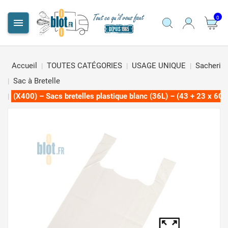
0

Accueil
TOUTES CATÉGORIES
USAGE UNIQUE
Sacherie
Sac à Bretelle
(X400) – Sacs bretelles plastique blanc (36L) – (43 + 23 x 60 