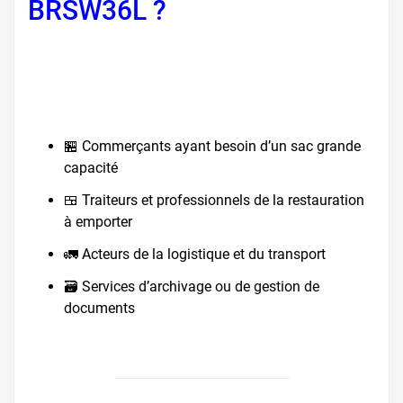
BRSW36L ?
sac plastique 36
litres, sac usage
professionnel, sac transport
volume
🏪 Commerçants ayant besoin d’un sac grande
capacité
🍱 Traiteurs et professionnels de la restauration
à emporter
🚛 Acteurs de la logistique et du transport
🗃️ Services d’archivage ou de gestion de
documents