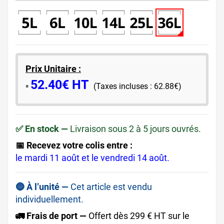
Prix Unitaire :
52.40€ HT
​▪️​
(Taxes incluses : 62.88€)
✅ En stock —
Livraison sous 2 à 5 jours ouvrés.
📅 Recevez votre colis entre :
le mardi 11 août et le vendredi 14 août.
🔵 À l’unité —
Cet article est vendu
individuellement.
🚛 Frais de port —
Offert dès 299 € HT sur le