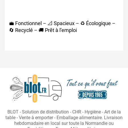
plastique grande contenance
💼 Fonctionnel – 📐 Spacieux – ♻️ Écologique –
🔄 Recyclé – 🚚 Prêt à l’emploi
BLOT - Solution de distribution - CHR - Hygiène - Art de la
table - Vente à emporter - Emballage alimentaire. Livraison
hebdomadaire en local sur toute la Normandie ou