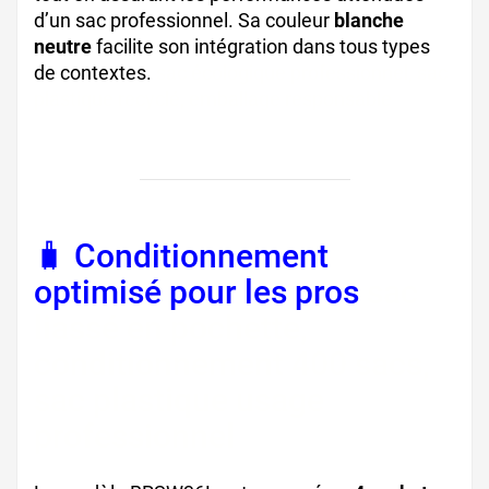
d’un sac professionnel. Sa couleur
blanche
neutre
facilite son intégration dans tous types
de contextes.
sac écologique professionnel, sac
plastique recyclé, emballage responsable
🧳 Conditionnement
optimisé pour les pros
sac
liassé en pochette,
conditionnement 400 sacs,
sac plastique usage
professionnel