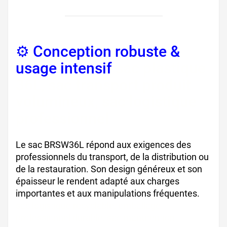
⚙️ Conception robuste &
usage intensif
sac plastique
36L, sac transport produit
volumineux, sac logistique
professionnel
Le sac BRSW36L répond aux exigences des
professionnels du transport, de la distribution ou
de la restauration. Son design généreux et son
épaisseur le rendent adapté aux charges
importantes et aux manipulations fréquentes.
sac logistique recyclable, emballage
professionnel durable, sac manutention