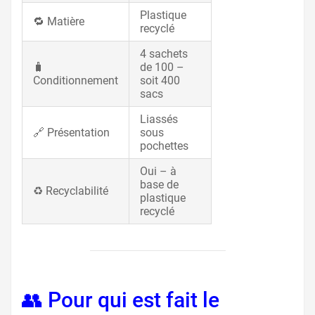
Plastique
🔁 Matière
recyclé
4 sachets
🧳
de 100 –
Conditionnement
soit 400
sacs
Liassés
🔗 Présentation
sous
pochettes
Oui – à
base de
♻️ Recyclabilité
plastique
recyclé
👥 Pour qui est fait le