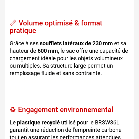
plastique
📏 Volume optimisé & format
pratique
Grâce à ses
soufflets latéraux de 230 mm
et sa
hauteur de
600 mm
, le sac offre une capacité de
chargement idéale pour les objets volumineux
ou multiples. Sa structure large permet un
remplissage fluide et sans contrainte.
sac grand
volume, sac de transport plastique, sac souple
robuste
♻️ Engagement environnemental
Le
plastique recyclé
utilisé pour le BRSW36L
garantit une réduction de l’empreinte carbone
tout en assurant les performances attendues