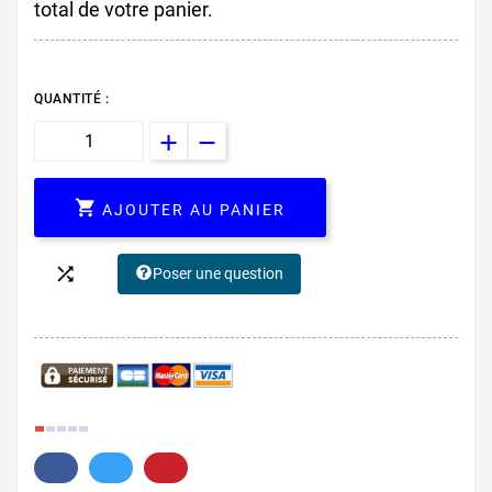
total de votre panier.
QUANTITÉ :

AJOUTER AU PANIER

Poser une question
10.