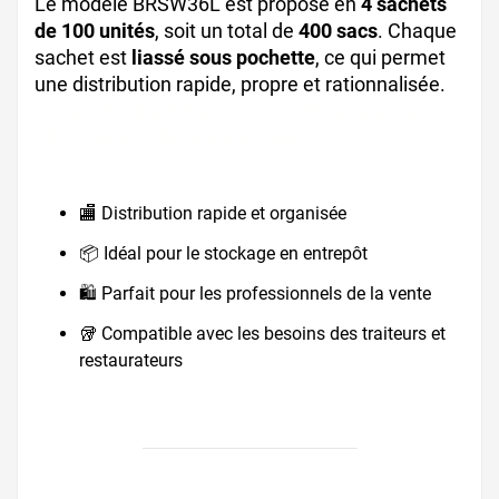
Le modèle BRSW36L est proposé en
4 sachets
de 100 unités
, soit un total de
400 sacs
. Chaque
sachet est
liassé sous pochette
, ce qui permet
une distribution rapide, propre et rationnalisée.
lot sac plastique blanc, sac professionnel par
100, pochette liassée plastique
🏬 Distribution rapide et organisée
📦 Idéal pour le stockage en entrepôt
🛍️ Parfait pour les professionnels de la vente
🥡 Compatible avec les besoins des traiteurs et
restaurateurs