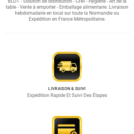
BLOT - Solution de distribution - CHR - Hygiène - Art de la
table - Vente à emporter - Emballage alimentaire. Livraison
hebdomadaire en local sur toute la Normandie ou
Expédition en France Métropolitaine.
LIVRAISON & SUIVI
Expédition Rapide Et Suivi Des Étapes