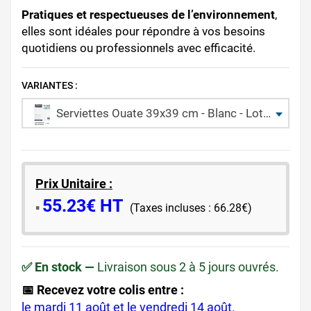
Pratiques et respectueuses de l’environnement
,
elles sont idéales pour répondre à vos besoins
quotidiens ou professionnels avec efficacité.
VARIANTES :
Serviettes Ouate 39x39 cm - Blanc - Lot de 1800 - 2 plis
Prix Unitaire :
55.23€ HT
​▪️​
(Taxes incluses : 66.28€)
✅ En stock —
Livraison sous 2 à 5 jours ouvrés.
📅 Recevez votre colis entre :
le mardi 11 août et le vendredi 14 août.