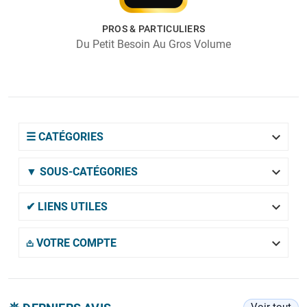
PROS & PARTICULIERS
Du Petit Besoin Au Gros Volume

☰ CATÉGORIES

▼ SOUS-CATÉGORIES

✔ LIENS UTILES

𖡌 VOTRE COMPTE