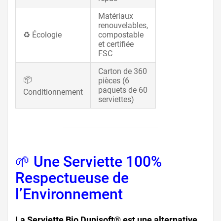
Matériaux
renouvelables,
♻️ Écologie
compostable
et certifiée
FSC
Carton de 360
📦
pièces (6
paquets de 60
Conditionnement
serviettes)
🌱 Une Serviette 100%
Respectueuse de
l’Environnement
La Serviette Bio Dunisoft® est une alternative