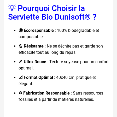
💡 Pourquoi Choisir la
Serviette Bio Dunisoft® ?
🌍 Écoresponsable
: 100% biodégradable et
compostable.
💪 Résistante
: Ne se déchire pas et garde son
efficacité tout au long du repas.
🪶 Ultra-Douce
: Texture soyeuse pour un confort
optimal.
📐 Format Optimal
: 40x40 cm, pratique et
élégant.
♻️ Fabrication Responsable
: Sans ressources
fossiles et à partir de matières naturelles.