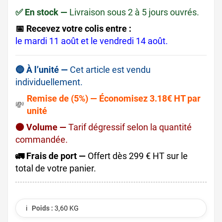
✅ En stock —
Livraison sous 2 à 5 jours ouvrés.
📅 Recevez votre colis entre :
le mardi 11 août et le vendredi 14 août.
🔵 À l’unité —
Cet article est vendu
individuellement.
Remise de (5%) — Économisez 3.18€ HT par
💸
unité
🟠 Volume —
Tarif dégressif selon la quantité
commandée.
🚛 Frais de port —
Offert dès 299 € HT sur le
total de votre panier.
ℹ️
Poids :
3,60 KG