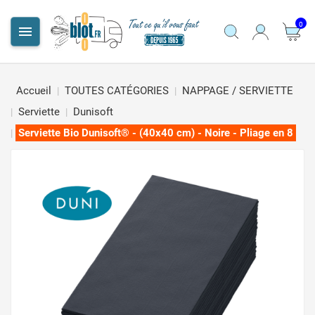
0

Accueil
TOUTES CATÉGORIES
NAPPAGE / SERVIETTE
Serviette
Dunisoft
Serviette Bio Dunisoft® - (40x40 cm) - Noire - Pliage en 8