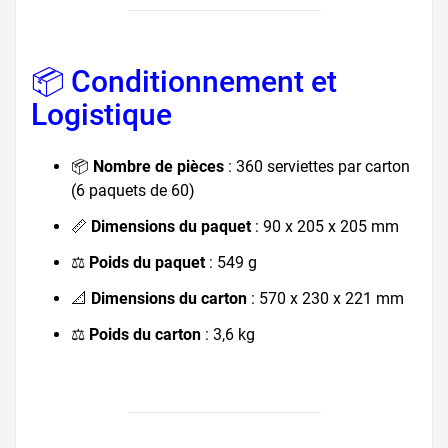
📦 Conditionnement et
Logistique
📦
Nombre de pièces
: 360 serviettes par carton
(6 paquets de 60)
📏
Dimensions du paquet
: 90 x 205 x 205 mm
⚖️
Poids du paquet
: 549 g
📐
Dimensions du carton
: 570 x 230 x 221 mm
⚖️
Poids du carton
: 3,6 kg