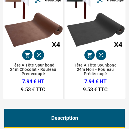




Tête À Tête Spunbond
Tête À Tête Spunbond
24m Chocolat - Rouleau
24m Noir - Rouleau
Prédécoupé
Prédécoupé
7.94 € HT
7.94 € HT
9.53 €
TTC
9.53 €
TTC
Description