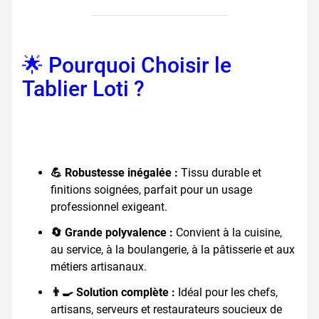
🌟 Pourquoi Choisir le
Tablier Loti ?
, tablier avec
poche, tablier cuisine
homme
💪 Robustesse inégalée :
Tissu durable et
finitions soignées, parfait pour un usage
professionnel exigeant.
🔄 Grande polyvalence :
Convient à la cuisine,
au service, à la boulangerie, à la pâtisserie et aux
métiers artisanaux.
👨‍🍳 Solution complète :
Idéal pour les chefs,
artisans, serveurs et restaurateurs soucieux de