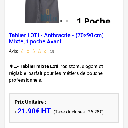
Tablier LOTI - Anthracite - (70×90 Cm) –
Mixte, 1 Poche Avant
Avis:
(0)
👨‍🍳 Tablier mixte Loti
, résistant, élégant et
réglable, parfait pour les métiers de bouche
professionnels.
Prix Unitaire :
21.90€ HT
​▪️​
(Taxes incluses : 26.28€)