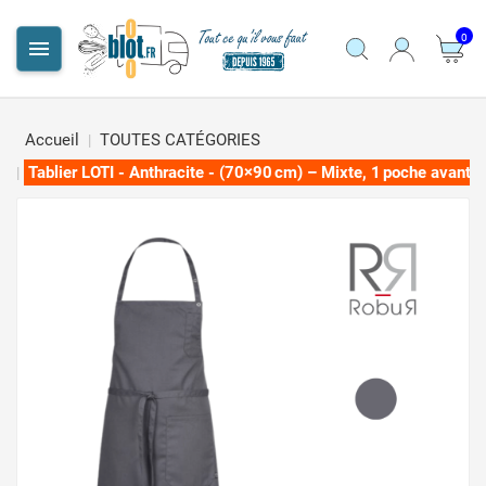
0

Accueil
TOUTES CATÉGORIES
Tablier LOTI - Anthracite - (70×90 cm) – Mixte, 1 poche avant