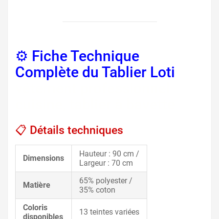
⚙️ Fiche Technique
Complète du Tablier Loti
,
vêtement professionnel
cuisine, tablier à bavette
📋 Détails techniques
Hauteur : 90 cm /
Dimensions
Largeur : 70 cm
65% polyester /
Matière
35% coton
Coloris
13 teintes variées
disponibles