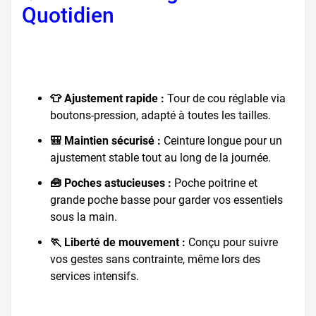
Quotidien
, vêtement de
travail cuisine, tablier
résistant
👕 Ajustement rapide :
Tour de cou réglable via
boutons-pression, adapté à toutes les tailles.
🎒 Maintien sécurisé :
Ceinture longue pour un
ajustement stable tout au long de la journée.
🧰 Poches astucieuses :
Poche poitrine et
grande poche basse pour garder vos essentiels
sous la main.
🏃 Liberté de mouvement :
Conçu pour suivre
vos gestes sans contrainte, même lors des
services intensifs.