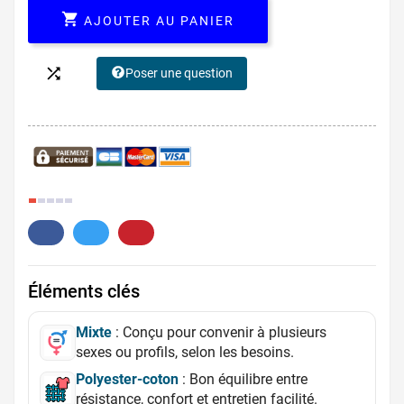

AJOUTER AU PANIER

Poser une question
6.
Éléments clés
Mixte
: Conçu pour convenir à plusieurs
sexes ou profils, selon les besoins.
Polyester-coton
: Bon équilibre entre
résistance, confort et entretien facilité.