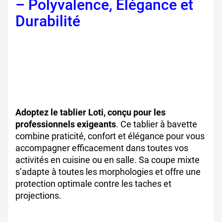
– Polyvalence, Élégance et
Durabilité
, tablier
professionnel, tablier
cuisine professionnel,
tablier de cuisine homme,
tablier mixte
Adoptez le tablier Loti, conçu pour les
professionnels exigeants
. Ce tablier à bavette
combine praticité, confort et élégance pour vous
accompagner efficacement dans toutes vos
activités en cuisine ou en salle. Sa coupe mixte
s’adapte à toutes les morphologies et offre une
protection optimale contre les taches et
projections.
tablier de cuisine, tablier pour
serveur