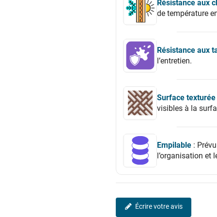
Résistance aux 
de température e
Résistance aux t
l’entretien.
Surface texturée
visibles à la surf
Empilable
: Prévu
l’organisation et 
Écrire votre avis