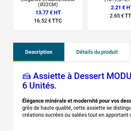
(Ø22CM)
2.21 € H
13.77 € HT
2.65 €
T
16.52 €
TTC
Description
Détails du produit
🍰 Assiette à Dessert MO
6 Unités.
vaisselle
vaisselle
Élégance minérale et modernité pour vos des
grès de haute qualité, cette assiette se disting
créations sucrées ou salées tout en apportant