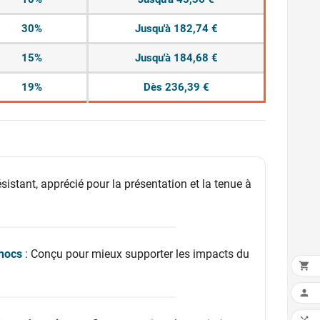
30%
Jusqu'à 182,74 €
15%
Jusqu'à 184,68 €
19%
Dès 236,39 €
sistant, apprécié pour la présentation et la tenue à
hocs
: Conçu pour mieux supporter les impacts du

