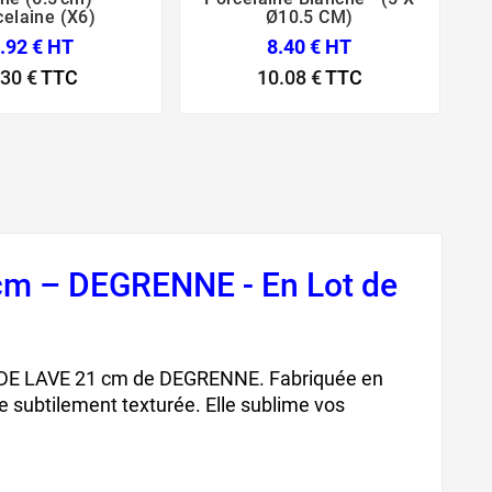
celaine (x6)
Ø10.5 CM)
.92 € HT
8.40 € HT
.30 €
TTC
10.08 €
TTC
cm – DEGRENNE - En Lot de
 DE LAVE 21 cm de DEGRENNE. Fabriquée en
re subtilement texturée. Elle sublime vos