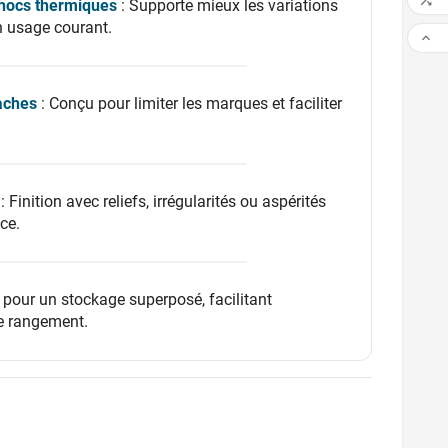

chocs thermiques
: Supporte mieux les variations
n usage courant.

aches
: Conçu pour limiter les marques et faciliter
: Finition avec reliefs, irrégularités ou aspérités
ace.
 pour un stockage superposé, facilitant
le rangement.