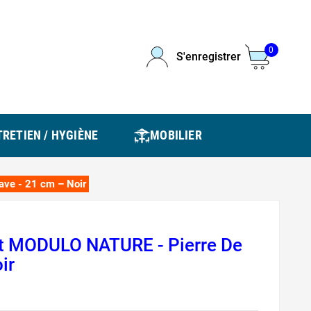
0
S'enregistrer
RETIEN / HYGIÈNE
MOBILIER
ave - 21 cm – Noir
rt MODULO NATURE - Pierre De
ir