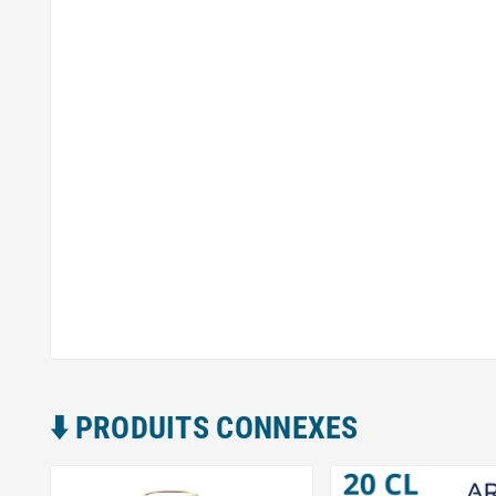
⬇️​ PRODUITS CONNEXES