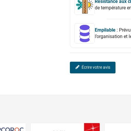
Résistance aux 
de température e
Empilable
: Prévu
l’organisation et 
Écrire votre avis