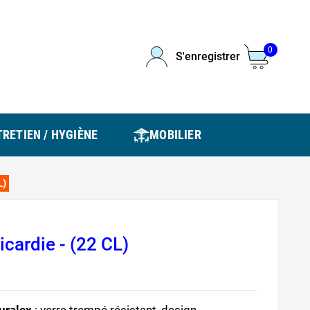
0
S'enregistrer
RETIEN / HYGIÈNE
MOBILIER
L)
icardie - (22 CL)