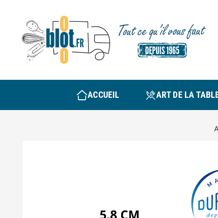
ACCUEIL
ART DE LA TABL
A