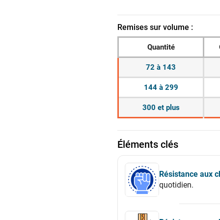
Remises sur volume :
Quantité
72 à 143
144 à 299
300 et plus
Éléments clés
Résistance aux c
quotidien.