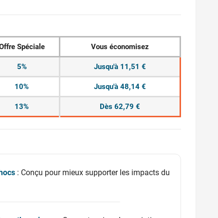
Offre Spéciale
Vous économisez
5%
Jusqu'à 11,51 €
10%
Jusqu'à 48,14 €
13%
Dès 62,79 €
hocs
: Conçu pour mieux supporter les impacts du