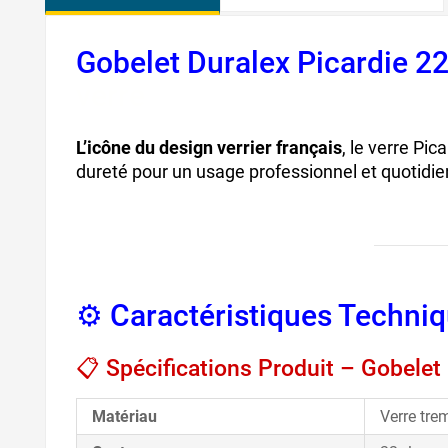
Gobelet Duralex Picardie 22
verre
L’icône du design verrier français
, le verre Pi
dureté pour un usage professionnel et quotidie
⚙️ Caractéristiques Techniq
📋 Spécifications Produit – Gobelet
Matériau
Verre tre