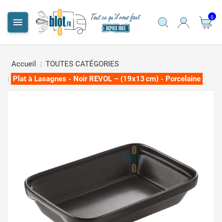
0

Accueil
TOUTES CATÉGORIES
Plat à Lasagnes - Noir REVOL – (19x13 cm) - Porcelaine