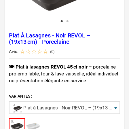
Plat À Lasagnes - Noir REVOL –
(19x13 Cm) - Porcelaine
Avis:
(0)
🍽️ Plat à lasagnes REVOL 45 cl noir
– porcelaine
pro empilable, four & lave-vaisselle, idéal individuel
ou présentation élégante en service.
VARIANTES :
Plat à Lasagnes - Noir REVOL – (19x13 cm) - Porcelaine