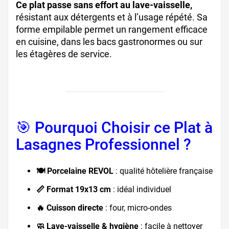
Ce plat passe sans effort au lave-vaisselle,
résistant aux détergents et à l’usage répété. Sa
forme empilable permet un rangement efficace
en cuisine, dans les bacs gastronormes ou sur
les étagères de service.
🎯 Pourquoi Choisir ce Plat à
Lasagnes Professionnel ?
🍽️ Porcelaine REVOL
: qualité hôtelière française
📏 Format 19x13 cm
: idéal individuel
🔥 Cuisson directe
: four, micro-ondes
🧼 Lave-vaisselle & hygiène
: facile à nettoyer