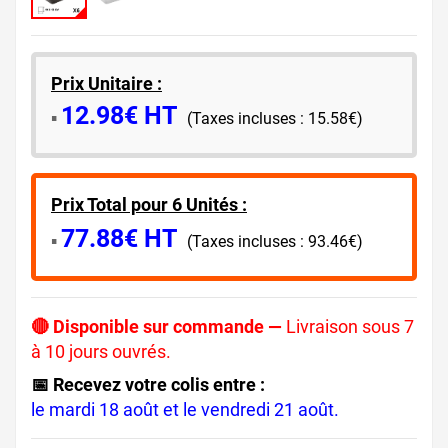
Prix Unitaire :
12.98€ HT
​▪️​
(Taxes incluses : 15.58€)
Prix Total pour 6 Unités :
77.88€ HT
▪️​
(Taxes incluses : 93.46€)
🔴 Disponible sur commande —
Livraison sous 7
à 10 jours ouvrés.
📅 Recevez votre colis entre :
le mardi 18 août et le vendredi 21 août.