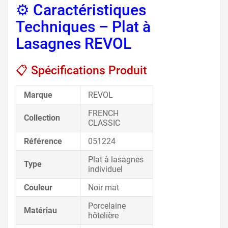
⚙️ Caractéristiques
Techniques – Plat à
Lasagnes REVOL
📋 Spécifications Produit
Marque
REVOL
FRENCH
Collection
CLASSIC
Référence
051224
Plat à lasagnes
Type
individuel
Couleur
Noir mat
Porcelaine
Matériau
hôtelière