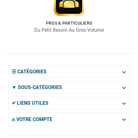
PROS & PARTICULIERS
Du Petit Besoin Au Gros Volume

☰ CATÉGORIES

▼ SOUS-CATÉGORIES

✔ LIENS UTILES

𖡌 VOTRE COMPTE