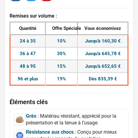
Remises sur volume :
Quantité
Offre Spéciale
Vous économisez
24 à 35
10%
Jusqu'à 160,30 €
36 à 47
30%
Jusqu'à 645,78 €
48 à 95
15%
Jusqu'à 652,65 €
96 et plus
19%
Dès 835,39 €
Éléments clés
Grès
: Matériau résistant, apprécié pour la
présentation et la tenue à l’usage.
Résistance aux chocs
: Conçu pour mieux