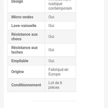
Design
rustique
contemporain
Micro-ondes
Oui
Lave-vaisselle
Oui
Résistance aux
Oui
chocs
Résistance aux
Oui
taches
Empilable
Oui
Fabriqué en
Origine
Europe
Lot de 6
Conditionnement
pièces