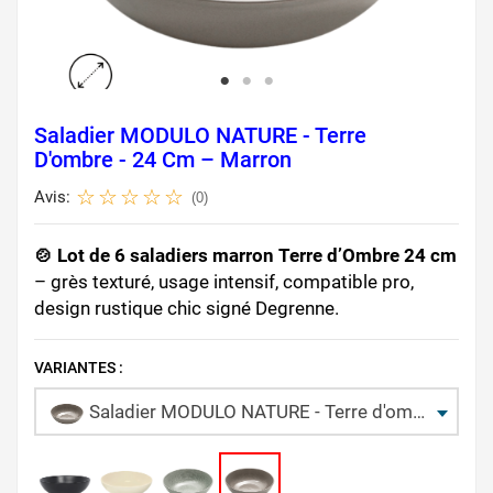
Saladier MODULO NATURE - Terre
D'ombre - 24 Cm – Marron
Avis:
(0)
🍲 Lot de 6 saladiers marron Terre d’Ombre 24 cm
– grès texturé, usage intensif, compatible pro,
design rustique chic signé Degrenne.
VARIANTES :
Saladier MODULO NATURE - Terre d'ombre - 24 cm – Marron