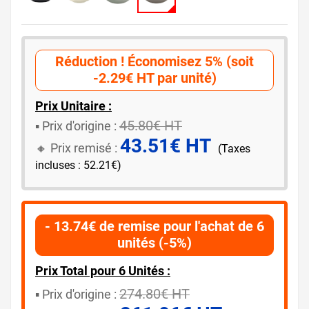
Réduction ! Économisez 5% (soit
-2.29€ HT par unité)
Prix Unitaire :
45.80€ HT
▪️ ​Prix d'origine :
43.51€ HT
🔸​​ Prix remisé :
(Taxes
incluses : 52.21€)
- 13.74€ de remise pour l'achat de 6
unités (-5%)
Prix Total pour 6 Unités :
274.80€ HT
▪️​ Prix d'origine :