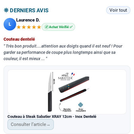
𖤓 DERNIERS AVIS
Voir tout
Laurence D.
L
★★★★★
★★★★★
✓
Achat Vérifié ✅
Couteau dentelé
Très bon produit....attention aux doigts quand il est neuf ! Pour
garder sa performance de coupe plus longtemps ainsi que sa
couleur, il est mieux ...
Couteau à Steak Sabatier XRAY 12cm - Inox Dentelé
Consulter l’article
→