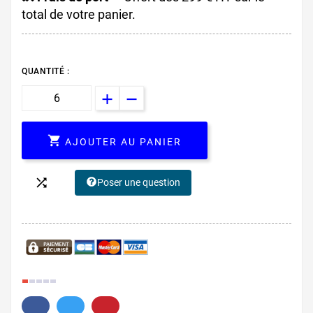
total de votre panier.
QUANTITÉ :

AJOUTER AU PANIER

Poser une question
6.