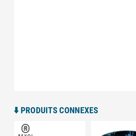
⬇️​ PRODUITS CONNEXES