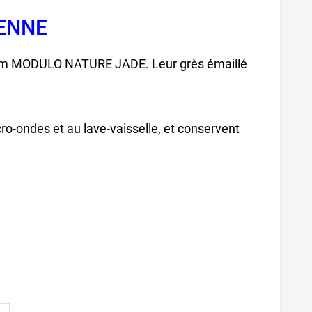
RENNE
0 cm MODULO NATURE JADE. Leur grès émaillé
o-ondes et au lave-vaisselle, et conservent