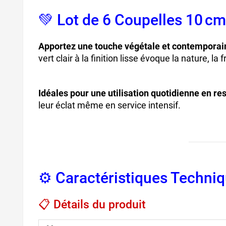
💚 Lot de 6 Coupelles 1
Apportez une touche végétale et contemporai
vert clair à la finition lisse évoque la nature, la
Idéales pour une utilisation quotidienne en res
leur éclat même en service intensif.
⚙️ Caractéristiques Techni
📋 Détails du produit