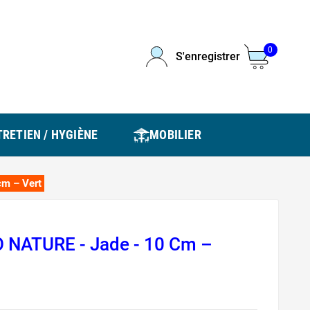
0
S'enregistrer
RETIEN / HYGIÈNE
MOBILIER
m – Vert
 NATURE - Jade - 10 Cm –