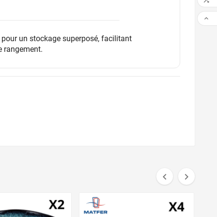


 pour un stockage superposé, facilitant
le rangement.

