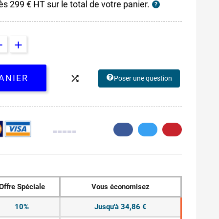
ès 299 € HT sur le total de votre panier.
?
ANIER

Poser une question
0.
Offre Spéciale
Vous économisez
10%
Jusqu'à 34,86 €