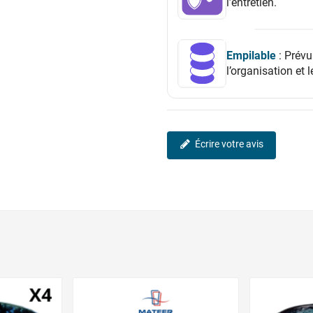
l’entretien.
Empilable
: Prévu
l’organisation et 
Écrire votre avis