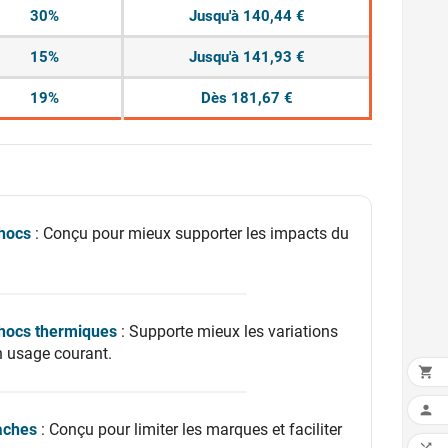
30%
Jusqu'à 140,44 €
15%
Jusqu'à 141,93 €
19%
Dès 181,67 €
hocs
: Conçu pour mieux supporter les impacts du
chocs thermiques
: Supporte mieux les variations
n usage courant.


aches
: Conçu pour limiter les marques et faciliter