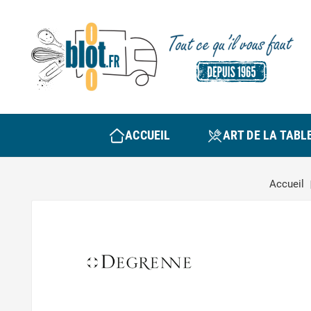
ACCUEIL
ART DE LA TABL
Accueil