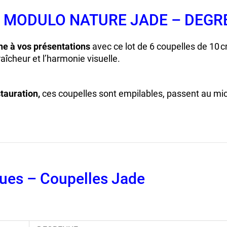
0 cm MODULO NATURE JADE – DEG
ne à vos présentations
avec ce lot de 6 coupelles de 1
 fraîcheur et l’harmonie visuelle.
tauration,
ces coupelles sont empilables, passent au micr
ques – Coupelles Jade