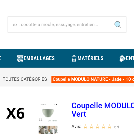
E
EMBALLAGES
MATÉRIELS
ENT
TOUTES CATÉGORIES
Coupelle MODULO NATURE - Jade - 10 c
Coupelle MODULO
Vert
Avis:
(0)