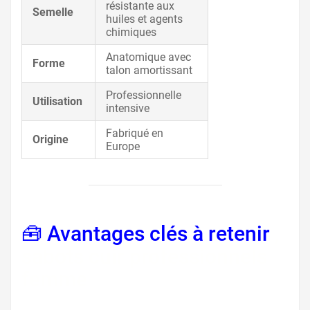
résistante aux
Semelle
huiles et agents
chimiques
Anatomique avec
Forme
talon amortissant
Professionnelle
Utilisation
intensive
Fabriqué en
Origine
Europe
🧰 Avantages clés à retenir
,
sabots cuir professionnels
femme