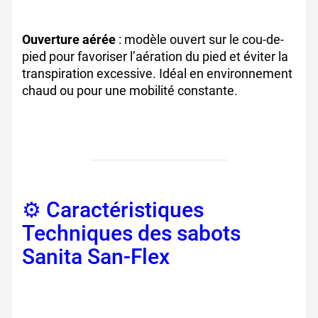
Ouverture aérée
: modèle ouvert sur le cou-de-
pied pour favoriser l’aération du pied et éviter la
transpiration excessive. Idéal en environnement
chaud ou pour une mobilité constante.
sabots
ouverts cuisine, chaussures hôpital femme
⚙️ Caractéristiques
Techniques des sabots
Sanita San-Flex
, sabots de
sécurité cuisine
professionnelle