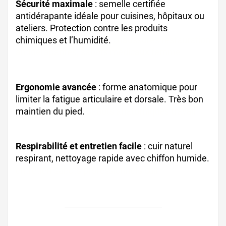
Sécurité maximale
: semelle certifiée
antidérapante idéale pour cuisines, hôpitaux ou
ateliers. Protection contre les produits
chimiques et l’humidité.
chaussures restauration
antidérapantes, sabots médicaux femme
Ergonomie avancée
: forme anatomique pour
limiter la fatigue articulaire et dorsale. Très bon
maintien du pied.
sabots anatomiques travail
Respirabilité et entretien facile
: cuir naturel
respirant, nettoyage rapide avec chiffon humide.
entretien sabots professionnels cuir