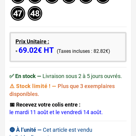
Prix Unitaire :
69.02€ HT
​▪️​
(Taxes incluses : 82.82€)
✅ En stock —
Livraison sous 2 à 5 jours ouvrés.
⚠️ Stock limité ! —
Plus que 3 exemplaires
disponibles.
📅 Recevez votre colis entre :
le mardi 11 août et le vendredi 14 août.
🔵 À l’unité —
Cet article est vendu