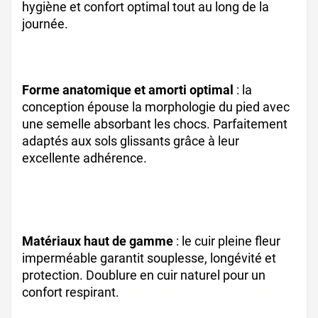
hygiène et confort optimal tout au long de la
journée.
sabots professionnels cuir, chaussures
de travail cuisine
Forme anatomique et amorti optimal
: la
conception épouse la morphologie du pied avec
une semelle absorbant les chocs. Parfaitement
adaptés aux sols glissants grâce à leur
excellente adhérence.
chaussures
professionnelles antidérapantes, sabots
restauration
Matériaux haut de gamme
: le cuir pleine fleur
imperméable garantit souplesse, longévité et
protection. Doublure en cuir naturel pour un
confort respirant.
chaussures professionnelles
cuir, sabots sanitaires blancs