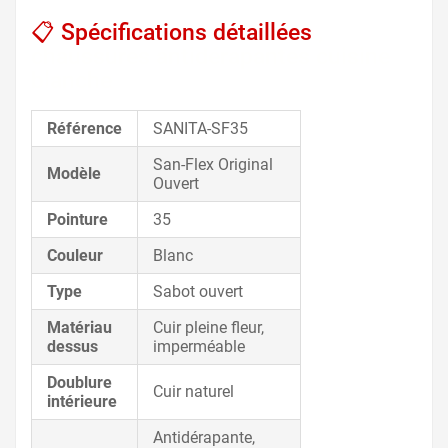
📋 Spécifications détaillées
,
chaussures antidérapantes cuisine
blanche
Référence
SANITA-SF35
San-Flex Original
Modèle
Ouvert
Pointure
35
Couleur
Blanc
Type
Sabot ouvert
Matériau
Cuir pleine fleur,
dessus
imperméable
Doublure
Cuir naturel
intérieure
Antidérapante,