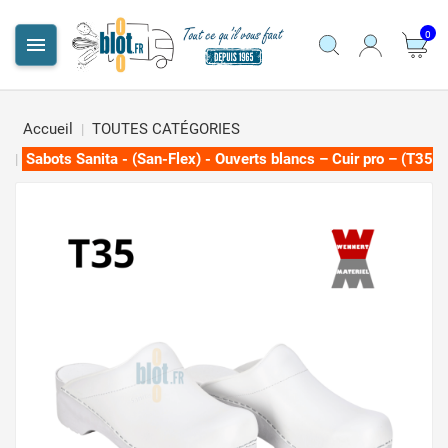
0

Accueil
TOUTES CATÉGORIES
Sabots Sanita - (San-Flex) - Ouverts blancs – Cuir pro – (T35)