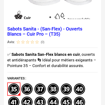
Sabots Sanita - (San-Flex) - Ouverts
Blancs – Cuir Pro – (T35)
Avis:
(0)
✅
Sabots Sanita San-Flex blancs en cuir
, ouverts
et antidérapants 👣 Idéal pour métiers exigeants –
Pointure 35 – Confort et durabilité assurés.
VARIANTES :