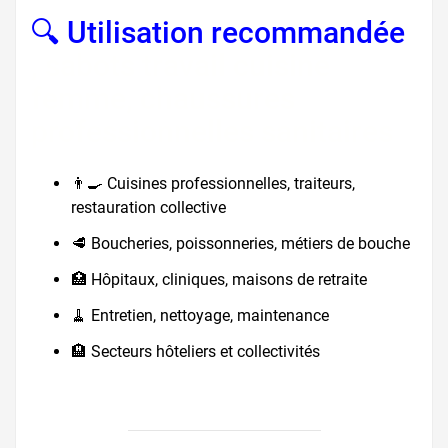
🔍 Utilisation recommandée
, sabots travail cuisine
femme, chaussures
professionnelles sanitaires
👨‍🍳 Cuisines professionnelles, traiteurs,
restauration collective
🥩 Boucheries, poissonneries, métiers de bouche
🏥 Hôpitaux, cliniques, maisons de retraite
🧹 Entretien, nettoyage, maintenance
🏨 Secteurs hôteliers et collectivités