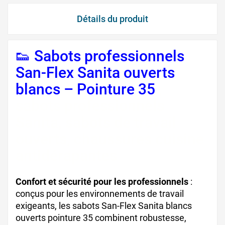
Détails du produit
👟 Sabots professionnels
San-Flex Sanita ouverts
blancs – Pointure 35
,
sabots professionnels
Sanita, sabots de travail
ouverts, chaussures cuisine
antidérapantes
Confort et sécurité pour les professionnels
:
conçus pour les environnements de travail
exigeants, les sabots San-Flex Sanita blancs
ouverts pointure 35 combinent robustesse,