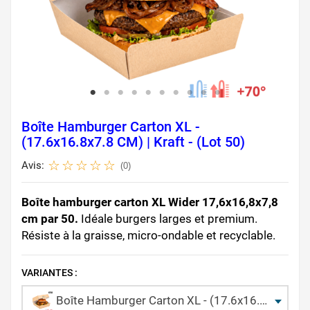
Boîte Hamburger Carton XL -
(17.6x16.8x7.8 CM) | Kraft - (Lot 50)
Avis:
(0)
Boîte hamburger carton XL Wider 17,6x16,8x7,8
cm par 50.
Idéale burgers larges et premium.
Résiste à la graisse, micro-ondable et recyclable.
VARIANTES :
Boîte Hamburger Carton XL - (17.6x16.8x7.8 CM) | Kraft - (Lot 50)