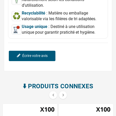
d’utilisation.
Recyclabilité
: Matière ou emballage
valorisable via les filières de tri adaptées.
Usage unique
: Destiné à une utilisation
unique pour garantir praticité et hygiène.
Écrire votre avis
⬇️​ PRODUITS CONNEXES

