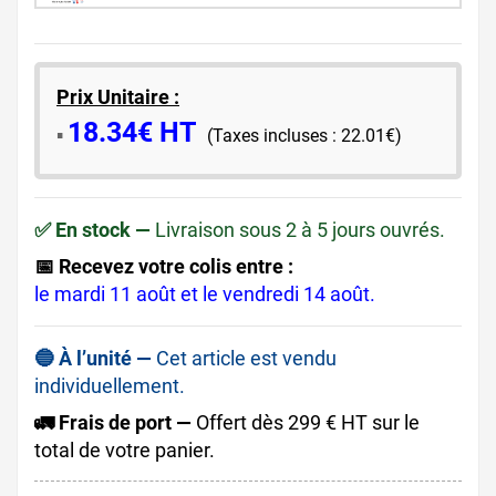
Prix Unitaire :
18.34€ HT
​▪️​
(Taxes incluses : 22.01€)
✅ En stock —
Livraison sous 2 à 5 jours ouvrés.
📅 Recevez votre colis entre :
le mardi 11 août et le vendredi 14 août.
🔵 À l’unité —
Cet article est vendu
individuellement.
🚛 Frais de port —
Offert dès 299 € HT sur le
total de votre panier.