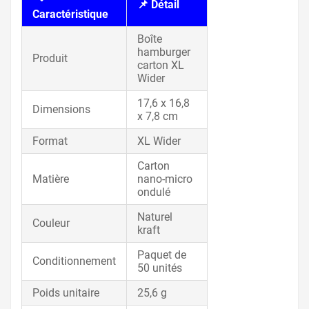
📌 Détail
Caractéristique
Boîte
hamburger
Produit
carton XL
Wider
17,6 x 16,8
Dimensions
x 7,8 cm
Format
XL Wider
Carton
Matière
nano-micro
ondulé
Naturel
Couleur
kraft
Paquet de
Conditionnement
50 unités
Poids unitaire
25,6 g