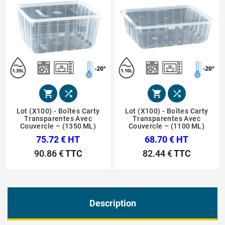




Lot (x100) - Boîtes Carty
Lot (x100) - Boîtes Carty
Transparentes Avec
Transparentes Avec
Couvercle – (1350 ML)
Couvercle – (1100 ML)
75.72 € HT
68.70 € HT
90.86 €
TTC
82.44 €
TTC
Description