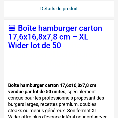
Détails du produit
🍔 Boîte hamburger carton
17,6x16,8x7,8 cm – XL
Wider lot de 50
boîte
hamburger xl boîte burger
large emballage burger
carton
Boîte hamburger carton 17,6x16,8x7,8 cm
vendue par lot de 50 unités
, spécialement
conçue pour les professionnels proposant des
burgers larges, recettes premium, doubles
steaks ou menus généreux. Son format XL
Wider offre plus d’espace latéral pour préserver