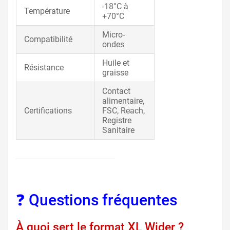
-18°C à
Température
+70°C
Micro-
Compatibilité
ondes
Huile et
Résistance
graisse
Contact
alimentaire,
Certifications
FSC, Reach,
Registre
Sanitaire
❓ Questions fréquentes
À quoi sert le format XL Wider ?