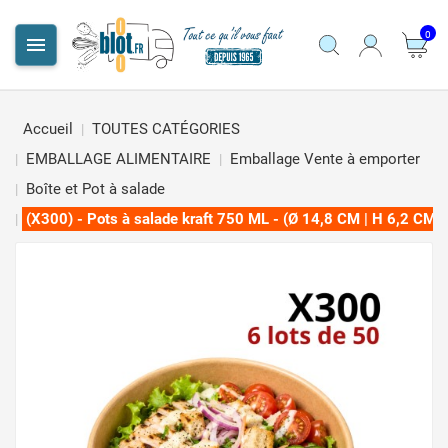
0

Accueil
TOUTES CATÉGORIES
EMBALLAGE ALIMENTAIRE
Emballage Vente à emporter
Boîte et Pot à salade
(X300) - Pots à salade kraft 750 ML - (Ø 14,8 CM | H 6,2 CM)