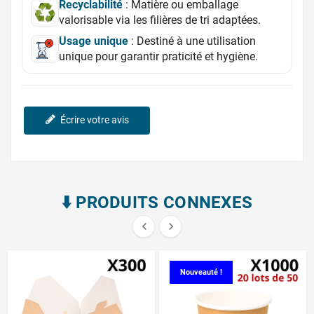
Recyclabilité
: Matière ou emballage
valorisable via les filières de tri adaptées.
Usage unique
: Destiné à une utilisation
unique pour garantir praticité et hygiène.
Écrire votre avis
⬇️​ PRODUITS CONNEXES


Nouveauté !