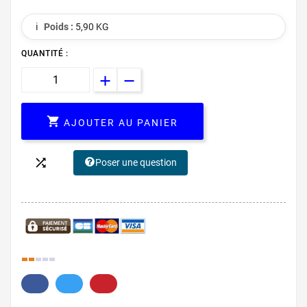
ℹ️
Poids :
5,90 KG
QUANTITÉ :

AJOUTER AU PANIER

Poser une question
20.