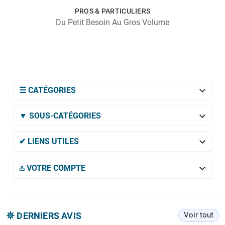
PROS & PARTICULIERS
Du Petit Besoin Au Gros Volume

☰ CATÉGORIES

▼ SOUS-CATÉGORIES

✔ LIENS UTILES

𖡌 VOTRE COMPTE
𖤓 DERNIERS AVIS
Voir tout