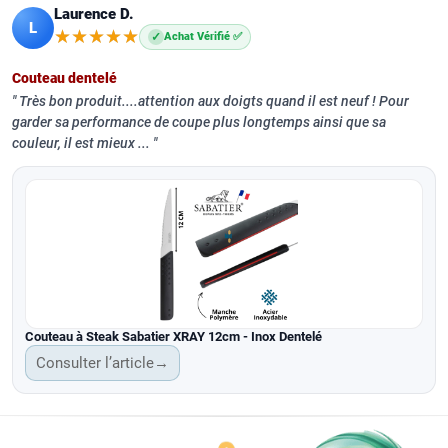
Laurence D.
L
★★★★★
★★★★★
✓
Achat Vérifié ✅
Couteau dentelé
Très bon produit....attention aux doigts quand il est neuf ! Pour
garder sa performance de coupe plus longtemps ainsi que sa
couleur, il est mieux ...
Couteau à Steak Sabatier XRAY 12cm - Inox Dentelé
Consulter l’article
→