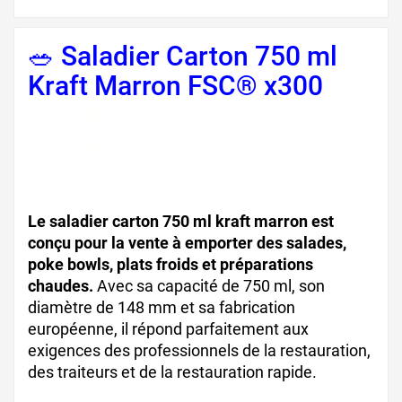
🥗 Saladier Carton 750 ml
Kraft Marron FSC® x300
saladier kraft 750 ml pot à
salade 750 ml bol salade
carton
Le saladier carton 750 ml kraft marron est
conçu pour la vente à emporter des salades,
poke bowls, plats froids et préparations
chaudes.
Avec sa capacité de 750 ml, son
diamètre de 148 mm et sa fabrication
européenne, il répond parfaitement aux
exigences des professionnels de la restauration,
des traiteurs et de la restauration rapide.