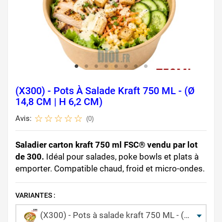
(X300) - Pots À Salade Kraft 750 ML - (Ø
14,8 CM | H 6,2 CM)
Avis:
(0)
Saladier carton kraft 750 ml FSC® vendu par lot
de 300.
Idéal pour salades, poke bowls et plats à
emporter. Compatible chaud, froid et micro-ondes.
VARIANTES :
(X300) - Pots à salade kraft 750 ML - (Ø 14,8 CM | H 6,2 CM)