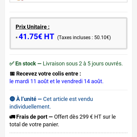
Prix Unitaire :
41.75€ HT
​▪️​
(Taxes incluses : 50.10€)
✅ En stock —
Livraison sous 2 à 5 jours ouvrés.
📅 Recevez votre colis entre :
le mardi 11 août et le vendredi 14 août.
🔵 À l’unité —
Cet article est vendu
individuellement.
🚛 Frais de port —
Offert dès 299 € HT sur le
total de votre panier.