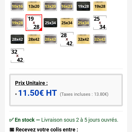
Prix Unitaire :
11.50€ HT
​▪️​
(Taxes incluses : 13.80€)
✅ En stock —
Livraison sous 2 à 5 jours ouvrés.
📅 Recevez votre colis entre :