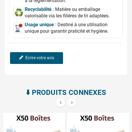
à la réglementation.
Recyclabilité
: Matière ou emballage
valorisable via les filières de tri adaptées.
Usage unique
: Destiné à une utilisation
unique pour garantir praticité et hygiène.
Écrire votre avis
⬇️​ PRODUITS CONNEXES

