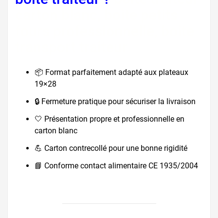
carton blanc, boite petits
fours professionnelle, boite
transport traiteur
📦 Format parfaitement adapté aux plateaux
19×28
🔒 Fermeture pratique pour sécuriser la livraison
🤍 Présentation propre et professionnelle en
carton blanc
💪 Carton contrecollé pour une bonne rigidité
📘 Conforme contact alimentaire CE 1935/2004