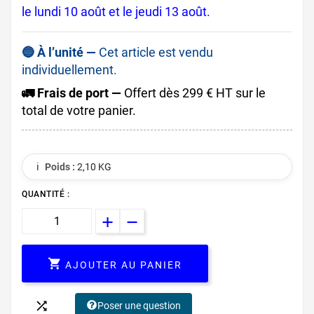
le lundi 10 août et le jeudi 13 août.
🔵 À l’unité —
Cet article est vendu
individuellement.
🚛 Frais de port —
Offert dès 299 € HT sur le
total de votre panier.
ℹ️
Poids :
2,10 KG
QUANTITÉ :

AJOUTER AU PANIER

Poser une question