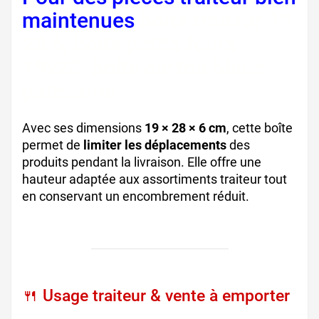
maintenues
boite traiteur 19
28 6, boite petits fours
19x28, boite carton blanc
pâtisserie
Avec ses dimensions
19 × 28 × 6 cm
, cette boîte
permet de
limiter les déplacements
des
produits pendant la livraison. Elle offre une
hauteur adaptée aux assortiments traiteur tout
en conservant un encombrement réduit.
🍴 Usage traiteur & vente à emporter