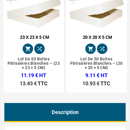




Lot De 50 Boîtes
Lot De 50 Boîtes
Pâtissières Blanches – (23
Pâtissières Blanches – (20
× 23 × 5 CM)
× 20 × 5 CM)
11.19 € HT
9.11 € HT
13.43 €
TTC
10.93 €
TTC
Description