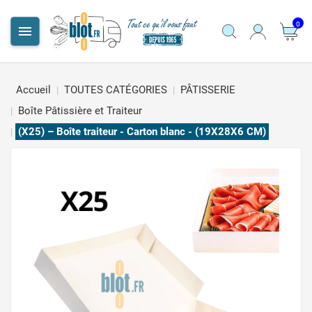
0

Accueil
TOUTES CATÉGORIES
PÂTISSERIE
Boîte Pâtissière et Traiteur
(X25) – Boîte traiteur - Carton blanc - (19X28X6 CM)