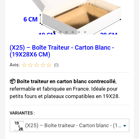
(X25) – Boîte Traiteur - Carton Blanc -
(19X28X6 CM)
Avis:
(0)
📦 Boîte traiteur en carton blanc contrecollé
,
refermable et fabriquée en France. Idéale pour
petits fours et plateaux compatibles en 19X28.
VARIANTES :
(X25) – Boîte traiteur - Carton blanc - (19X28X6 CM)